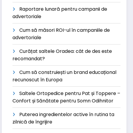
Raportare lunară pentru campanii de
advertoriale
Cum să măsori ROI-ul în campaniile de
advertoriale
Curățat saltele Oradea: cât de des este
recomandat?
Cum să construiești un brand educațional
recunoscut în Europa
Saltele Ortopedice pentru Pat și Toppere –
Confort și Sănătate pentru Somn Odihnitor
Puterea ingredientelor active în rutina ta
zilnică de îngrijire