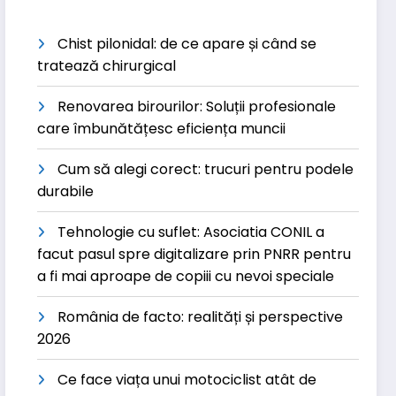
Chist pilonidal: de ce apare și când se
tratează chirurgical
Renovarea birourilor: Soluții profesionale
care îmbunătățesc eficiența muncii
Cum să alegi corect: trucuri pentru podele
durabile
Tehnologie cu suflet: Asociatia CONIL a
facut pasul spre digitalizare prin PNRR pentru
a fi mai aproape de copiii cu nevoi speciale
România de facto: realități și perspective
2026
Ce face viața unui motociclist atât de