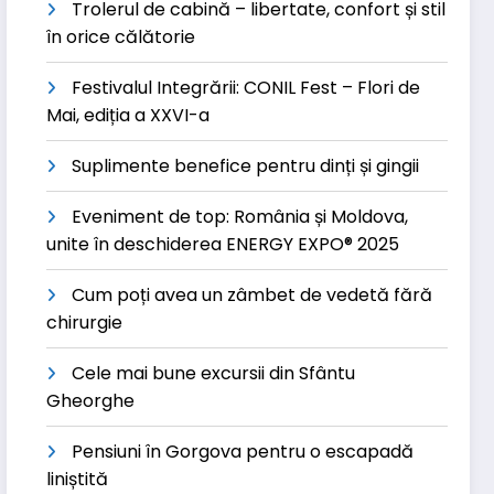
Trolerul de cabină – libertate, confort și stil
în orice călătorie
Festivalul Integrării: CONIL Fest – Flori de
Mai, ediția a XXVI-a
Suplimente benefice pentru dinți și gingii
Eveniment de top: România și Moldova,
unite în deschiderea ENERGY EXPO® 2025
Cum poți avea un zâmbet de vedetă fără
chirurgie
Cele mai bune excursii din Sfântu
Gheorghe
Pensiuni în Gorgova pentru o escapadă
liniștită