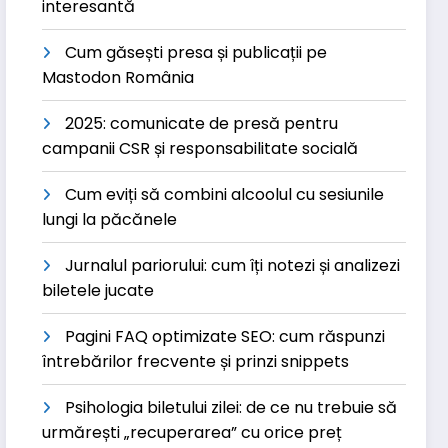
interesantă
Cum găsești presa și publicații pe
Mastodon România
2025: comunicate de presă pentru
campanii CSR și responsabilitate socială
Cum eviți să combini alcoolul cu sesiunile
lungi la păcănele
Jurnalul pariorului: cum îți notezi și analizezi
biletele jucate
Pagini FAQ optimizate SEO: cum răspunzi
întrebărilor frecvente și prinzi snippets
Psihologia biletului zilei: de ce nu trebuie să
urmărești „recuperarea” cu orice preț