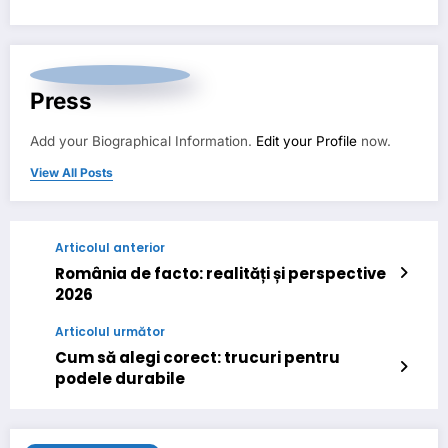
Press
Add your Biographical Information.
Edit your Profile
now.
View All Posts
Articolul anterior
România de facto: realități și perspective
2026
Articolul următor
Cum să alegi corect: trucuri pentru
podele durabile