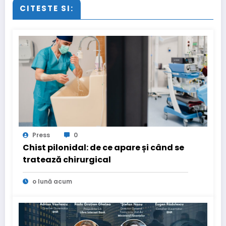
CITESTE SI:
Press
0
Chist pilonidal: de ce apare și când se
tratează chirurgical
o lună acum