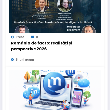
Press
0
România de facto: realități și
perspective 2026
5 luni acum