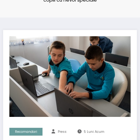
Recomandari
Press
5 Luni Acum