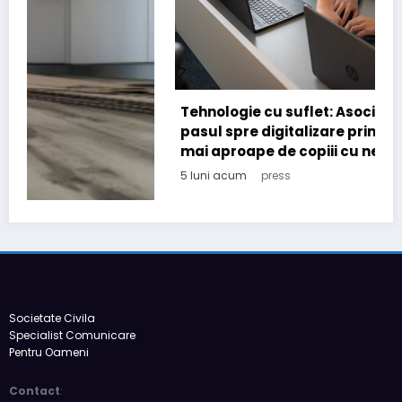
Tehnologie cu suflet: Asociatia CONIL a facut
pasul spre digitalizare prin PNRR pentru a fi
mai aproape de copiii cu nevoi speciale
5 luni acum
press
Societate Civila
Specialist Comunicare
Pentru Oameni
Contact
: