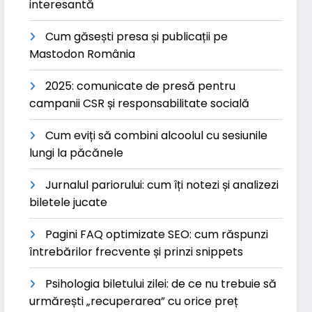
interesantă
Cum găsești presa și publicații pe
Mastodon România
2025: comunicate de presă pentru
campanii CSR și responsabilitate socială
Cum eviți să combini alcoolul cu sesiunile
lungi la păcănele
Jurnalul pariorului: cum îți notezi și analizezi
biletele jucate
Pagini FAQ optimizate SEO: cum răspunzi
întrebărilor frecvente și prinzi snippets
Psihologia biletului zilei: de ce nu trebuie să
urmărești „recuperarea” cu orice preț