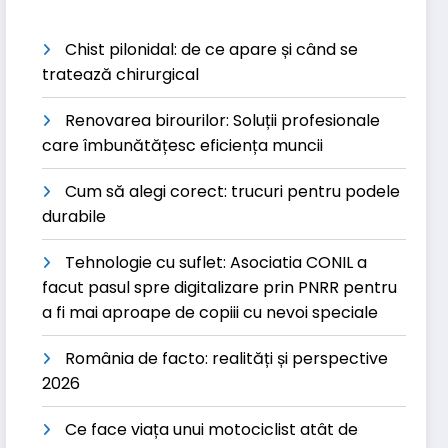
Chist pilonidal: de ce apare și când se
tratează chirurgical
Renovarea birourilor: Soluții profesionale
care îmbunătățesc eficiența muncii
Cum să alegi corect: trucuri pentru podele
durabile
Tehnologie cu suflet: Asociatia CONIL a
facut pasul spre digitalizare prin PNRR pentru
a fi mai aproape de copiii cu nevoi speciale
România de facto: realități și perspective
2026
Ce face viața unui motociclist atât de