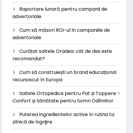
Raportare lunară pentru campanii de
advertoriale
Cum să măsori ROI-ul în campaniile de
advertoriale
Curățat saltele Oradea: cât de des este
recomandat?
Cum să construiești un brand educațional
recunoscut în Europa
Saltele Ortopedice pentru Pat și Toppere –
Confort și Sănătate pentru Somn Odihnitor
Puterea ingredientelor active în rutina ta
zilnică de îngrijire