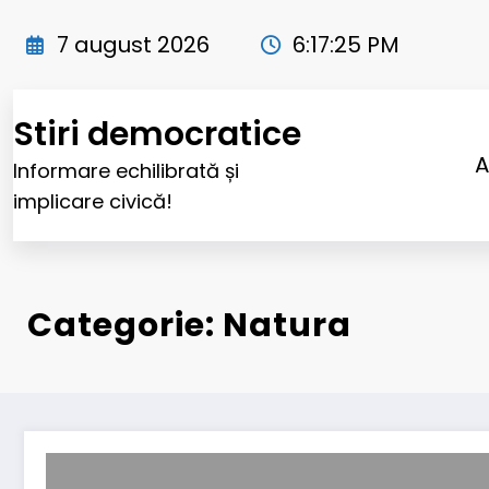
Sari
la
7 august 2026
6:17:26 PM
conținut
Stiri democratice
A
Informare echilibrată și
implicare civică!
Categorie: Natura