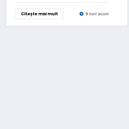
Citește mai mult
9 luni acum