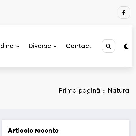
adina
Diverse
Contact
Prima pagină
Natura
Articole recente