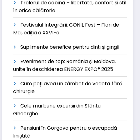
Trolerul de cabină – libertate, confort și stil
în orice călătorie
Festivalul Integrării: CONIL Fest – Flori de
Mai, ediția a XXVI-a
Suplimente benefice pentru dinți și gingii
Eveniment de top: România și Moldova,
unite în deschiderea ENERGY EXPO® 2025
Cum poți avea un zâmbet de vedetă fără
chirurgie
Cele mai bune excursii din Sfântu
Gheorghe
Pensiuni în Gorgova pentru o escapadă
liniștită