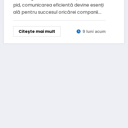
pid, comunicarea eficientă devine esenți
ală pentru succesul oricărei companii.…
Citește mai mult
9 luni acum