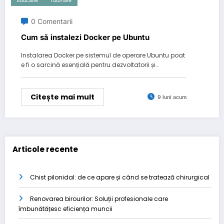
Educatie
Tutoriale
0 Comentarii
Cum să instalezi Docker pe Ubuntu
Instalarea Docker pe sistemul de operare Ubuntu poat
e fi o sarcină esențială pentru dezvoltatorii și…
Citește mai mult
9 luni acum
Articole recente
Chist pilonidal: de ce apare și când se tratează chirurgical
Renovarea birourilor: Soluții profesionale care
îmbunătățesc eficiența muncii