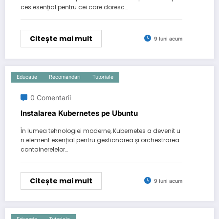
ces esențial pentru cei care doresc…
Citește mai mult
9 luni acum
Educatie
Recomandari
Tutoriale
0 Comentarii
Instalarea Kubernetes pe Ubuntu
În lumea tehnologiei moderne, Kubernetes a devenit u
n element esențial pentru gestionarea și orchestrarea
containerelelor…
Citește mai mult
9 luni acum