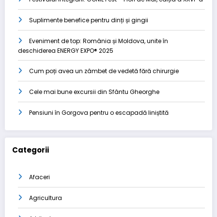
Suplimente benefice pentru dinți și gingii
Eveniment de top: România și Moldova, unite în
deschiderea ENERGY EXPO® 2025
Cum poți avea un zâmbet de vedetă fără chirurgie
Cele mai bune excursii din Sfântu Gheorghe
Pensiuni în Gorgova pentru o escapadă liniștită
Categorii
Afaceri
Agricultura