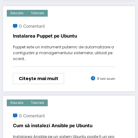
Educatie
Tutoriale
0 Comentarii
Instalarea Puppet pe Ubuntu
Puppet este un instrument puternic de automatizare a
configurării și managementului sistemelor, utilizat pe
scară…
Citește mai mult
9 luni acum
Educatie
Tutoriale
0 Comentarii
Cum să instalezi Ansible pe Ubuntu
Instalarea Ansible pe un sistem Ubuntu poate fi un pro