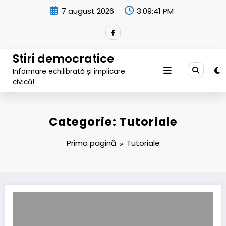
Sari
7 august 2026
3:09:42 PM
la
conținut
Stiri democratice
Informare echilibrată și implicare
civică!
Categorie: Tutoriale
Prima pagină
Tutoriale