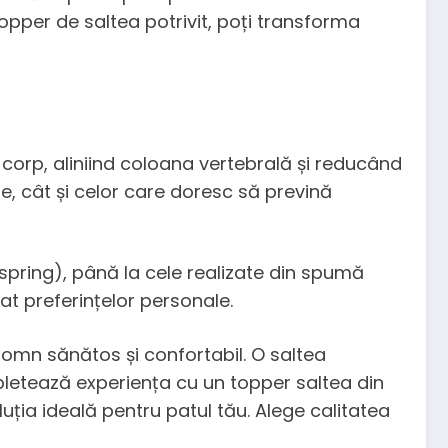
opper de saltea potrivit, poți transforma
corp, aliniind coloana vertebrală și reducând
, cât și celor care doresc să prevină
t spring), până la cele realizate din spumă
at preferințelor personale.
omn sănătos și confortabil. O saltea
letează experiența cu un topper saltea din
uția ideală pentru patul tău. Alege calitatea