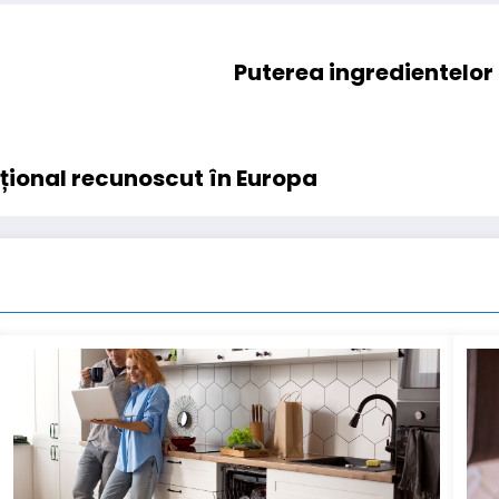
Puterea ingredientelor a
țional recunoscut în Europa