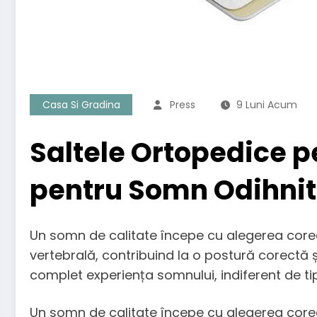
Casa Si Gradina
Press
9 Luni Acum
Saltele Ortopedice p
pentru Somn Odihnit
Un somn de calitate începe cu alegerea core
vertebrală, contribuind la o postură corectă 
complet experiența somnului, indiferent de tipu
Un somn de calitate începe cu alegerea core