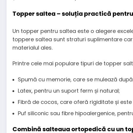
Topper saltea – soluția practică pentru
Un topper pentru saltea este o alegere excel
toppere saltea sunt straturi suplimentare care
materialul ales.
Printre cele mai populare tipuri de topper sal
Spumă cu memorie, care se mulează după 
Latex, pentru un suport ferm și natural;
Fibră de cocos, care oferă rigiditate și est
Puf siliconic sau fibre hipoalergenice, pentr
Combină salteaua ortopedică cu un top