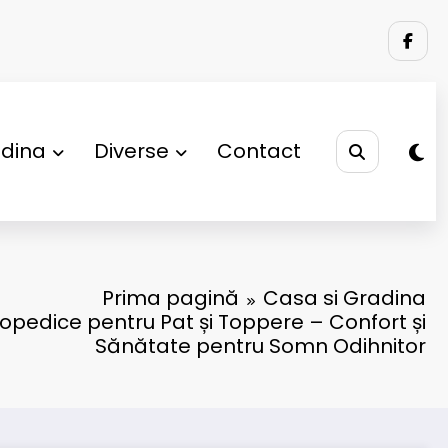
adina
Diverse
Contact
Prima pagină
Casa si Gradina
topedice pentru Pat și Toppere – Confort și
Sănătate pentru Somn Odihnitor