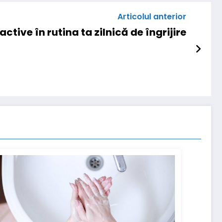
Articolul anterior
ctive în rutina ta zilnică de îngrijire