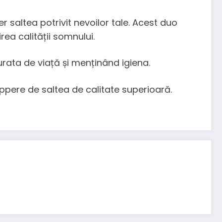
 saltea potrivit nevoilor tale. Acest duo
ea calității somnului.
urata de viață și menținând igiena.
ppere de saltea de calitate superioară.