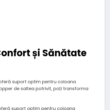
Confort și Sănătate
 oferă suport optim pentru coloana
opper de saltea potrivit, poți transforma
oferă suport optim pentru coloana