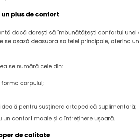
 un plus de confort
entă dacă dorești să îmbunătățești confortul unei 
 se așază deasupra saltelei principale, oferind un 
tea se numără cele din:
forma corpului;
e ideală pentru susținere ortopedică suplimentară;
u un confort moale și o întreținere ușoară.
per de calitate