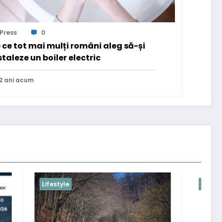
Press
0
 ce tot mai mulți români aleg să-și
staleze un boiler electric
2 ani acum
Recomandari