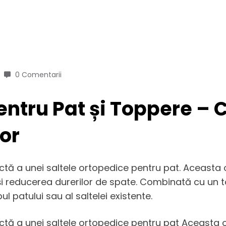
0 Comentarii
entru Pat și Toppere – 
or
ctă a unei saltele ortopedice pentru pat. Aceasta
și reducerea durerilor de spate. Combinată cu un t
l patului sau al saltelei existente.
ctă a unei saltele ortopedice pentru pat Aceasta 