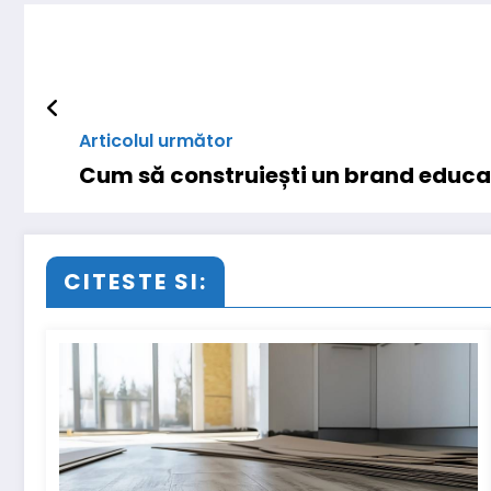
Articolul următor
Cum să construiești un brand educa
CITESTE SI: