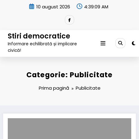
Sari
10 august 2026
4:39:09 AM
la
conținut
Stiri democratice
Informare echilibrată și implicare
civică!
Categorie: Publicitate
Prima pagină
Publicitate