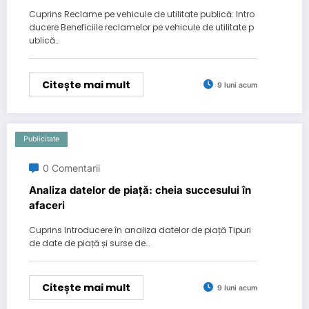
Cuprins Reclame pe vehicule de utilitate publică: Intro
ducere Beneficiile reclamelor pe vehicule de utilitate p
ublică…
Citește mai mult
9 luni acum
Publicitate
0 Comentarii
Analiza datelor de piață: cheia succesului în
afaceri
Cuprins Introducere în analiza datelor de piață Tipuri
de date de piață și surse de…
Citește mai mult
9 luni acum