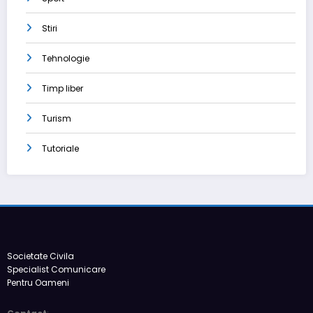
Stiri
Tehnologie
Timp liber
Turism
Tutoriale
Societate Civila
Specialist Comunicare
Pentru Oameni