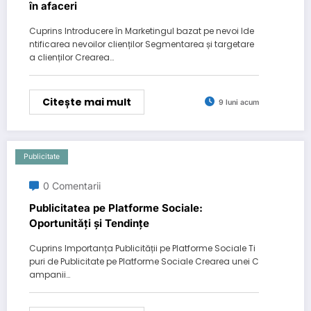
în afaceri
Cuprins Introducere în Marketingul bazat pe nevoi Ide
ntificarea nevoilor clienților Segmentarea și targetare
a clienților Crearea…
Citește mai mult
9 luni acum
Publicitate
0 Comentarii
Publicitatea pe Platforme Sociale:
Oportunități și Tendințe
Cuprins Importanța Publicității pe Platforme Sociale Ti
puri de Publicitate pe Platforme Sociale Crearea unei C
ampanii…