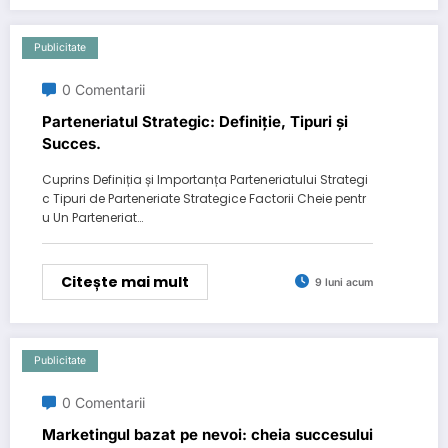
Publicitate
0 Comentarii
Parteneriatul Strategic: Definiție, Tipuri și
Succes.
Cuprins Definiția și Importanța Parteneriatului Strategi
c Tipuri de Parteneriate Strategice Factorii Cheie pentr
u Un Parteneriat…
Citește mai mult
9 luni acum
Publicitate
0 Comentarii
Marketingul bazat pe nevoi: cheia succesului