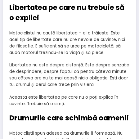
Libertatea pe care nu trebuie să
o explici
Motociclistul nu caută libertatea – el o trăiește. Este
acel tip de libertate care nu are nevoie de cuvinte, nici
de filosofie. E suficient să se urce pe motocicletă, să
audă motorul trezindu-se la viață și să plece.
Libertatea nu este despre distanță. Este despre senzația
de desprindere, despre faptul că pentru câteva minute
sau câteva ore nu te mai apasă nicio obligație. Ești doar
tu, drumul și aerul care trece prin vizieră.
Aceasta este libertatea pe care nu o poți explica în
cuvinte. Trebuie să o simți.
Drumurile care schimbă oamenii
Motocicliștii spun adesea că drumurile îi formează. Nu