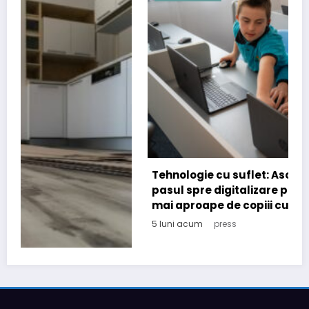
Tehnologie cu suflet: Asociatia CONIL a facut
pasul spre digitalizare prin PNRR pentru a fi
mai aproape de copiii cu nevoi speciale
5 luni acum
press