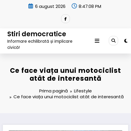
Sari
6 august 2026
8:47:09 PM
la
conținut
Stiri democratice
Informare echilibrată și implicare
civică!
Ce face viața unui motociclist
atât de interesantă
Prima pagină
Lifestyle
Ce face viața unui motociclist atât de interesantă