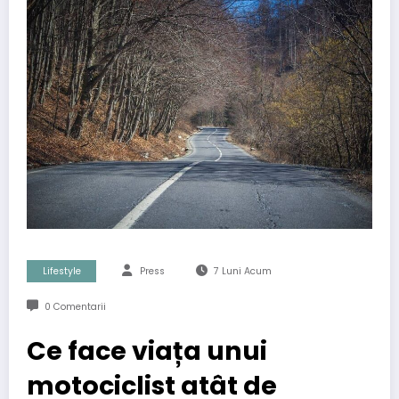
Lifestyle
Press
7 Luni Acum
0 Comentarii
Ce face viața unui
motociclist atât de