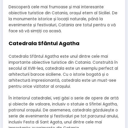
Descoperă cele mai frumoase și mai interesante
obiective turistice din Catania, orașul etern al Siciliei. De
la monumente istorice și locații naturale, până la
evenimente și festivaluri, Catania are totul pentru a vă
face să vă simțiți ca acasă.
Catedrala Sfântul Agatha
Catedrala Sfântul Agatha este unul dintre cele mai
importante obiective turistice din Catania. Construită în
secolul al XVIII-lea, catedrala este un exemplu perfect al
arhitecturii baroce siciliene. Cu o istorie bogată și o
arhitectură impresionantă, catedrala este un must-see
pentru orice vizitator al orașului.
În interiorul catedralei, veți găsi o serie de opere de artă
și obiecte de valoare, inclusiv o statuie a Sfintei Agatha,
patronul orașului. De asemenea, catedrala găzduiește o
serie de evenimente și festivaluri pe tot parcursul anului,
inclusiv Festa di Sant Agata, unul dintre cele mai