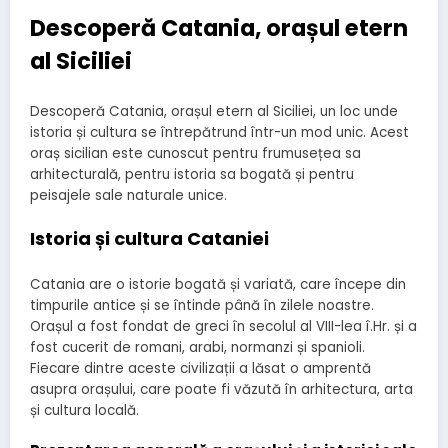
Descoperă Catania, orașul etern
al Siciliei
Descoperă Catania, orașul etern al Siciliei, un loc unde
istoria și cultura se întrepătrund într-un mod unic. Acest
oraș sicilian este cunoscut pentru frumusețea sa
arhitecturală, pentru istoria sa bogată și pentru
peisajele sale naturale unice.
Istoria și cultura Cataniei
Catania are o istorie bogată și variată, care începe din
timpurile antice și se întinde până în zilele noastre.
Orașul a fost fondat de greci în secolul al VIII-lea î.Hr. și a
fost cucerit de romani, arabi, normanzi și spanioli.
Fiecare dintre aceste civilizații a lăsat o amprentă
asupra orașului, care poate fi văzută în arhitectura, arta
și cultura locală.