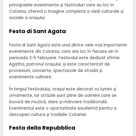
principalele evenimente și festivaluri care au loc în
Catania, oferind o imagine completă a vieții culturale și
sociale a orașului.
Festa di Sant Agata
Festa di Sant Agata este unul dintre cele mai importante
evenimente din Catania, care are loc în fiecare an în
perioada 3-5 februarie. Festivalul este dedicat sfintei
Agatha, patronul orașului, și este caracterizat de
procesiuni, concerte, spectacole de stradă și
evenimente culinare.
În timpul festivalului, orașul este decorat cu lumini și
ornamente, iar străzile sunt pline de oameni care se
bucură de muzică, dans și mâncare tradițională.
Evenimentul este o oportunitate excelentă pentru a
descoperi cultura și tradițiile Cataniei.
Festa della Repubblica