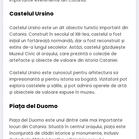
importante evenimente din Catania.
Castelul Ursino
Castelul Ursino este un alt obiectiv turistic important din
Catania. Construit în secolul al XIII-lea, castelul a fost
inițial un fortăreață normandă, dar a fost reconstruit și
extins de-a lungul secolelor. Astăzi, castelul găzduiește
Muzeul Civic al orașului, care prezintă o colecție de
artefacte și obiecte de valoare din istoria Cataniei.
Castelul Ursino este cunoscut pentru arhitectura sa
impresionantă și pentru istoria sa bogată. Vizitatorii pot
explora castelele și sălile, și pot admira operele de artă
și obiectele de valoare expuse în muzeu.
Piața del Duomo
Piața del Duomo este unul dintre cele mai importante
locuri din Catania. Situată în centrul orașului, piața este
înconjurată de clădiri istorice și monumente, inclusiv