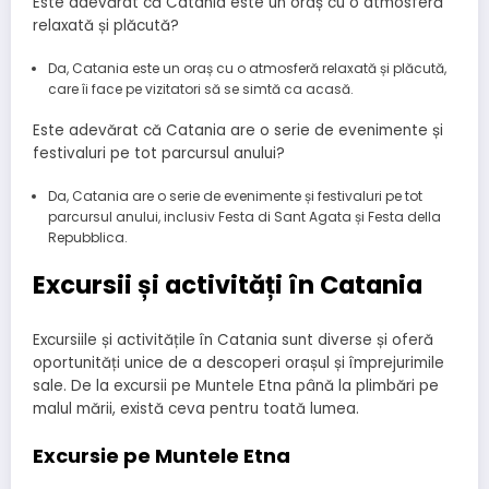
Este adevărat că Catania este un oraș cu o atmosferă
relaxată și plăcută?
Da, Catania este un oraș cu o atmosferă relaxată și plăcută,
care îi face pe vizitatori să se simtă ca acasă.
Este adevărat că Catania are o serie de evenimente și
festivaluri pe tot parcursul anului?
Da, Catania are o serie de evenimente și festivaluri pe tot
parcursul anului, inclusiv Festa di Sant Agata și Festa della
Repubblica.
Excursii și activități în Catania
Excursiile și activitățile în Catania sunt diverse și oferă
oportunități unice de a descoperi orașul și împrejurimile
sale. De la excursii pe Muntele Etna până la plimbări pe
malul mării, există ceva pentru toată lumea.
Excursie pe Muntele Etna