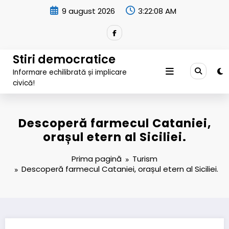
Sari
9 august 2026
3:22:09 AM
la
conținut
Stiri democratice
Informare echilibrată și implicare
civică!
Descoperă farmecul Cataniei,
orașul etern al Siciliei.
Prima pagină
Turism
Descoperă farmecul Cataniei, orașul etern al Siciliei.