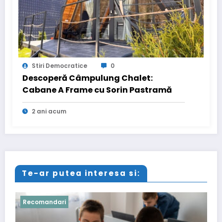
Stiri Democratice
0
Descoperă Câmpulung Chalet:
Cabane A Frame cu Sorin Pastramă
2 ani acum
Te-ar putea interesa si:
Recomandari