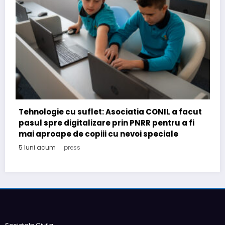
a facut
u a fi
le