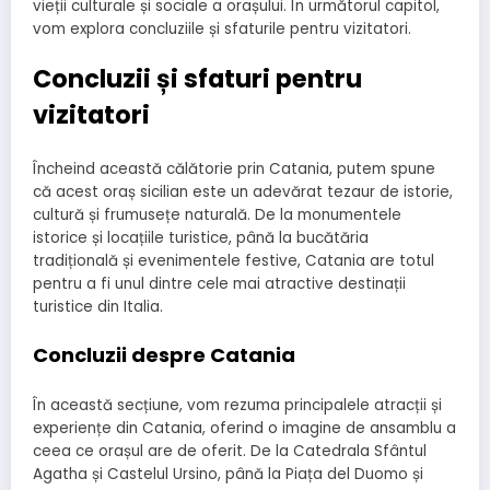
vieții culturale și sociale a orașului. În următorul capitol,
vom explora concluziile și sfaturile pentru vizitatori.
Concluzii și sfaturi pentru
vizitatori
Încheind această călătorie prin Catania, putem spune
că acest oraș sicilian este un adevărat tezaur de istorie,
cultură și frumusețe naturală. De la monumentele
istorice și locațiile turistice, până la bucătăria
tradițională și evenimentele festive, Catania are totul
pentru a fi unul dintre cele mai atractive destinații
turistice din Italia.
Concluzii despre Catania
În această secțiune, vom rezuma principalele atracții și
experiențe din Catania, oferind o imagine de ansamblu a
ceea ce orașul are de oferit. De la Catedrala Sfântul
Agatha și Castelul Ursino, până la Piața del Duomo și