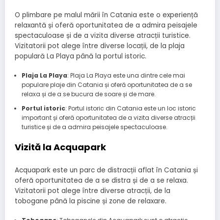
O plimbare pe malul mării în Catania este o experiență
relaxantă și oferă oportunitatea de a admira peisajele
spectaculoase și de a vizita diverse atracții turistice.
Vizitatorii pot alege între diverse locații, de la plaja
populară La Playa până la portul istoric.
Plaja La Playa
: Plaja La Playa este una dintre cele mai
populare plaje din Catania și oferă oportunitatea de a se
relaxa și de a se bucura de soare și de mare.
Portul istoric
: Portul istoric din Catania este un loc istoric
important și oferă oportunitatea de a vizita diverse atracții
turistice și de a admira peisajele spectaculoase.
Vizită la Acquapark
Acquapark este un parc de distracții aflat în Catania și
oferă oportunitatea de a se distra și de a se relaxa.
Vizitatorii pot alege între diverse atracții, de la
tobogane până la piscine și zone de relaxare.