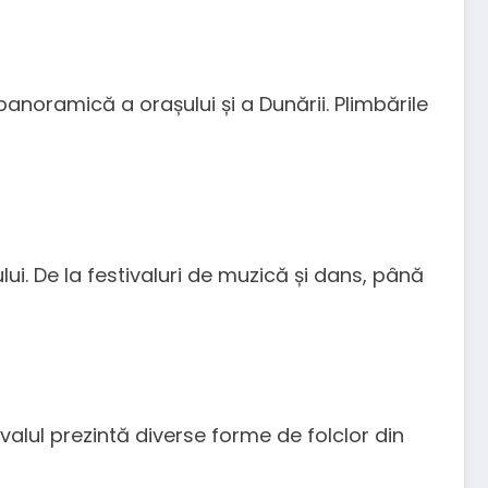
 panoramică a orașului și a Dunării. Plimbările
lui. De la festivaluri de muzică și dans, până
ivalul prezintă diverse forme de folclor din