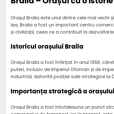
Braila – Orașul cu o istori
Orașul Braila este unul dintre cele mai vechi ș
lea, Braila a fost un important centru comercia
și civilizații, ceea ce a contribuit la dezvoltar
Istoricul orașului Braila
Orașul Braila a fost înființat în anul 1368, câ
puteri, inclusiv de Imperiul Otoman și de Impe
industrial, datorită poziției sale strategice la 
Importanța strategică a orașulu
Orașul Braila a fost întotdeauna un punct stra