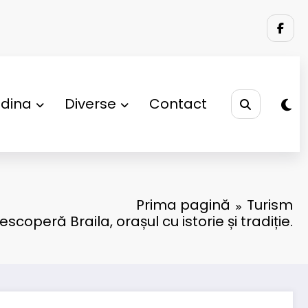
adina
Diverse
Contact
Prima pagină
Turism
escoperă Braila, orașul cu istorie și tradiție.