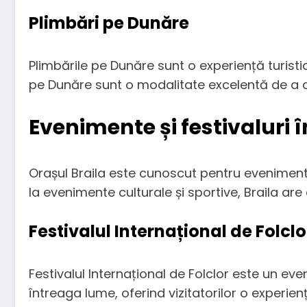
Plimbări pe Dunăre
Plimbările pe Dunăre sunt o experiență turistic
pe Dunăre sunt o modalitate excelentă de a de
Evenimente și festivaluri î
Orașul Braila este cunoscut pentru evenimentele
la evenimente culturale și sportive, Braila ar
Festivalul Internațional de Folclo
Festivalul Internațional de Folclor este un eve
întreaga lume, oferind vizitatorilor o experien