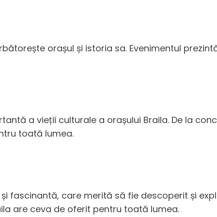
bătorește orașul și istoria sa. Evenimentul prezintă 
antă a vieții culturale a orașului Braila. De la co
entru toată lumea.
 și fascinantă, care merită să fie descoperit și exp
raila are ceva de oferit pentru toată lumea.