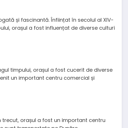
ată și fascinantă. Înființat în secolul al XIV-
lui, orașul a fost influențat de diverse culturi
ngul timpului, orașul a fost cucerit de diverse
evenit un important centru comercial și
n trecut, orașul a fost un important centru