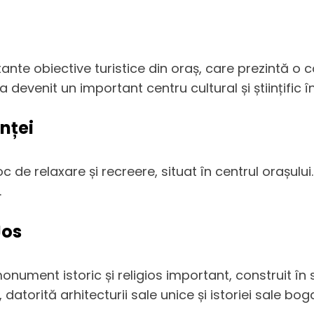
nte obiective turistice din oraș, care prezintă o col
 a devenit un important centru cultural și științific î
nței
e relaxare și recreere, situat în centrul orașului. P
.
Jos
nument istoric și religios important, construit în 
 datorită arhitecturii sale unice și istoriei sale bog