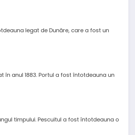
ntotdeauna legat de Dunăre, care a fost un
at în anul 1883. Portul a fost întotdeauna un
ungul timpului. Pescuitul a fost întotdeauna o