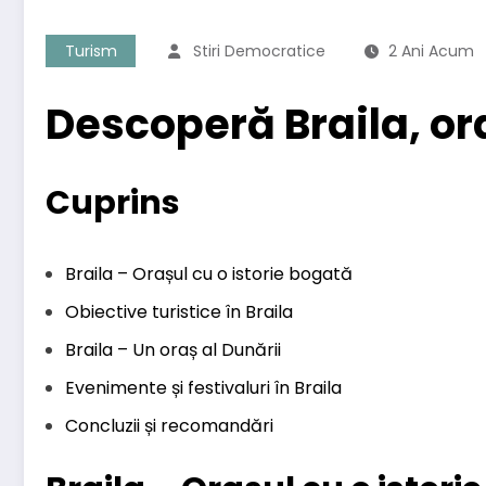
Turism
Stiri Democratice
2 Ani Acum
Descoperă Braila, oraș
Cuprins
Braila – Orașul cu o istorie bogată
Obiective turistice în Braila
Braila – Un oraș al Dunării
Evenimente și festivaluri în Braila
Concluzii și recomandări