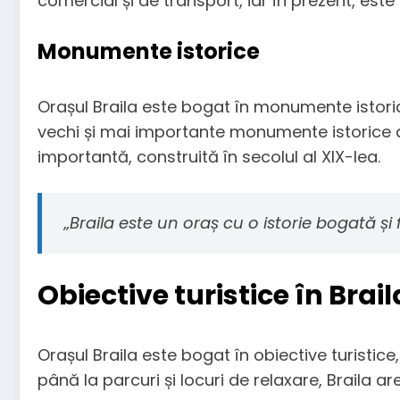
comercial și de transport, iar în prezent, est
Monumente istorice
Orașul Braila este bogat în monumente istorice
vechi și mai importante monumente istorice din 
importantă, construită în secolul al XIX-lea.
„Braila este un oraș cu o istorie bogată și 
Obiective turistice în Brail
Orașul Braila este bogat în obiective turistice
până la parcuri și locuri de relaxare, Braila a