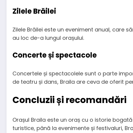
Zilele Brăilei
Zilele Brăilei este un eveniment anual, care săr
au loc de-a lungul orașului.
Concerte și spectacole
Concertele și spectacolele sunt o parte import
de teatru și dans, Braila are ceva de oferit p
Concluzii și recomandări
Orașul Braila este un oraș cu o istorie bogată
turistice, până la evenimente și festivaluri, B