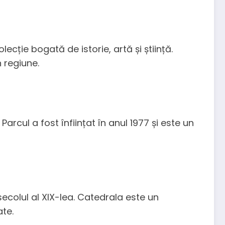
ecție bogată de istorie, artă și știință.
n regiune.
arcul a fost înființat în anul 1977 și este un
secolul al XIX-lea. Catedrala este un
ate.