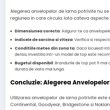
Alegerea anvelopelor de iarna potrivite nu se r
regiunea in care circula. Iata cateva aspecte
Dimensiunea corecta
: Asigura-te ca anvelopele
Indicele de sarcina si viteza
: Verifica si respe
Conditiile meteo din zona ta
: Daca locuiesti in
densa, investitia intr-un model de top este reco
Bugetul disponibil
: Brandurile de top pot fi mai 
durata de viata mai lunga.
Concluzie: Alegerea Anvelopelor
Utilizarea anvelopelor de iarna potrivite este
Continental, Goodyear, Bridgestone si Nokian o