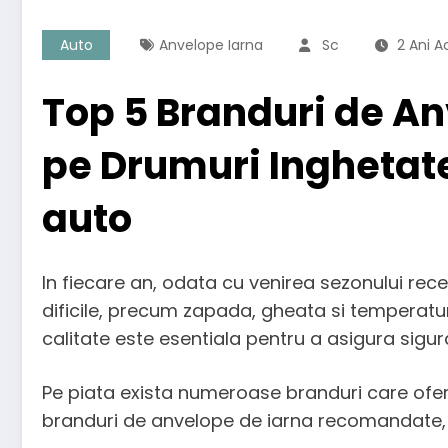
Auto
Anvelope Iarna
Sc
2 Ani 
Top 5 Branduri de An
pe Drumuri Inghetat
auto
In fiecare an, odata cu venirea sezonului rece
dificile, precum zapada, gheata si temperatur
calitate este esentiala pentru a asigura sigura
Pe piata exista numeroase branduri care of
branduri de anvelope de iarna recomandate, c