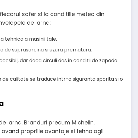
iecarui sofer si la conditiile meteo din
nvelopele de iarna:
 tehnica a masinii tale.
ile de suprasarcina si uzura prematura.
cesibil, dar daca circuli des in conditii de zapada
a de calitate se traduce intr-o siguranta sporita si o
ta
de iarna. Branduri precum Michelin,
 avand propriile avantaje si tehnologii