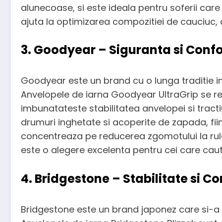
alunecoase, si este ideala pentru soferii care c
ajuta la optimizarea compozitiei de cauciuc, 
3. Goodyear – Siguranta si Confo
Goodyear este un brand cu o lunga traditie in
Anvelopele de iarna Goodyear UltraGrip se re
imbunatateste stabilitatea anvelopei si tra
drumuri inghetate si acoperite de zapada, fii
concentreaza pe reducerea zgomotului la rular
este o alegere excelenta pentru cei care caut
4. Bridgestone – Stabilitate si Co
Bridgestone este un brand japonez care si-a con