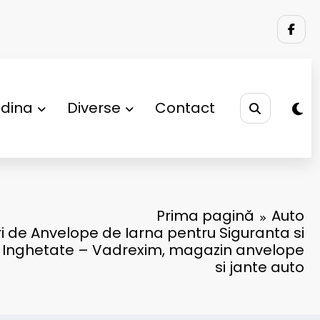
adina
Diverse
Contact
Prima pagină
Auto
i de Anvelope de Iarna pentru Siguranta si
i Inghetate – Vadrexim, magazin anvelope
si jante auto