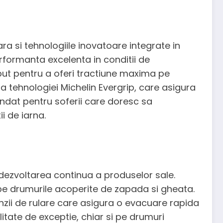
a si tehnologiile inovatoare integrate in
erformanta excelenta in conditii de
put pentru a oferi tractiune maxima pe
a tehnologiei Michelin Evergrip, care asigura
dat pentru soferii care doresc sa
i de iarna.
 dezvoltarea continua a produselor sale.
 pe drumurile acoperite de zapada si gheata.
nzii de rulare care asigura o evacuare rapida
itate de exceptie, chiar si pe drumuri