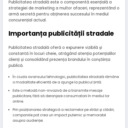
Publicitatea stradală este o componentă esențială a
strategiei de marketing a multor afaceri, reprezentând o
armă secretă pentru obținerea succesului în mediul
concurențial actual.
Importanța publicității stradale
Publicitatea stradală oferă o expunere vizibilă și
constantă în locuri cheie, atrăgând atenția potențialilor
clienți și consolidând prezența brandului în conștiința
publică.
În ciuda avansului tehnologic, publicitatea stradală rămâne
o modalitate eficientă de a ajunge la publicul țintă.
Este o metodă non-invazivă de a transmite mesaje
publicitare, fără să deranjeze consumatorii în mediul lor
online.
Prin poziționarea strategică a reclamelor pe străzi și clădiri,
companiile pot crea un impact puternic și memorabil
asupra audienței.