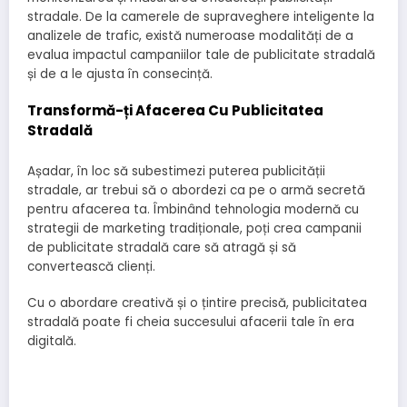
stradale. De la camerele de supraveghere inteligente la
analizele de trafic, există numeroase modalități de a
evalua impactul campaniilor tale de publicitate stradală
și de a le ajusta în consecință.
Transformă-ți Afacerea Cu Publicitatea
Stradală
Așadar, în loc să subestimezi puterea publicității
stradale, ar trebui să o abordezi ca pe o armă secretă
pentru afacerea ta. Îmbinând tehnologia modernă cu
strategii de marketing tradiționale, poți crea campanii
de publicitate stradală care să atragă și să
convertească clienți.
Cu o abordare creativă și o țintire precisă, publicitatea
stradală poate fi cheia succesului afacerii tale în era
digitală.