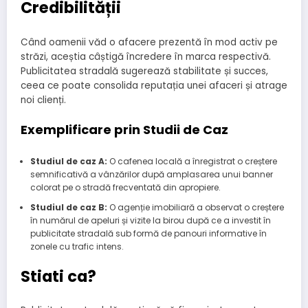
Credibilității
Când oamenii văd o afacere prezentă în mod activ pe
străzi, aceștia câștigă încredere în marca respectivă.
Publicitatea stradală sugerează stabilitate și succes,
ceea ce poate consolida reputația unei afaceri și atrage
noi clienți.
Exemplificare prin Studii de Caz
Studiul de caz A:
O cafenea locală a înregistrat o creștere
semnificativă a vânzărilor după amplasarea unui banner
colorat pe o stradă frecventată din apropiere.
Studiul de caz B:
O agenție imobiliară a observat o creștere
în numărul de apeluri și vizite la birou după ce a investit în
publicitate stradală sub formă de panouri informative în
zonele cu trafic intens.
Stiati ca?