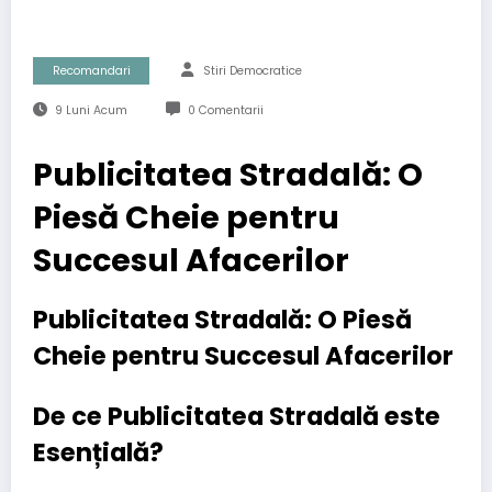
Recomandari
Stiri Democratice
9 Luni Acum
0 Comentarii
Publicitatea Stradală: O
Piesă Cheie pentru
Succesul Afacerilor
Publicitatea Stradală: O Piesă
Cheie pentru Succesul Afacerilor
De ce Publicitatea Stradală este
Esențială?