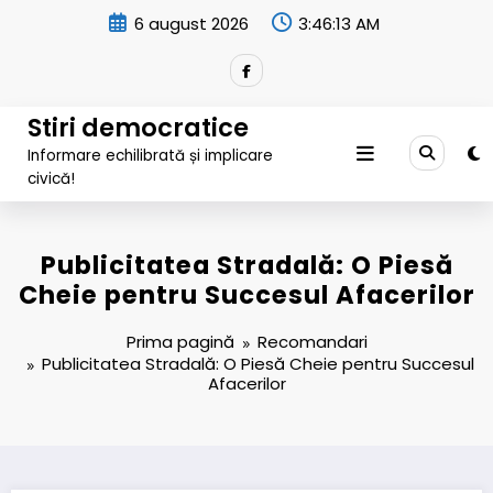
Sari
6 august 2026
3:46:14 AM
la
conținut
Stiri democratice
Informare echilibrată și implicare
civică!
Publicitatea Stradală: O Piesă
Cheie pentru Succesul Afacerilor
Prima pagină
Recomandari
Publicitatea Stradală: O Piesă Cheie pentru Succesul
Afacerilor