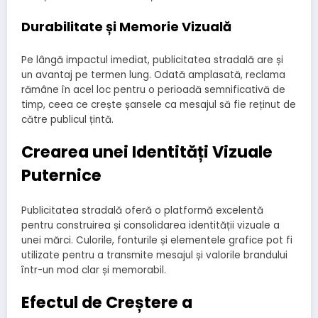
Durabilitate și Memorie Vizuală
Pe lângă impactul imediat, publicitatea stradală are și
un avantaj pe termen lung. Odată amplasată, reclama
rămâne în acel loc pentru o perioadă semnificativă de
timp, ceea ce crește șansele ca mesajul să fie reținut de
către publicul țintă.
Crearea unei Identități Vizuale
Puternice
Publicitatea stradală oferă o platformă excelentă
pentru construirea și consolidarea identității vizuale a
unei mărci. Culorile, fonturile și elementele grafice pot fi
utilizate pentru a transmite mesajul și valorile brandului
într-un mod clar și memorabil.
Efectul de Creștere a