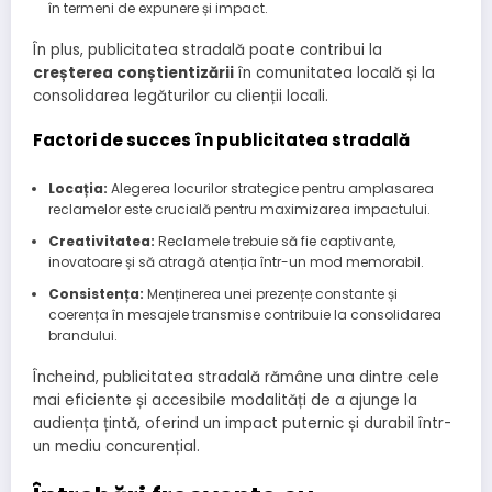
în termeni de expunere și impact.
În plus, publicitatea stradală poate contribui la
creșterea conștientizării
în comunitatea locală și la
consolidarea legăturilor cu clienții locali.
Factori de succes în publicitatea stradală
Locația:
Alegerea locurilor strategice pentru amplasarea
reclamelor este crucială pentru maximizarea impactului.
Creativitatea:
Reclamele trebuie să fie captivante,
inovatoare și să atragă atenția într-un mod memorabil.
Consistența:
Menținerea unei prezențe constante și
coerența în mesajele transmise contribuie la consolidarea
brandului.
Încheind, publicitatea stradală rămâne una dintre cele
mai eficiente și accesibile modalități de a ajunge la
audiența țintă, oferind un impact puternic și durabil într-
un mediu concurențial.