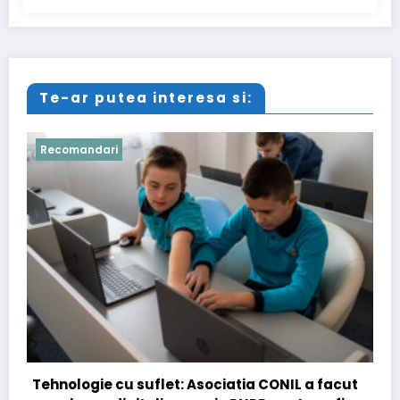
Te-ar putea interesa si:
Recomandari
t