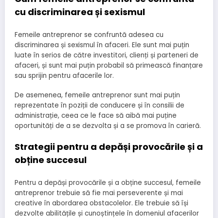
cu discriminarea și sexismul
Femeile antreprenor se confruntă adesea cu
discriminarea și sexismul în afaceri. Ele sunt mai puțin
luate în serios de către investitori, clienți și parteneri de
afaceri, și sunt mai puțin probabil să primească finanțare
sau sprijin pentru afacerile lor.
De asemenea, femeile antreprenor sunt mai puțin
reprezentate în poziții de conducere și în consilii de
administrație, ceea ce le face să aibă mai puține
oportunități de a se dezvolta și a se promova în carieră.
Strategii pentru a depăși provocările și a
obține succesul
Pentru a depăși provocările și a obține succesul, femeile
antreprenor trebuie să fie mai perseverente și mai
creative în abordarea obstacolelor. Ele trebuie să își
dezvolte abilitățile și cunoștințele în domeniul afacerilor