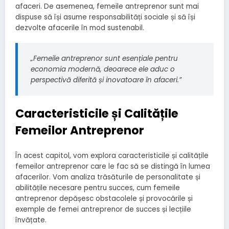
afaceri. De asemenea, femeile antreprenor sunt mai
dispuse să își asume responsabilități sociale și să își
dezvolte afacerile în mod sustenabil.
„Femeile antreprenor sunt esențiale pentru
economia modernă, deoarece ele aduc o
perspectivă diferită și inovatoare în afaceri.”
Caracteristicile și Calitățile
Femeilor Antreprenor
În acest capitol, vom explora caracteristicile și calitățile
femeilor antreprenor care le fac să se distingă în lumea
afacerilor. Vom analiza trăsăturile de personalitate și
abilitățile necesare pentru succes, cum femeile
antreprenor depășesc obstacolele și provocările și
exemple de femei antreprenor de succes și lecțiile
învățate.