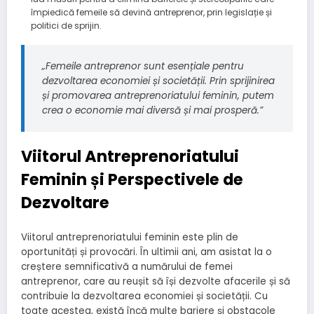
împiedică femeile să devină antreprenor, prin legislație și
politici de sprijin.
„Femeile antreprenor sunt esențiale pentru
dezvoltarea economiei și societății. Prin sprijinirea
și promovarea antreprenoriatului feminin, putem
crea o economie mai diversă și mai prosperă.”
Viitorul Antreprenoriatului
Feminin și Perspectivele de
Dezvoltare
Viitorul antreprenoriatului feminin este plin de
oportunități și provocări. În ultimii ani, am asistat la o
creștere semnificativă a numărului de femei
antreprenor, care au reușit să își dezvolte afacerile și să
contribuie la dezvoltarea economiei și societății. Cu
toate acestea, există încă multe bariere și obstacole