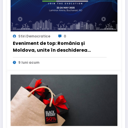
Stiri Democratice
0
Eveniment de top: România și
Moldova, unite în deschiderea
ENERGY EXPO® 2025
9 luni acum