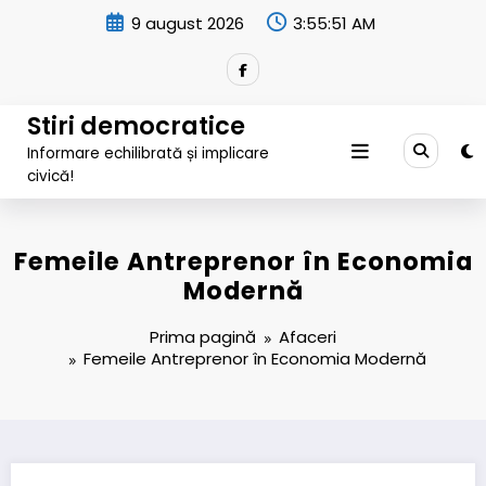
Sari
9 august 2026
3:55:52 AM
la
conținut
Stiri democratice
Informare echilibrată și implicare
civică!
Femeile Antreprenor în Economia
Modernă
Prima pagină
Afaceri
Femeile Antreprenor în Economia Modernă