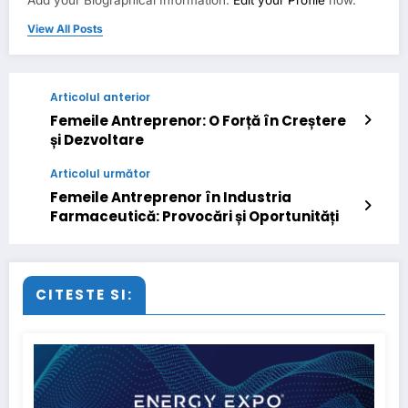
View All Posts
Articolul anterior
Femeile Antreprenor: O Forță în Creștere
și Dezvoltare
Articolul următor
Femeile Antreprenor în Industria
Farmaceutică: Provocări și Oportunități
CITESTE SI: