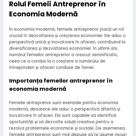
Rolul Femeii Antreprenor în
Economia Modernă
În economia modernă, femeile antreprenor joacă un rol
crucial în dezvoltarea și creșterea economiei. Ele aduc o
perspectivă unică și inovatoare în afaceri, contribuind la
diversificarea și dezvoltarea economiei. În ultimii ani,
numărul femeilor antreprenor a crescut semnificativ,
ceea ce a condus la o creștere a numărului de
întreprinderi și afaceri conduse de femei.
Importanța femeilor antreprenor în
economia modernă
Femeile antreprenor sunt esențiale pentru economia
modernă, deoarece ele aduc o perspectivă diferită și
inovatoare în afaceri. Ele sunt capabile să identifice
oportunități și să dezvolte soluții creative pentru a
rezolva problemele economice și sociale. De asemenea,
femeile antreprenor sunt mai dispuse să își asume riscuri