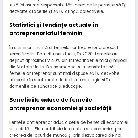
și să își asume responsabilități, ceea ce le permite să își
dezvolte afacerile și să își atingă obiectivele.
Statistici și tendințe actuale în
antreprenoriatul feminin
În ultimii ani, numărul femeilor antreprenor a crescut
semnificativ. Potrivit unui studiu, în 2020, femeile au
deținut aproximativ 40% din întreprinderile mici și mijlocii
din Statele Unite. De asemenea, s-a constatat că
femeile antreprenor sunt mai dispuse să își dezvolte
afacerile în sectoarele de înaltă tehnologie și în
domeniile de sănătate și educație.
Beneficiile aduse de femeile
antreprenor economiei și societății
Femeile antreprenor aduc o serie de beneficii economiei
și societății. Ele contribuie la creșterea economiei, prin
crearea de locuri de muncă și prin dezvoltarea de noi