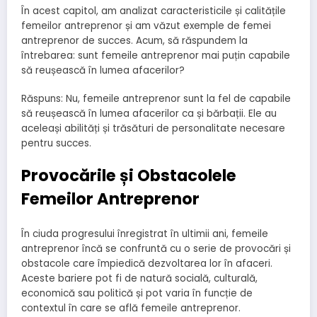
În acest capitol, am analizat caracteristicile și calitățile
femeilor antreprenor și am văzut exemple de femei
antreprenor de succes. Acum, să răspundem la
întrebarea: sunt femeile antreprenor mai puțin capabile
să reușească în lumea afacerilor?
Răspuns: Nu, femeile antreprenor sunt la fel de capabile
să reușească în lumea afacerilor ca și bărbații. Ele au
aceleași abilități și trăsături de personalitate necesare
pentru succes.
Provocările și Obstacolele
Femeilor Antreprenor
În ciuda progresului înregistrat în ultimii ani, femeile
antreprenor încă se confruntă cu o serie de provocări și
obstacole care împiedică dezvoltarea lor în afaceri.
Aceste bariere pot fi de natură socială, culturală,
economică sau politică și pot varia în funcție de
contextul în care se află femeile antreprenor.