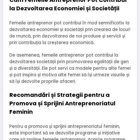
la Dezvoltarea Economiei și Societății
Femeile antreprenor pot contribui în mod semnificativ la
dezvoltarea economiei și societății prin crearea de locuri
de muncă, prin dezvoltarea de noi produse și servicii și
prin contribuția la creșterea economică.
De asemenea, femeile antreprenor pot contribui la
dezvoltarea societății prin promovarea egalității de gen
și a diversității. Ele pot servi ca modele pentru alte femei
și pot inspira și motiva alte femei să își urmeze visurile și
să își dezvolte propriile afaceri.
Recomandări și Strategii pentru a
Promova și Sprijini Antreprenoriatul
Feminin
Pentru a promova și sprijini antreprenoriatul feminin,
este important să se dezvolte programe și inițiative
care să sprijine femeile antreprenor. Aceste programe