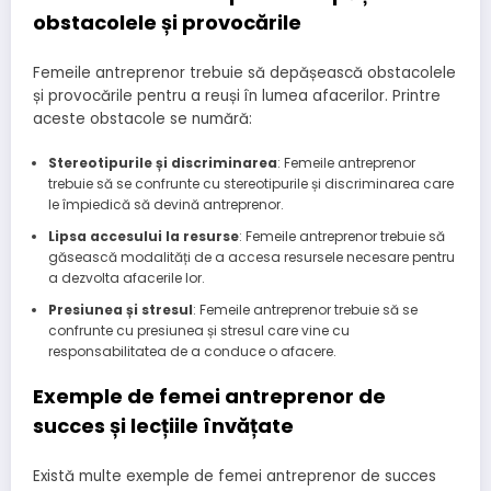
obstacolele și provocările
Femeile antreprenor trebuie să depășească obstacolele
și provocările pentru a reuși în lumea afacerilor. Printre
aceste obstacole se numără:
Stereotipurile și discriminarea
: Femeile antreprenor
trebuie să se confrunte cu stereotipurile și discriminarea care
le împiedică să devină antreprenor.
Lipsa accesului la resurse
: Femeile antreprenor trebuie să
găsească modalități de a accesa resursele necesare pentru
a dezvolta afacerile lor.
Presiunea și stresul
: Femeile antreprenor trebuie să se
confrunte cu presiunea și stresul care vine cu
responsabilitatea de a conduce o afacere.
Exemple de femei antreprenor de
succes și lecțiile învățate
Există multe exemple de femei antreprenor de succes