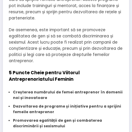
pot include traininguri și mentorat, acces la finanțare și
resurse, precum și sprijin pentru dezvoltarea de rețele și
parteneriate.
De asemenea, este important să se promoveze
egalitatea de gen și să se combată discriminarea și
sexismul. Acest lucru poate fi realizat prin campanii de
conștientizare și educație, precum și prin dezvoltarea de
politici și legi care să protejeze drepturile femeilor
antreprenor.
5 Puncte Cheie pentru Viitorul
Antreprenoriatului Feminin
Creșterea numărului de femei antreprenor în domenii
noi și inovatoare
Dezvoltarea de programe și inițiative pentru a sprijini
femeile antreprenor
Promovarea egalității de gen și combaterea
discriminării și sexismului