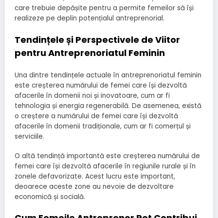
care trebuie depășite pentru a permite femeilor să își
realizeze pe deplin potențialul antreprenorial.
Tendințele și Perspectivele de Viitor
pentru Antreprenoriatul Feminin
Una dintre tendințele actuale în antreprenoriatul feminin
este creșterea numărului de femei care își dezvoltă
afacerile în domenii noi și inovatoare, cum ar fi
tehnologia și energia regenerabilă. De asemenea, există
o creștere a numărului de femei care își dezvoltă
afacerile în domenii tradiționale, cum ar fi comerțul și
serviciile.
O altă tendință importantă este creșterea numărului de
femei care își dezvoltă afacerile în regiunile rurale și în
zonele defavorizate. Acest lucru este important,
deoarece aceste zone au nevoie de dezvoltare
economică și socială.
Cum Femeile Antreprenor Pot Contribui