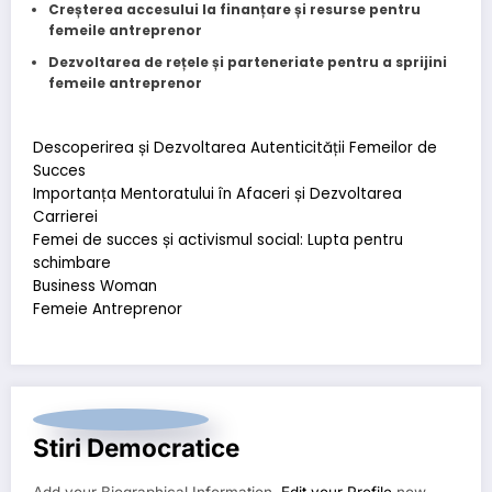
Creșterea accesului la finanțare și resurse pentru
femeile antreprenor
Dezvoltarea de rețele și parteneriate pentru a sprijini
femeile antreprenor
Descoperirea și Dezvoltarea Autenticității Femeilor de
Succes
Importanța Mentoratului în Afaceri și Dezvoltarea
Carrierei
Femei de succes și activismul social: Lupta pentru
schimbare
Business Woman
Femeie Antreprenor
Stiri Democratice
Add your Biographical Information.
Edit your Profile
now.