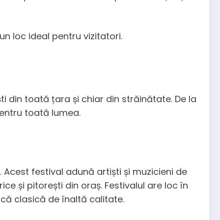
n loc ideal pentru vizitatori.
i din toată țara și chiar din străinătate. De la
pentru toată lumea.
Acest festival adună artiști și muzicieni de
e și pitorești din oraș. Festivalul are loc în
ă clasică de înaltă calitate.