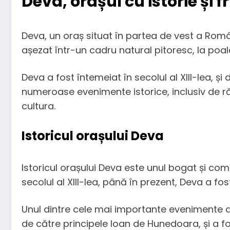
Deva, orașul cu istorie și
Deva, un oraș situat în partea de vest a Româ
așezat într-un cadru natural pitoresc, la poal
Deva a fost întemeiat în secolul al XIII-lea, ș
numeroase evenimente istorice, inclusiv de răz
cultura.
Istoricul orașului Deva
Istoricul orașului Deva este unul bogat și com
secolul al XIII-lea, până în prezent, Deva a fo
Unul dintre cele mai importante evenimente din
de către principele Ioan de Hunedoara, și a 