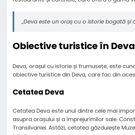
„Deva este un oraș cu o istorie bogată și o
Obiective turistice în Deva
Deva, orașul cu istorie și frumusețe, este cuno
obiective turistice din Deva, care fac din acest
Cetatea Deva
Cetatea Deva este unul dintre cele mai impor
asupra orașului și a împrejurimilor sale. Constr
Transilvaniei. Astăzi, cetatea găzduiește Muze