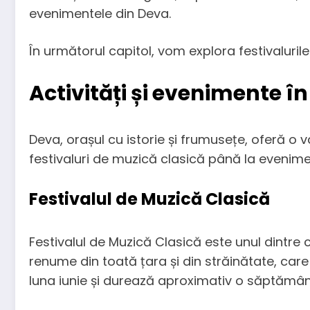
evenimentele din Deva.
În următorul capitol, vom explora festivalurile
Activități și evenimente î
Deva, orașul cu istorie și frumusețe, oferă o va
festivaluri de muzică clasică până la evenime
Festivalul de Muzică Clasică
Festivalul de Muzică Clasică este unul dintre 
renume din toată țara și din străinătate, care p
luna iunie și durează aproximativ o săptămână,