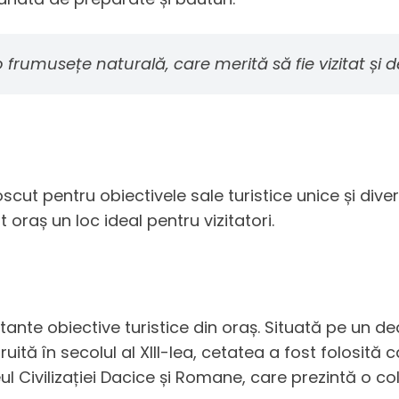
 frumusețe naturală, care merită să fie vizitat și d
scut pentru obiectivele sale turistice unice și dive
 oraș un loc ideal pentru vizitatori.
tante obiective turistice din oraș. Situată pe un 
uită în secolul al XIII-lea, cetatea a fost folosită 
ul Civilizației Dacice și Romane, care prezintă o c