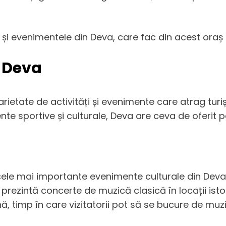
 și evenimentele din Deva, care fac din acest oraș u
n Deva
rietate de activități și evenimente care atrag turișt
nte sportive și culturale, Deva are ceva de oferit 
cele mai importante evenimente culturale din Deva. 
rezintă concerte de muzică clasică în locații istoric
 timp în care vizitatorii pot să se bucure de muzic