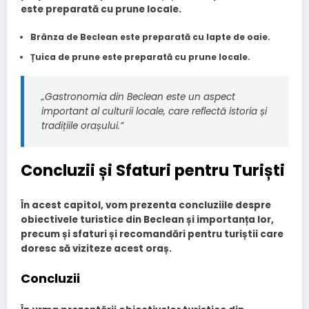
este preparată cu prune locale.
Brânza de Beclean
este preparată cu lapte de oaie.
Țuica de prune
este preparată cu prune locale.
„Gastronomia din Beclean este un aspect
important al culturii locale, care reflectă istoria și
tradițiile orașului.”
Concluzii și Sfaturi pentru Turiști
În acest capitol, vom prezenta concluziile despre
obiectivele turistice din Beclean și importanța lor,
precum și sfaturi și recomandări pentru turiștii care
doresc să viziteze acest oraș.
Concluzii