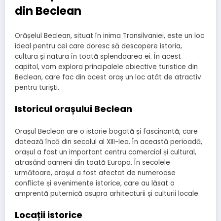
din Beclean
Orășelul Beclean, situat în inima Transilvaniei, este un loc
ideal pentru cei care doresc să descopere istoria,
cultura și natura în toată splendoarea ei. În acest
capitol, vom explora principalele obiective turistice din
Beclean, care fac din acest oraș un loc atât de atractiv
pentru turiști.
Istoricul orașului Beclean
Orașul Beclean are o istorie bogată și fascinantă, care
datează încă din secolul al XIII-lea. În această perioadă,
orașul a fost un important centru comercial și cultural,
atrasând oameni din toată Europa. În secolele
următoare, orașul a fost afectat de numeroase
conflicte și evenimente istorice, care au lăsat o
amprentă puternică asupra arhitecturii și culturii locale.
Locații istorice