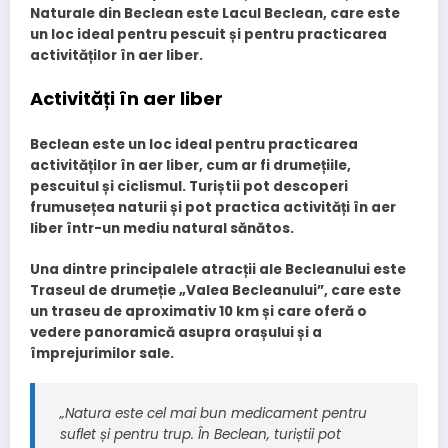
Naturale din Beclean este
Lacul Beclean, care este
un loc ideal pentru pescuit și pentru practicarea
activităților în aer liber.
Activități în aer liber
Beclean este un loc ideal pentru practicarea
activităților în aer liber, cum ar fi drumețiile,
pescuitul și ciclismul. Turiștii pot descoperi
frumusețea naturii și pot practica activități în aer
liber într-un mediu natural sănătos.
Una dintre principalele atracții ale Becleanului este
Traseul de drumeție „Valea Becleanului”, care este
un traseu de aproximativ 10 km și care oferă o
vedere panoramică asupra orașului și a
împrejurimilor sale.
„Natura este cel mai bun medicament pentru
suflet și pentru trup. În Beclean, turiștii pot