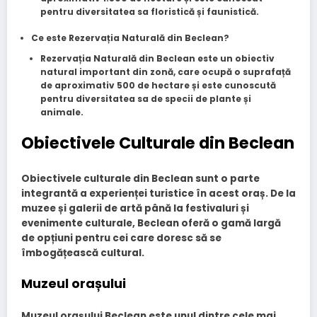
pentru diversitatea sa floristică și faunistică.
Ce este Rezervația Naturală din Beclean?
Rezervația Naturală din Beclean este un obiectiv
natural important din zonă, care ocupă o suprafață
de aproximativ 500 de hectare și este cunoscută
pentru diversitatea sa de specii de plante și
animale.
Obiectivele Culturale din Beclean
Obiectivele culturale din Beclean sunt o parte
integrantă a experienței turistice în acest oraș. De la
muzee și galerii de artă până la festivaluri și
evenimente culturale, Beclean oferă o gamă largă
de opțiuni pentru cei care doresc să se
îmbogățească cultural.
Muzeul orașului
Muzeul orașului Beclean este unul dintre cele mai