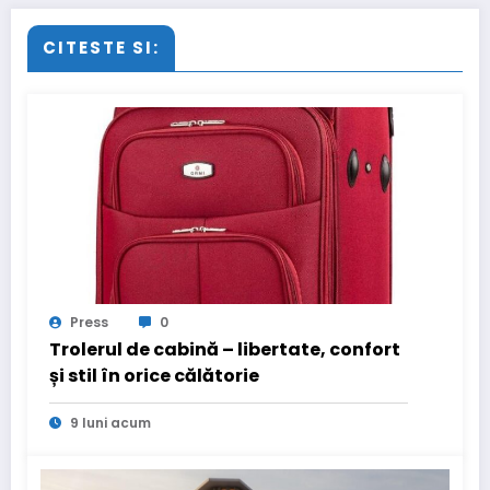
CITESTE SI:
Press
0
Trolerul de cabină – libertate, confort
și stil în orice călătorie
9 luni acum