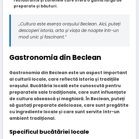
restaurante și cafenele care oferă o gamă largă de
preparate și băuturi.
„Cultura este esența orașului Beclean. Aici, puteți
descoperi istoria, arta și viața de noapte într-un
mod unic și fascinant.”
Gastronomia din Beclean
Gastronomia din Beclean este un aspect important
al culturii locale, care reflectă istoria și tradițiile
orașului. Bucătăria locală este cunoscută pentru
preparatele sale tradiționale, care sunt influențate
de cultura săsească și maghiară. În Beclean, puteți
să gustați preparate delicioase, care sunt pregătite
cu ingrediente locale și care sunt servite într-un
ambient tradițional.
Specificul bucătăriei locale