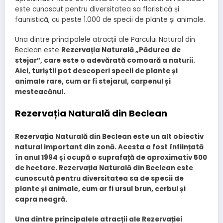
este cunoscut pentru diversitatea sa floristică și
faunistică, cu peste 1.000 de specii de plante și animale.
Una dintre principalele atracții ale Parcului Natural din
Beclean este
Rezervația Naturală „Pădurea de
stejar”, care este o adevărată comoară a naturii.
Aici, turiștii pot descoperi specii de plante și
animale rare, cum ar fi stejarul, carpenul și
mesteacănul.
Rezervația Naturală din Beclean
Rezervația Naturală din Beclean este un alt obiectiv
natural important din zonă. Acesta a fost înființată
în anul 1994 și ocupă o suprafață de aproximativ 500
de hectare. Rezervația Naturală din Beclean este
cunoscută pentru diversitatea sa de specii de
plante și animale, cum ar fi
ursul brun,
cerbul și
capra neagră.
Una dintre principalele atracții ale Rezervației