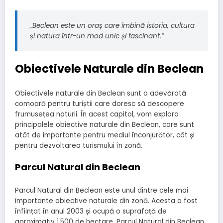
„Beclean este un oraș care îmbină istoria, cultura
și natura într-un mod unic și fascinant.”
Obiectivele Naturale din Beclean
Obiectivele naturale din Beclean sunt o adevărată
comoară pentru turiștii care doresc să descopere
frumusețea naturii. În acest capitol, vom explora
principalele obiective naturale din Beclean, care sunt
atât de importante pentru mediul înconjurător, cât și
pentru dezvoltarea turismului în zonă.
Parcul Natural din Beclean
Parcul Natural din Beclean este unul dintre cele mai
importante obiective naturale din zonă. Acesta a fost
înființat în anul 2003 și ocupă o suprafață de
aproximativ 1.500 de hectare. Parcul Natural din Beclean