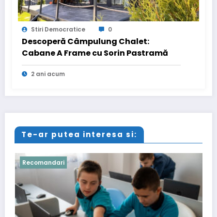
Stiri Democratice
0
Descoperă Câmpulung Chalet:
Cabane A Frame cu Sorin Pastramă
2 ani acum
Te-ar putea interesa si:
Recomandari