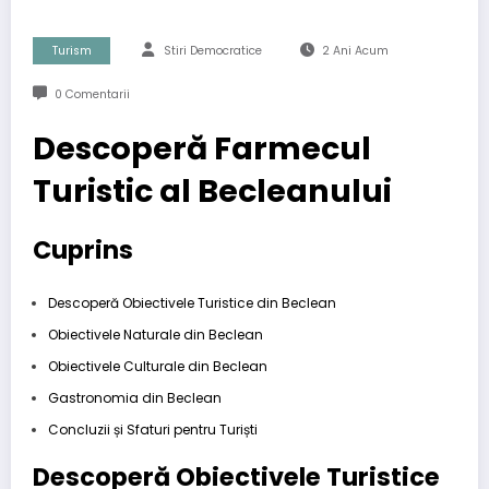
Turism
Stiri Democratice
2 Ani Acum
0 Comentarii
Descoperă Farmecul
Turistic al Becleanului
Cuprins
Descoperă Obiectivele Turistice din Beclean
Obiectivele Naturale din Beclean
Obiectivele Culturale din Beclean
Gastronomia din Beclean
Concluzii și Sfaturi pentru Turiști
Descoperă Obiectivele Turistice