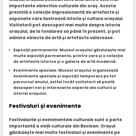
importante obiective culturale din oraș. Acesta
prezintă o colecție impresionantă de artefacte și
exponate care ilustrează istoria și cultura orașului.
Vizitatorii pot descoperi mai multe despre istoria
orașului, de la fondarea sa până în prezent, și pot
admira obiecte de artă și artefacte valoroase.
Expoziții permanente
: Muzeul orașului găzduiește mai
multe expoziții permanente, printre care și o colecție
de artefacte istorice și o galerie de artă modernă.
Evenimente speciale
: Muzeul orașului organizează
evenimente speciale și expoziții temporare pe tot
parcursul anului, astfel încât vizitatorii să poată
descoperi noi și interesante aspecte ale culturii și
istoriei orașului.
Festivaluri și evenimente
Festivalurile și evenimentele culturale sunt o parte
importantă a vieții culturale din Beclean. Orașul
găzduiește mai multe festivaluri și evenimente pe