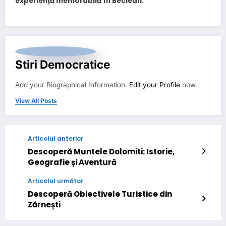
experiență memorabilă în Beclean.
Stiri Democratice
Add your Biographical Information.
Edit your Profile
now.
View All Posts
Articolul anterior
Descoperă Muntele Dolomiti: Istorie,
Geografie și Aventură
Articolul următor
Descoperă Obiectivele Turistice din
Zărnești