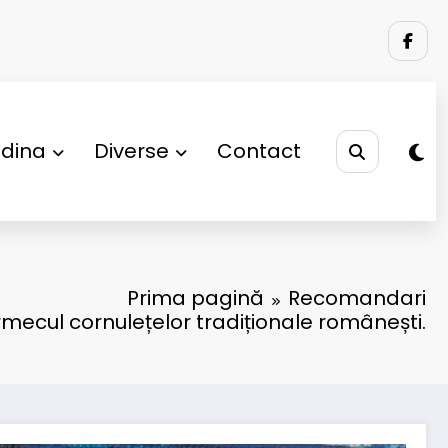
adina
Diverse
Contact
Prima pagină
Recomandari
ecul cornulețelor tradiționale românești.