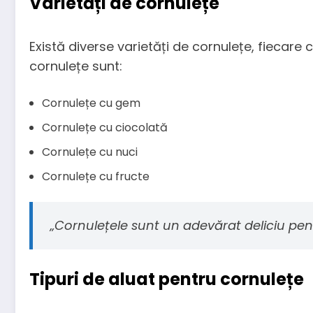
Varietăți de cornulețe
Există diverse varietăți de cornulețe, fiecare c
cornulețe sunt:
Cornulețe cu gem
Cornulețe cu ciocolată
Cornulețe cu nuci
Cornulețe cu fructe
„Cornulețele sunt un adevărat deliciu pent
Tipuri de aluat pentru cornulețe