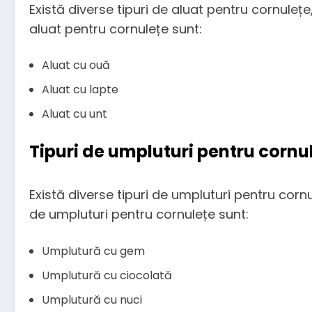
Există diverse tipuri de aluat pentru cornulețe,
aluat pentru cornulețe sunt:
Aluat cu ouă
Aluat cu lapte
Aluat cu unt
Tipuri de umpluturi pentru cornu
Există diverse tipuri de umpluturi pentru cornul
de umpluturi pentru cornulețe sunt:
Umplutură cu gem
Umplutură cu ciocolată
Umplutură cu nuci