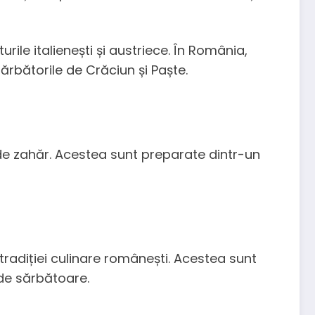
ile italienești și austriece. În România,
ărbătorile de Crăciun și Paște.
t de zahăr. Acestea sunt preparate dintr-un
tradiției culinare românești. Acestea sunt
 de sărbătoare.