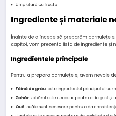
Umplutură cu fructe
Ingrediente și materiale 
Înainte de a începe să preparăm cornulețele, 
capitol, vom prezenta lista de ingrediente și
Ingredientele principale
Pentru a prepara cornulețele, avem nevoie de
Făină de grâu
: este ingredientul principal al cor
Zahăr
: zahărul este necesar pentru a da gust și 
Ouă
: ouăle sunt necesare pentru a da consistență
: laptele este necesar pentru a da umiditate și a 