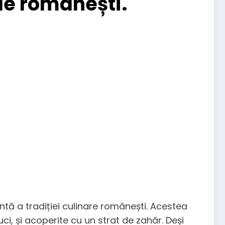
le românești.
antă a tradiției culinare românești. Acestea
ci, și acoperite cu un strat de zahăr. Deși