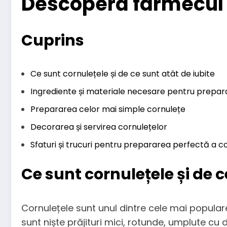
Descoperă farmecul c
Cuprins
Ce sunt cornulețele și de ce sunt atât de iubite
Ingrediente și materiale necesare pentru prepar
Prepararea celor mai simple cornulețe
Decorarea și servirea cornulețelor
Sfaturi și trucuri pentru prepararea perfectă a c
Ce sunt cornulețele și de c
Cornulețele sunt unul dintre cele mai populare
sunt niște prăjituri mici, rotunde, umplute cu 