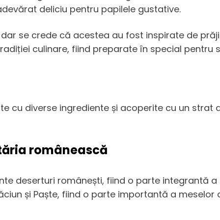
devărat deliciu pentru papilele gustative.
ar se crede că acestea au fost inspirate de prăjitur
diției culinare, fiind preparate în special pentru s
ute cu diverse ingrediente și acoperite cu un stra
ătăria românească
te deserturi românești, fiind o parte integrantă a 
ăciun și Paște, fiind o parte importantă a meselor