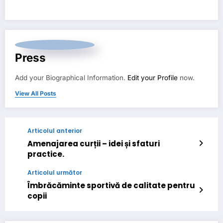
Press
Add your Biographical Information.
Edit your Profile
now.
View All Posts
Articolul anterior
Amenajarea curții – idei și sfaturi
practice.
Articolul următor
Îmbrăcăminte sportivă de calitate pentru
copii