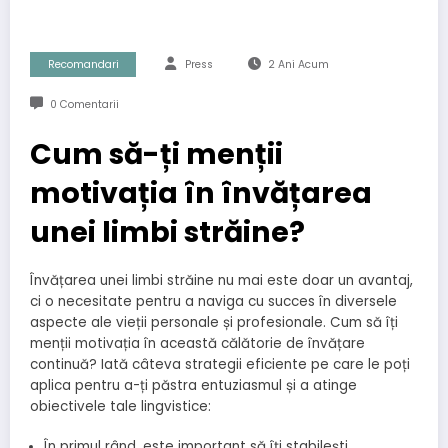
Recomandari
Press
2 Ani Acum
0 Comentarii
Cum să-ți menții
motivația în învățarea
unei limbi străine?
Învățarea unei limbi străine nu mai este doar un avantaj,
ci o necesitate pentru a naviga cu succes în diversele
aspecte ale vieții personale și profesionale. Cum să îți
menții motivația în această călătorie de învățare
continuă? Iată câteva strategii eficiente pe care le poți
aplica pentru a-ți păstra entuziasmul și a atinge
obiectivele tale lingvistice:
În primul rând, este important să îți stabilești