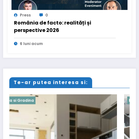
Press
0
România de facto: realități și
perspective 2026
6 luni acum
Te-ar putea interesa si:
Recomandari