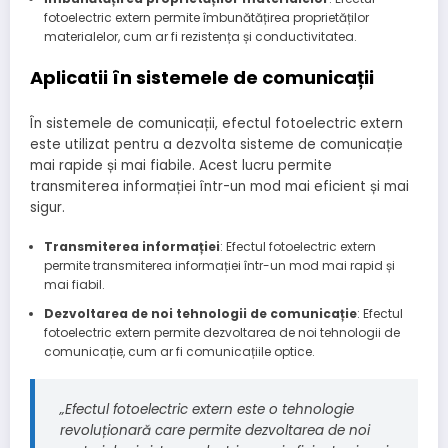
fotoelectric extern permite îmbunătățirea proprietăților
materialelor, cum ar fi rezistența și conductivitatea.
Aplicatii în sistemele de comunicații
În sistemele de comunicații, efectul fotoelectric extern
este utilizat pentru a dezvolta sisteme de comunicație
mai rapide și mai fiabile. Acest lucru permite
transmiterea informației într-un mod mai eficient și mai
sigur.
Transmiterea informației
: Efectul fotoelectric extern
permite transmiterea informației într-un mod mai rapid și
mai fiabil.
Dezvoltarea de noi tehnologii de comunicație
: Efectul
fotoelectric extern permite dezvoltarea de noi tehnologii de
comunicație, cum ar fi comunicațiile optice.
„Efectul fotoelectric extern este o tehnologie
revoluționară care permite dezvoltarea de noi