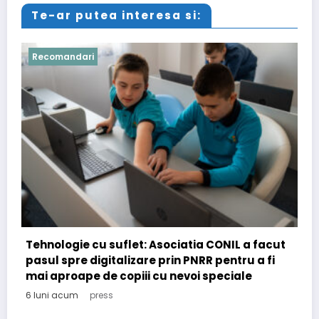
Te-ar putea interesa si:
Recomandari
acut
fi