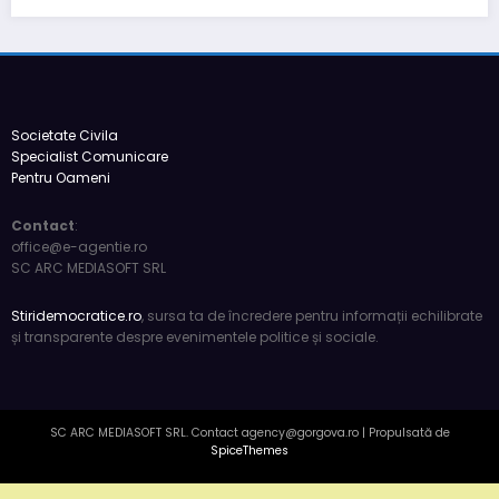
România de facto: realități și perspective 2026
6 luni acum
press
Societate Civila
Specialist Comunicare
Pentru Oameni