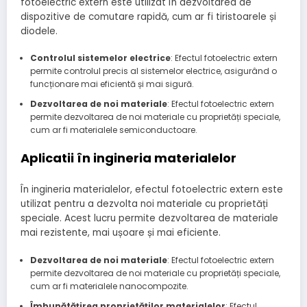
fotoelectric extern este utilizat în dezvoltarea de
dispozitive de comutare rapidă, cum ar fi tiristoarele și
diodele.
Controlul sistemelor electrice
: Efectul fotoelectric extern
permite controlul precis al sistemelor electrice, asigurând o
funcționare mai eficientă și mai sigură.
Dezvoltarea de noi materiale
: Efectul fotoelectric extern
permite dezvoltarea de noi materiale cu proprietăți speciale,
cum ar fi materialele semiconductoare.
Aplicatii în ingineria materialelor
În ingineria materialelor, efectul fotoelectric extern este
utilizat pentru a dezvolta noi materiale cu proprietăți
speciale. Acest lucru permite dezvoltarea de materiale
mai rezistente, mai ușoare și mai eficiente.
Dezvoltarea de noi materiale
: Efectul fotoelectric extern
permite dezvoltarea de noi materiale cu proprietăți speciale,
cum ar fi materialele nanocompozite.
Îmbunătățirea proprietăților materialelor
: Efectul