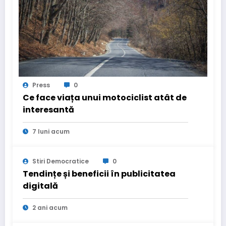
Press
0
Ce face viața unui motociclist atât de
interesantă
7 luni acum
Stiri Democratice
0
Tendințe și beneficii în publicitatea
digitală
2 ani acum