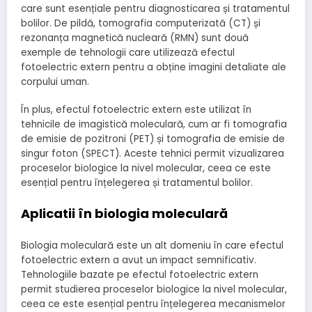
care sunt esențiale pentru diagnosticarea și tratamentul
bolilor. De pildă, tomografia computerizată (CT) și
rezonanța magnetică nucleară (RMN) sunt două
exemple de tehnologii care utilizează efectul
fotoelectric extern pentru a obține imagini detaliate ale
corpului uman.
În plus, efectul fotoelectric extern este utilizat în
tehnicile de imagistică moleculară, cum ar fi tomografia
de emisie de pozitroni (PET) și tomografia de emisie de
singur foton (SPECT). Aceste tehnici permit vizualizarea
proceselor biologice la nivel molecular, ceea ce este
esențial pentru înțelegerea și tratamentul bolilor.
Aplicatii în biologia moleculară
Biologia moleculară este un alt domeniu în care efectul
fotoelectric extern a avut un impact semnificativ.
Tehnologiile bazate pe efectul fotoelectric extern
permit studierea proceselor biologice la nivel molecular,
ceea ce este esențial pentru înțelegerea mecanismelor