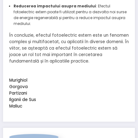
Reducerea impactului asupra mediului
: Efectul
fotoelectric extern poate fi utilizat pentru a dezvolta noi surse
de energie regenerabilă și pentru a reduce impactul asupra
mediului.
În concluzie, efectul fotoelectric extern este un fenomen
complex și multifacetat, cu aplicatii în diverse domenii. În
viitor, se așteaptă ca efectul fotoelectric extern să
joace un rol tot mai important în cercetarea
fundamentală și în aplicatiile practice.
Murighiol
Gorgova
Partizani
Ilganii de Sus
Maliuc