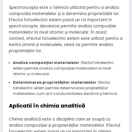
Spectroscopia este o tehnică utilizată pentru a analiza
compoziția materialelor și a determina proprietățile lor.
Efectul fotoelectric extern joacă un rol important în
spectroscopie, deoarece permite analiza compoziției
materialelor la nivel atomic și molecular. În acest
context, efectul fotoelectric extern este utilizat pentru a
excita atomii și moleculele, ceea ce permite analiza
proprietăților lor.
Analiza compoziției materialelor
: Efectul fotoelectric
extern permite analiza compoziției materialelor la nivel
atomic și molecular.
Determinarea proprietăților materialelor
: Efectul
fotoelectric extern permite determinarea proprietăților
materialelor, cum ar fi conductivitatea electrică și termică.
Aplicatii în chimia analitică
Chimia analitică este o disciplină care se ocupă cu
analiza compoziției și proprietăților materialelor. Efectul
fotoelectric extern joacă un rol important în chimia