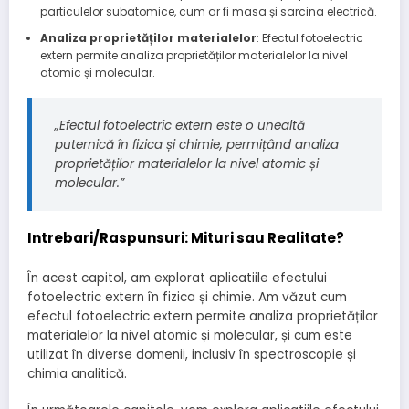
particulelor subatomice, cum ar fi masa și sarcina electrică.
Analiza proprietăților materialelor
: Efectul fotoelectric
extern permite analiza proprietăților materialelor la nivel
atomic și molecular.
„Efectul fotoelectric extern este o unealtă
puternică în fizica și chimie, permițând analiza
proprietăților materialelor la nivel atomic și
molecular.”
Intrebari/Raspunsuri: Mituri sau Realitate?
În acest capitol, am explorat aplicatiile efectului
fotoelectric extern în fizica și chimie. Am văzut cum
efectul fotoelectric extern permite analiza proprietăților
materialelor la nivel atomic și molecular, și cum este
utilizat în diverse domenii, inclusiv în spectroscopie și
chimia analitică.