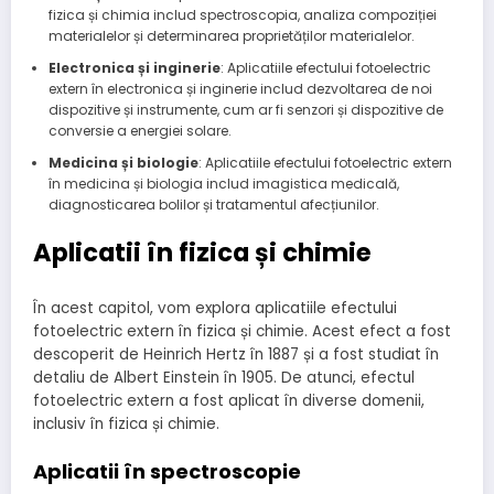
fizica și chimia includ spectroscopia, analiza compoziției
materialelor și determinarea proprietăților materialelor.
Electronica și inginerie
: Aplicatiile efectului fotoelectric
extern în electronica și inginerie includ dezvoltarea de noi
dispozitive și instrumente, cum ar fi senzori și dispozitive de
conversie a energiei solare.
Medicina și biologie
: Aplicatiile efectului fotoelectric extern
în medicina și biologia includ imagistica medicală,
diagnosticarea bolilor și tratamentul afecțiunilor.
Aplicatii în fizica și chimie
În acest capitol, vom explora aplicatiile efectului
fotoelectric extern în fizica și chimie. Acest efect a fost
descoperit de Heinrich Hertz în 1887 și a fost studiat în
detaliu de Albert Einstein în 1905. De atunci, efectul
fotoelectric extern a fost aplicat în diverse domenii,
inclusiv în fizica și chimie.
Aplicatii în spectroscopie