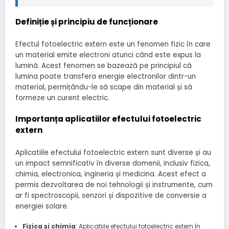
Definiție și principiu de funcționare
Efectul fotoelectric extern este un fenomen fizic în care
un material emite electroni atunci când este expus la
lumină. Acest fenomen se bazează pe principiul că
lumina poate transfera energie electronilor dintr-un
material, permițându-le să scape din material și să
formeze un curent electric.
Importanța aplicatiilor efectului fotoelectric
extern
Aplicatiile efectului fotoelectric extern sunt diverse și au
un impact semnificativ în diverse domenii, inclusiv fizica,
chimia, electronica, ingineria și medicina. Acest efect a
permis dezvoltarea de noi tehnologii și instrumente, cum
ar fi spectroscopii, senzori și dispozitive de conversie a
energiei solare.
Fizica și chimia
: Aplicatiile efectului fotoelectric extern în