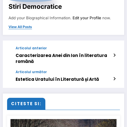
Stiri Democratice
Add your Biographical Information.
Edit your Profile
now.
View All Posts
Articolul anterior
Caracterizarea Anei din Ion în literatura
română
Articolul următor
Estetica Uratului în Literatură și Artă
CITESTE SI: