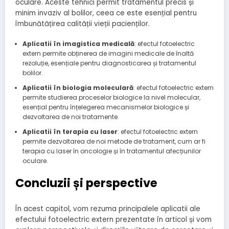
oculare. Aceste tehnici permit tratamentul precis și
minim invaziv al bolilor, ceea ce este esențial pentru
îmbunătățirea calității vieții pacienților.
Aplicatii în imagistica medicală
: efectul fotoelectric
extern permite obținerea de imagini medicale de înaltă
rezoluție, esențiale pentru diagnosticarea și tratamentul
bolilor.
Aplicatii în biologia moleculară
: efectul fotoelectric extern
permite studierea proceselor biologice la nivel molecular,
esențial pentru înțelegerea mecanismelor biologice și
dezvoltarea de noi tratamente.
Aplicatii în terapia cu laser
: efectul fotoelectric extern
permite dezvoltarea de noi metode de tratament, cum ar fi
terapia cu laser în oncologie și în tratamentul afecțiunilor
oculare.
Concluzii și perspective
În acest capitol, vom rezuma principalele aplicatii ale
efectului fotoelectric extern prezentate în articol și vom