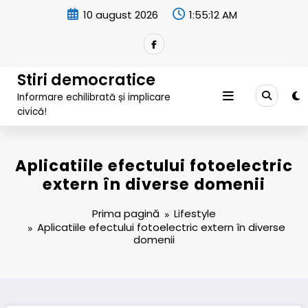
Sari
10 august 2026
1:55:13 AM
la
conținut
Stiri democratice
Informare echilibrată și implicare
civică!
Aplicatiile efectului fotoelectric
extern în diverse domenii
Prima pagină
Lifestyle
Aplicatiile efectului fotoelectric extern în diverse
domenii