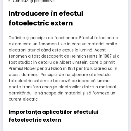
Concluzii și perspective
Introducere în efectul
fotoelectric extern
Definiție și principiu de funcționare: Efectul fotoelectric
extern este un fenomen fizic în care un material emite
electroni atunci când este expus la lumină. Acest
fenomen a fost descoperit de Heinrich Hertz în 1887 și a
fost studiat în detaliu de Albert Einstein, care a primit
Premiul Nobel pentru Fizică în 1921 pentru lucrarea sa în
acest domeniu. Principiul de funcționare al efectului
fotoelectric extern se bazează pe ideea că lumina
poate transfera energie electronilor dintr-un material,
permițându-le să scape din material și să formeze un
curent electric.
Importanța aplicatiilor efectului
fotoelectric extern