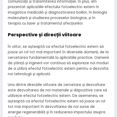
comunicații și transmiterea informației. În plus, am
prezentat aplicatiile efectului fotoelectric extern în
imagistica medicală și diagnosticarea bolilor, în biologia
moleculară și studierea proceselor biologice, și în
terapia cu laser și tratamentul afecțiunilor.
Perspective și direcții viitoare
În viitor, se așteaptă ca efectul fotoelectric extern să
joace un rol tot mai important în diversele domenii, de la
cercetarea fundamentală la aplicatiile practice. Oamenii
de știință și inginerii vor continua să exploreze noi moduri
de a utiliza efectul fotoelectric extern pentru a dezvolta
noi tehnologii și aplicatii.
Una dintre direcțiile viitoare de cercetare și dezvoltare
este dezvoltarea de noi materiale și dispozitive care să
utilizeze efectul fotoelectric extern. De asemenea, se
așteaptă ca efectul fotoelectric extern să joace un rol
tot mai important în dezvoltarea de noi surse de
energie regenerabilă și în reducerea impactului asupra