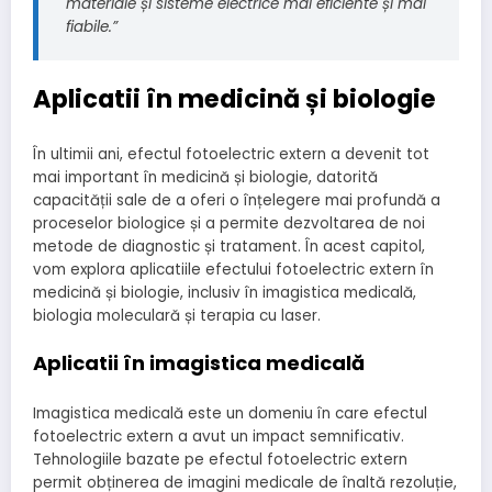
materiale și sisteme electrice mai eficiente și mai
fiabile.”
Aplicatii în medicină și biologie
În ultimii ani, efectul fotoelectric extern a devenit tot
mai important în medicină și biologie, datorită
capacității sale de a oferi o înțelegere mai profundă a
proceselor biologice și a permite dezvoltarea de noi
metode de diagnostic și tratament. În acest capitol,
vom explora aplicatiile efectului fotoelectric extern în
medicină și biologie, inclusiv în imagistica medicală,
biologia moleculară și terapia cu laser.
Aplicatii în imagistica medicală
Imagistica medicală este un domeniu în care efectul
fotoelectric extern a avut un impact semnificativ.
Tehnologiile bazate pe efectul fotoelectric extern
permit obținerea de imagini medicale de înaltă rezoluție,