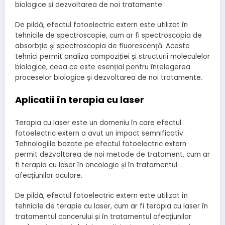
biologice și dezvoltarea de noi tratamente.
De pildă, efectul fotoelectric extern este utilizat în
tehnicile de spectroscopie, cum ar fi spectroscopia de
absorbție și spectroscopia de fluorescență. Aceste
tehnici permit analiza compoziției și structurii moleculelor
biologice, ceea ce este esențial pentru înțelegerea
proceselor biologice și dezvoltarea de noi tratamente.
Aplicatii în terapia cu laser
Terapia cu laser este un domeniu în care efectul
fotoelectric extern a avut un impact semnificativ.
Tehnologiile bazate pe efectul fotoelectric extern
permit dezvoltarea de noi metode de tratament, cum ar
fi terapia cu laser în oncologie și în tratamentul
afecțiunilor oculare.
De pildă, efectul fotoelectric extern este utilizat în
tehnicile de terapie cu laser, cum ar fi terapia cu laser în
tratamentul cancerului și în tratamentul afecțiunilor