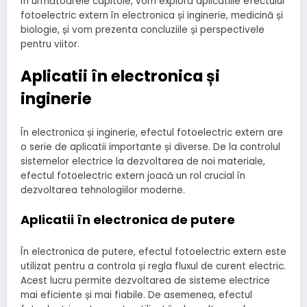
În următoarele capitole, vom explora aplicatiile efectului
fotoelectric extern în electronica și inginerie, medicină și
biologie, și vom prezenta concluziile și perspectivele
pentru viitor.
Aplicatii în electronica și
inginerie
În electronica și inginerie, efectul fotoelectric extern are
o serie de aplicatii importante și diverse. De la controlul
sistemelor electrice la dezvoltarea de noi materiale,
efectul fotoelectric extern joacă un rol crucial în
dezvoltarea tehnologiilor moderne.
Aplicatii în electronica de putere
În electronica de putere, efectul fotoelectric extern este
utilizat pentru a controla și regla fluxul de curent electric.
Acest lucru permite dezvoltarea de sisteme electrice
mai eficiente și mai fiabile. De asemenea, efectul