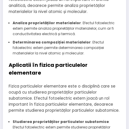
analitică, deoarece permite analiza proprietăților
materialelor la nivel atomic și molecular.
Analiza proprietăților materialelor
: Efectul fotoelectric
extern permite analiza proprietăților materialelor, cum ar fi
conductivitatea electrică și termică.
Determinarea compoziției materialelor
: Efectul
fotoelectric extern permite determinarea compoziției
materialelor la nivel atomic și molecular.
Aplicatii în fizica particulelor
elementare
Fizica particulelor elementare este o disciplină care se
ocupă cu studierea proprietăților particulelor
subatomice. Efectul fotoelectric extern joacă un rol
important în fizica particulelor elementare, deoarece
permite studierea proprietăților particulelor subatomice.
Studierea proprietăților particulelor subatomice
:
Efectul fotoelectric extern permite studierea proprietăților