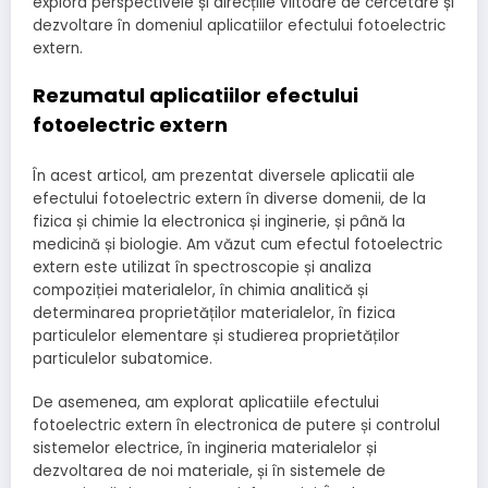
explora perspectivele și direcțiile viitoare de cercetare și
dezvoltare în domeniul aplicatiilor efectului fotoelectric
extern.
Rezumatul aplicatiilor efectului
fotoelectric extern
În acest articol, am prezentat diversele aplicatii ale
efectului fotoelectric extern în diverse domenii, de la
fizica și chimie la electronica și inginerie, și până la
medicină și biologie. Am văzut cum efectul fotoelectric
extern este utilizat în spectroscopie și analiza
compoziției materialelor, în chimia analitică și
determinarea proprietăților materialelor, în fizica
particulelor elementare și studierea proprietăților
particulelor subatomice.
De asemenea, am explorat aplicatiile efectului
fotoelectric extern în electronica de putere și controlul
sistemelor electrice, în ingineria materialelor și
dezvoltarea de noi materiale, și în sistemele de