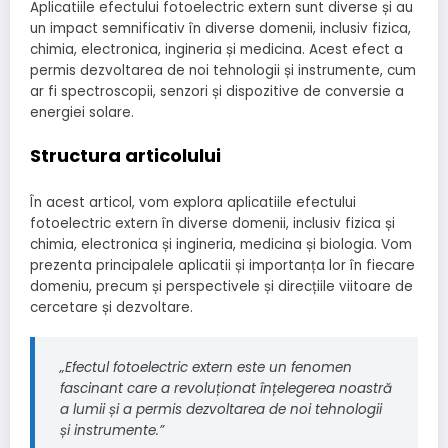
Aplicatiile efectului fotoelectric extern sunt diverse și au
un impact semnificativ în diverse domenii, inclusiv fizica,
chimia, electronica, ingineria și medicina. Acest efect a
permis dezvoltarea de noi tehnologii și instrumente, cum
ar fi spectroscopii, senzori și dispozitive de conversie a
energiei solare.
Structura articolului
În acest articol, vom explora aplicatiile efectului
fotoelectric extern în diverse domenii, inclusiv fizica și
chimia, electronica și ingineria, medicina și biologia. Vom
prezenta principalele aplicatii și importanța lor în fiecare
domeniu, precum și perspectivele și direcțiile viitoare de
cercetare și dezvoltare.
„Efectul fotoelectric extern este un fenomen
fascinant care a revoluționat înțelegerea noastră
a lumii și a permis dezvoltarea de noi tehnologii
și instrumente.”