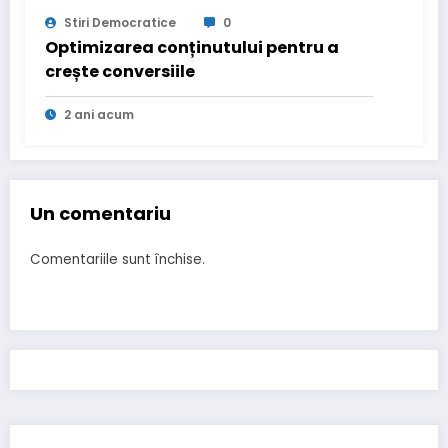
Stiri Democratice
0
Optimizarea conținutului pentru a
crește conversiile
2 ani acum
Un comentariu
Comentariile sunt închise.