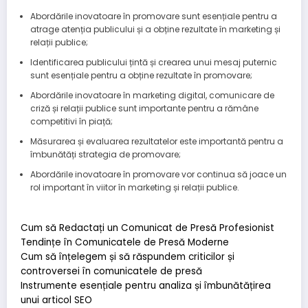
Abordările inovatoare în promovare sunt esențiale pentru a
atrage atenția publicului și a obține rezultate în marketing și
relații publice;
Identificarea publicului țintă și crearea unui mesaj puternic
sunt esențiale pentru a obține rezultate în promovare;
Abordările inovatoare în marketing digital, comunicare de
criză și relații publice sunt importante pentru a rămâne
competitivi în piață;
Măsurarea și evaluarea rezultatelor este importantă pentru a
îmbunătăți strategia de promovare;
Abordările inovatoare în promovare vor continua să joace un
rol important în viitor în marketing și relații publice.
Cum să Redactați un Comunicat de Presă Profesionist
Tendințe în Comunicatele de Presă Moderne
Cum să înțelegem și să răspundem criticilor și
controversei în comunicatele de presă
Instrumente esențiale pentru analiza și îmbunătățirea
unui articol SEO