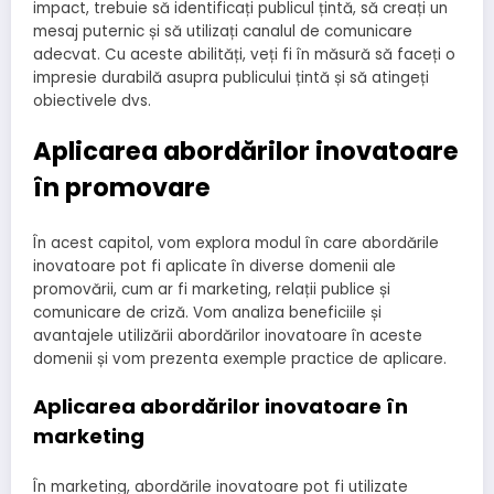
impact, trebuie să identificați publicul țintă, să creați un
mesaj puternic și să utilizați canalul de comunicare
adecvat. Cu aceste abilități, veți fi în măsură să faceți o
impresie durabilă asupra publicului țintă și să atingeți
obiectivele dvs.
Aplicarea abordărilor inovatoare
în promovare
În acest capitol, vom explora modul în care abordările
inovatoare pot fi aplicate în diverse domenii ale
promovării, cum ar fi marketing, relații publice și
comunicare de criză. Vom analiza beneficiile și
avantajele utilizării abordărilor inovatoare în aceste
domenii și vom prezenta exemple practice de aplicare.
Aplicarea abordărilor inovatoare în
marketing
În marketing, abordările inovatoare pot fi utilizate