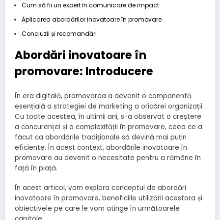
Cum să fii un expert în comunicare de impact
Aplicarea abordărilor inovatoare în promovare
Concluzii și recomandări
Abordări inovatoare în
promovare: Introducere
În era digitală, promovarea a devenit o componentă
esențială a strategiei de marketing a oricărei organizații.
Cu toate acestea, în ultimii ani, s-a observat o creștere
a concurenței și a complexității în promovare, ceea ce a
făcut ca abordările tradiționale să devină mai puțin
eficiente. În acest context, abordările inovatoare în
promovare au devenit o necesitate pentru a rămâne în
față în piață.
În acest articol, vom explora conceptul de abordări
inovatoare în promovare, beneficiile utilizării acestora și
obiectivele pe care le vom atinge în următoarele
capitole.