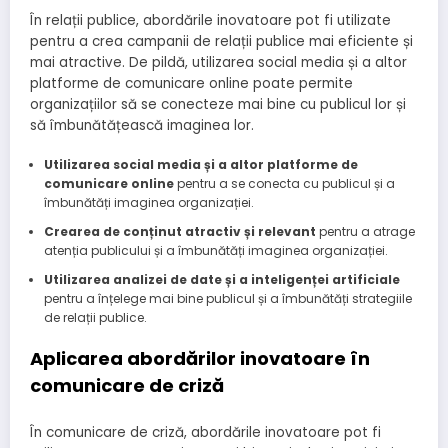
În relații publice, abordările inovatoare pot fi utilizate
pentru a crea campanii de relații publice mai eficiente și
mai atractive. De pildă, utilizarea social media și a altor
platforme de comunicare online poate permite
organizațiilor să se conecteze mai bine cu publicul lor și
să îmbunătățească imaginea lor.
Utilizarea social media și a altor platforme de
comunicare online
pentru a se conecta cu publicul și a
îmbunătăți imaginea organizației.
Crearea de conținut atractiv și relevant
pentru a atrage
atenția publicului și a îmbunătăți imaginea organizației.
Utilizarea analizei de date și a inteligenței artificiale
pentru a înțelege mai bine publicul și a îmbunătăți strategiile
de relații publice.
Aplicarea abordărilor inovatoare în
comunicare de criză
În comunicare de criză, abordările inovatoare pot fi