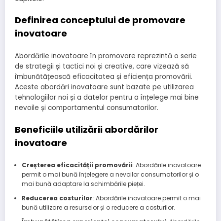
Definirea conceptului de promovare
inovatoare
Abordările inovatoare în promovare reprezintă o serie
de strategii și tactici noi și creative, care vizează să
îmbunătățească eficacitatea și eficiența promovării.
Aceste abordări inovatoare sunt bazate pe utilizarea
tehnologiilor noi și a datelor pentru a înțelege mai bine
nevoile și comportamentul consumatorilor.
Beneficiile utilizării abordărilor
inovatoare
Creșterea eficacității promovării
: Abordările inovatoare
permit o mai bună înțelegere a nevoilor consumatorilor și o
mai bună adaptare la schimbările pieței.
Reducerea costurilor
: Abordările inovatoare permit o mai
bună utilizare a resurselor și o reducere a costurilor.