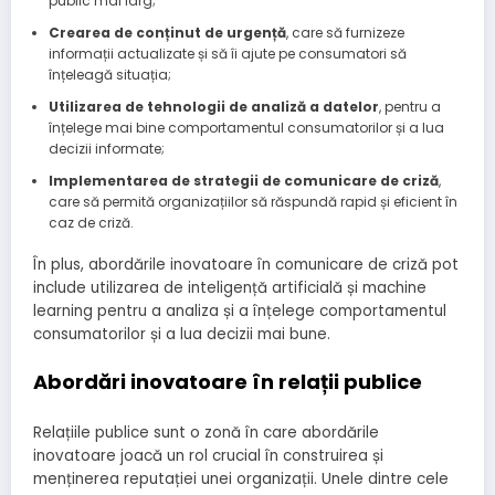
public mai larg;
Crearea de conținut de urgență
, care să furnizeze
informații actualizate și să îi ajute pe consumatori să
înțeleagă situația;
Utilizarea de tehnologii de analiză a datelor
, pentru a
înțelege mai bine comportamentul consumatorilor și a lua
decizii informate;
Implementarea de strategii de comunicare de criză
,
care să permită organizațiilor să răspundă rapid și eficient în
caz de criză.
În plus, abordările inovatoare în comunicare de criză pot
include utilizarea de inteligență artificială și machine
learning pentru a analiza și a înțelege comportamentul
consumatorilor și a lua decizii mai bune.
Abordări inovatoare în relații publice
Relațiile publice sunt o zonă în care abordările
inovatoare joacă un rol crucial în construirea și
menținerea reputației unei organizații. Unele dintre cele