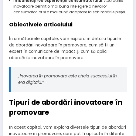
Îmbunătățirea experienței consumatorului
: Abordările
inovatoare permit o mai bună înțelegere a nevoilor
consumatorilor și o mai bună adaptare la schimbările pieței.
Obiectivele articolului
În următoarele capitole, vom explora în detaliu tipurile
de abordări inovatoare în promovare, cum să fii un
expert în comunicare de impact și cum să aplici
abordările inovatoare în promovare.
„Inovarea în promovare este cheia succesului în
era digitală.”
Tipuri de abordări inovatoare în
promovare
În acest capitol, vom explora diversele tipuri de abordări
inovatoare în promovare, care pot fi aplicate în diferite