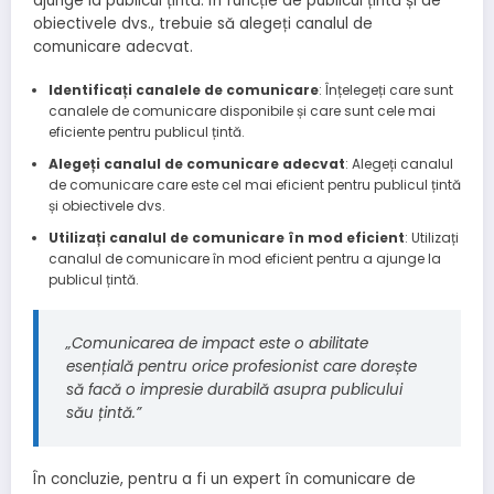
ajunge la publicul țintă. În funcție de publicul țintă și de
obiectivele dvs., trebuie să alegeți canalul de
comunicare adecvat.
Identificați canalele de comunicare
: Înțelegeți care sunt
canalele de comunicare disponibile și care sunt cele mai
eficiente pentru publicul țintă.
Alegeți canalul de comunicare adecvat
: Alegeți canalul
de comunicare care este cel mai eficient pentru publicul țintă
și obiectivele dvs.
Utilizați canalul de comunicare în mod eficient
: Utilizați
canalul de comunicare în mod eficient pentru a ajunge la
publicul țintă.
„Comunicarea de impact este o abilitate
esențială pentru orice profesionist care dorește
să facă o impresie durabilă asupra publicului
său țintă.”
În concluzie, pentru a fi un expert în comunicare de