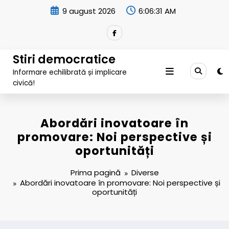
Sari
9 august 2026
6:06:32 AM
la
conținut
Stiri democratice
Informare echilibrată și implicare
civică!
Abordări inovatoare în
promovare: Noi perspective și
oportunități
Prima pagină
Diverse
Abordări inovatoare în promovare: Noi perspective și
oportunități