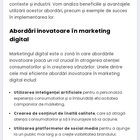
contexte și industrii. Vom analiza beneficiile și avantajele
utilizării acestor abordări, precum și exemple de succes
în implementarea lor.
Abordări inovatoare în marketing
digital
Marketingul digital este o zonă în care abordările
inovatoare joacă un rol crucial în atragerea atenției
consumatorilor și în creșterea vânzărilor. Unele dintre
cele mai eficiente abordări inovatoare în marketing
digital includ:
Utilizarea inteligenței artificiale
pentru a personaliza
experiența consumatorilor și a îmbunătăți eficacitatea
campaniilor de marketing;
Crearea de conținut de înaltă calitate
, care să atragă
atenția consumatorilor și să îi încurajeze să ia acțiune;
Utilizarea platformelor de social media
pentru a ajunge
la un public mai larg și a crește vizibilitatea brandului;