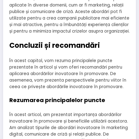
aplicate în diverse domenii, cum ar fi marketing, relații
publice și comunicare de criză. Aceste abordări pot fi
utilizate pentru a crea campanii publicitare mai eficiente
și mai atractive, pentru a îmbunătăți experiența clienților
și pentru a minimiza impactul crizelor asupra organizației.
Concluzii și recomandări
În acest capitol, vom rezuma principalele puncte
prezentate în articol și vom oferi recomandări pentru
aplicarea abordărilor inovatoare în promovare. De
asemenea, vom prezenta perspectivele pentru viitor în
ceea ce privește abordările inovatoare în promovare.
Rezumarea principalelor puncte
În acest articol, am prezentat importanța abordărilor
inovatoare în promovare și beneficiile utilizării acestora.
Am analizat tipurile de abordări inovatoare în marketing
digital, comunicare de criză și relații publice. De