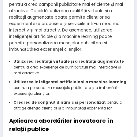
pentru a crea campanii publicitare mai eficiente și mai
atractive. De pildă, utilizarea realității virtuale și a
realității augmentate poate permite clienților să
experimenteze produsele și serviciile într-un mod mai
interactiv și mai atractiv. De asemenea, utilizarea
inteligenței artificiale și a machine learning poate
permite personalizarea mesajelor publicitare și
îmbunătățirea experienței clienților.
Utilizarea realității virtuale și a realității augmentate
pentru a crea experiențe de cumpărături mai interactive și
mai atractive.
Utilizarea inteligenței artificiale și a machine learning
pentru a personaliza mesajele publicitare și a îmbunătăți
experiența clienților.
Crearea de conținut dinamic și personalizat
pentru a
atrage atenția clienților și a îmbunătăți experiența lor.
Aplicarea abordărilor inovatoare în
relații publice