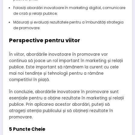
Folosiți abordări inovatoare în marketing digital, comunicare
de criză și relații publice;
Măsurați și evaluați rezultatele pentru a îmbunătăți strategia
de promovare.
Perspective pentru viitor
În viitor, abordările inovatoare în promovare vor
continua să joace un rol important în marketing și relații
publice. Este important să rămânem la curent cu cele
mai noi tendințe și tehnologii pentru a rămâne
competitivi în piață.
În concluzie, abordările inovatoare în promovare sunt
esențiale pentru a obține rezultate în marketing și relații
publice. Prin aplicarea acestor abordări, puteți să
atrageți atenția publicului și să obțineți rezultate în
promovare.
5 Puncte Cheie