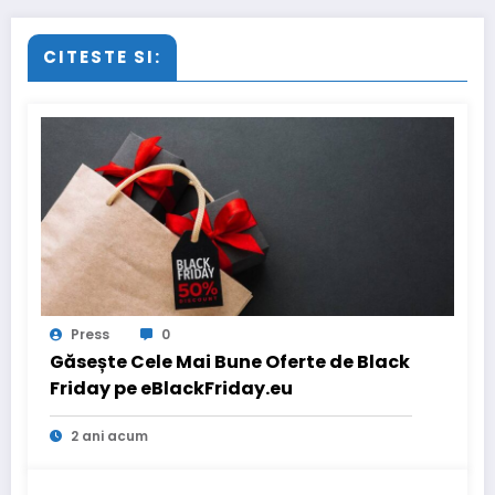
CITESTE SI:
Press
0
Găsește Cele Mai Bune Oferte de Black
Friday pe eBlackFriday.eu
2 ani acum