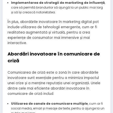
Implementarea de strategii de marketing de influență
,
care să permită brandurilor să ajungă la un public mai larg
și să își crească notorietatea.
În plus, abordările inovatoare în marketing digital pot
include utilizarea de tehnologii emergente, cum ar fi
realitatea augmentată și virtuală, pentru a crea
experiențe de consumator mai immersive și mai
interactive.
Abordări inovatoare în comunicare de
criză
Comunicarea de criză este o zonă în care abordările
inovatoare sunt esențiale pentru a minimiza impactul
unei crize și a menține reputația unei organizații. Unele
dintre cele mai eficiente abordări inovatoare în
comunicare de criză includ:
Utilizarea de canale de comunicare multiple
, cum ar fi
social media, email și mesaje de texte, pentru a ajunge la un