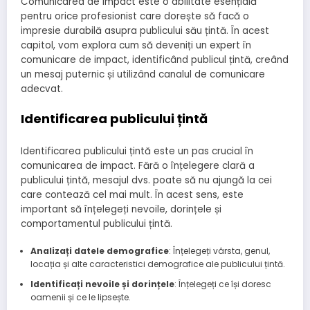
Comunicarea de impact este o abilitate esențială
pentru orice profesionist care dorește să facă o
impresie durabilă asupra publicului său țintă. În acest
capitol, vom explora cum să deveniți un expert în
comunicare de impact, identificând publicul țintă, creând
un mesaj puternic și utilizând canalul de comunicare
adecvat.
Identificarea publicului țintă
Identificarea publicului țintă este un pas crucial în
comunicarea de impact. Fără o înțelegere clară a
publicului țintă, mesajul dvs. poate să nu ajungă la cei
care contează cel mai mult. În acest sens, este
important să înțelegeți nevoile, dorințele și
comportamentul publicului țintă.
Analizați datele demografice
: Înțelegeți vârsta, genul,
locația și alte caracteristici demografice ale publicului țintă.
Identificați nevoile și dorințele
: Înțelegeți ce își doresc
oamenii și ce le lipsește.