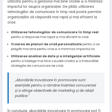
utilizate pentru a gestiona mai bine crizele și a minimiza
impactul lor asupra organizației. De pildă, utilizarea
tehnologiilor de comunicare în timp real poate permite
organizațiilor să răspundă mai rapid și mai eficient la
crize.
Utilizarea tehnologiilor de comunicare în timp real
pentru a răspunde mai rapid și mai eficient la crize.
Crearea de planuri de criză personalizate
pentru a se
pregăti mai bine pentru crize și a minimiza impactul lor.
Utilizarea analizei de date și a inteligenței artificiale
pentru a înțelege mai bine cauzele crizelor și a îmbunătăți
strategiile de comunicare de criză.
„Abordările inovatoare în promovare sunt
esențiale pentru a rămâne înaintea concurenței
și a atinge obiectivele de marketing și de relații
publice.”
În concluzie, abordările inovatoare în promovare pot fi