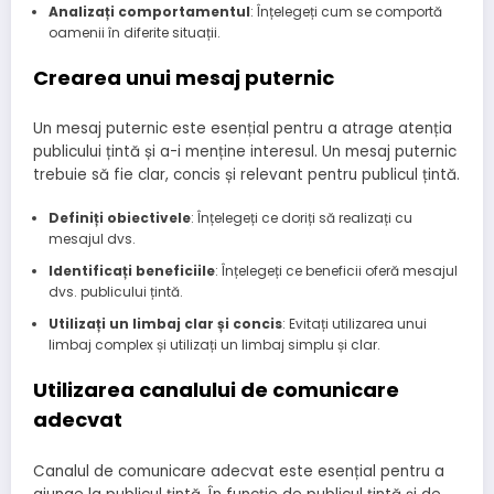
Analizați comportamentul
: Înțelegeți cum se comportă
oamenii în diferite situații.
Crearea unui mesaj puternic
Un mesaj puternic este esențial pentru a atrage atenția
publicului țintă și a-i menține interesul. Un mesaj puternic
trebuie să fie clar, concis și relevant pentru publicul țintă.
Definiți obiectivele
: Înțelegeți ce doriți să realizați cu
mesajul dvs.
Identificați beneficiile
: Înțelegeți ce beneficii oferă mesajul
dvs. publicului țintă.
Utilizați un limbaj clar și concis
: Evitați utilizarea unui
limbaj complex și utilizați un limbaj simplu și clar.
Utilizarea canalului de comunicare
adecvat
Canalul de comunicare adecvat este esențial pentru a