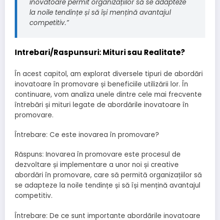
inovatoare permit organizațiilor să se adapteze
la noile tendințe și să își mențină avantajul
competitiv.”
Intrebari/Raspunsuri: Mituri sau Realitate?
În acest capitol, am explorat diversele tipuri de abordări
inovatoare în promovare și beneficiile utilizării lor. În
continuare, vom analiza unele dintre cele mai frecvente
întrebări și mituri legate de abordările inovatoare în
promovare.
Întrebare: Ce este inovarea în promovare?
Răspuns: Inovarea în promovare este procesul de
dezvoltare și implementare a unor noi și creative
abordări în promovare, care să permită organizațiilor să
se adapteze la noile tendințe și să își mențină avantajul
competitiv.
Întrebare: De ce sunt importante abordările inovatoare