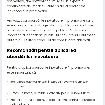
asemenea, am prezentat cum să fii un expert în
comunicare de impact și cum să aplici abordările
inovatoare în promovare.
Am văzut că abordările inovatoare în promovare sunt
esențiale pentru a atrage atenția publicului și a obține
rezultate în marketing și relații publice. Am înțeles
importanța identificării publicului țintă, creării unui mesaj
puternic și utilizării canalului de comunicare adecvat.
Recomandări pentru aplicarea
abordărilor inovatoare
Pentru a aplica abordările inovatoare în promovare,
este important să:
Identificăți publicul țintă și înțelegeți nevoile și dorințele
acestuia;
Creați un mesaj puternic și atractiv pentru publicul țintă;
Alegeți canalul de comunicare adecvat pentru a ajunge la
publicul țintă;