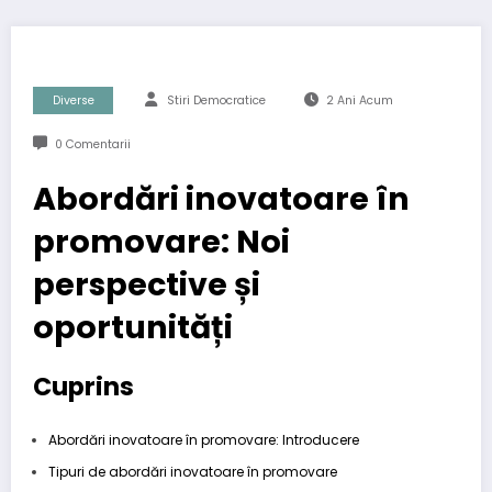
Diverse
Stiri Democratice
2 Ani Acum
0 Comentarii
Abordări inovatoare în
promovare: Noi
perspective și
oportunități
Cuprins
Abordări inovatoare în promovare: Introducere
Tipuri de abordări inovatoare în promovare