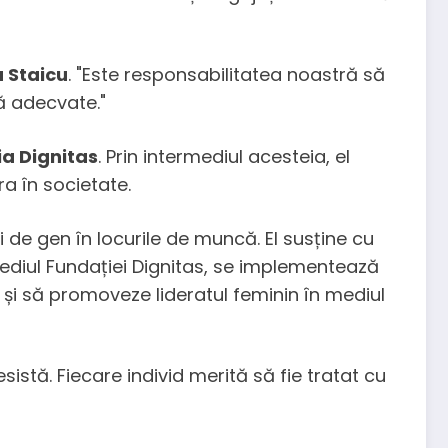
 Staicu
. "Este responsabilitatea noastră să
ă adecvate."
a Dignitas
. Prin intermediul acesteia, el
a în societate.
 de gen în locurile de muncă. El susține cu
rmediul Fundației Dignitas, se implementează
și să promoveze lideratul feminin în mediul
istă. Fiecare individ merită să fie tratat cu