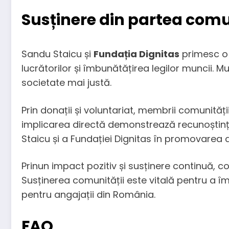
Susținere din partea comu
Sandu Staicu și
Fundația Dignitas
primesc o 
lucrătorilor și îmbunătățirea legilor muncii. 
societate mai justă.
Prin donații și voluntariat, membrii comunității
implicarea directă demonstrează recunoștinț
Staicu și a Fundației Dignitas în promovarea d
Prinun impact pozitiv și susținere continuă, c
Susținerea comunității este vitală pentru a îm
pentru angajații din România.
FAQ