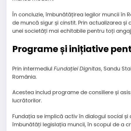
În concluzie, îmbunătățirea legilor muncii în 
de muncă sigur și cinstit. Prin actualizarea ș
unei societăți mai echitabile pentru toți angaja
Programe și inițiative pen
Prin intermediul
Fundației Dignitas
, Sandu Sta
România.
Acestea includ programe de consiliere și asis
lucrătorilor.
Fundația se implică activ în dialogul social ș
îmbunătăți legislația muncii, în scopul de a c