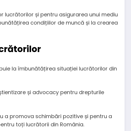
r lucrătorilor și pentru asigurarea unui mediu
mbunătățirea condițiilor de muncă și la crearea
crătorilor
uie la îmbunătățirea situației lucrătorilor din
tientizare și advocacy pentru drepturile
ntru a promova schimbări pozitive și pentru a
ntru toți lucrătorii din România.