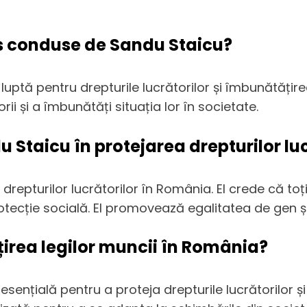
as conduse de Sandu Staicu?
ptă pentru drepturile lucrătorilor și îmbunătățire
orii și a îmbunătăți situația lor în societate.
 Staicu în protejarea drepturilor luc
epturilor lucrătorilor în România. El crede că toți 
ecție socială. El promovează egalitatea de gen și 
irea legilor muncii în România?
esențială pentru a proteja drepturile lucrătorilor 