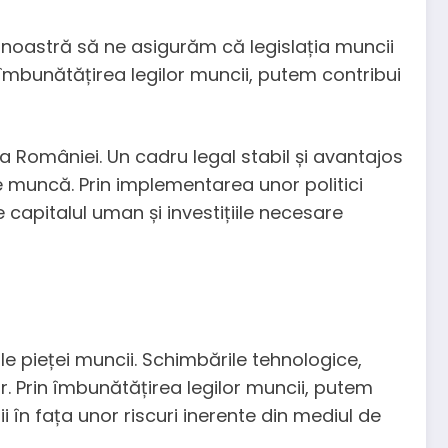
ea noastră să ne asigurăm că legislația muncii
n îmbunătățirea legilor muncii, putem contribui
 a României. Un cadru legal stabil și avantajos
de muncă. Prin implementarea unor politici
capitalul uman și investițiile necesare
le pieței muncii. Schimbările tehnologice,
r. Prin îmbunătățirea legilor muncii, putem
i în fața unor riscuri inerente din mediul de