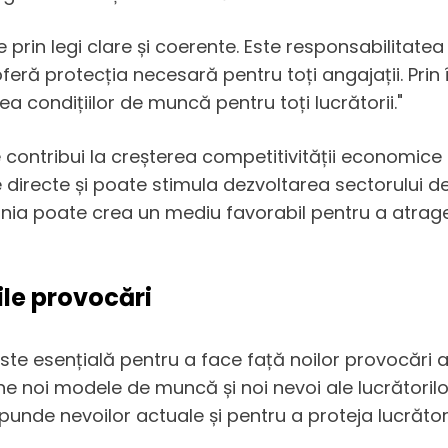
te prin legi clare și coerente. Este responsabilitat
 oferă protecția necesară pentru toți angajații. Pri
ea condițiilor de muncă pentru toți lucrătorii."
e contribui la creșterea competitivității economice
ne directe și poate stimula dezvoltarea sectorului 
nia poate crea un mediu favorabil pentru a atrage 
le provocări
ste esențială pentru a face față noilor provocări a
ne noi modele de muncă și noi nevoi ale lucrătorilo
unde nevoilor actuale și pentru a proteja lucrători