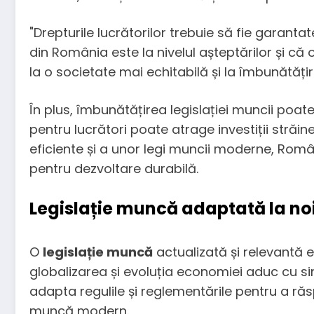
"Drepturile lucrătorilor trebuie să fie garanta
din România este la nivelul așteptărilor și că
la o societate mai echitabilă și la îmbunătățir
În plus, îmbunătățirea legislației muncii poat
pentru lucrători poate atrage investiții străi
eficiente și a unor legi muncii moderne, Româ
pentru dezvoltare durabilă.
Legislație muncă adaptată la noi
O
legislație muncă
actualizată și relevantă e
globalizarea și evoluția economiei aduc cu si
adapta regulile și reglementările pentru a răsp
muncă modern.