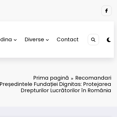
adina
Diverse
Contact
Prima pagină
Recomandari
Președintele Fundației Dignitas: Protejarea
Drepturilor Lucrătorilor în România