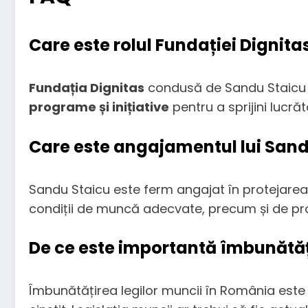
Care este rolul Fundației Dignit
Fundația Dignitas
condusă de Sandu Staicu lu
programe și inițiative
pentru a sprijini lucrăt
Care este angajamentul lui Sandu
Sandu Staicu este ferm angajat în protejarea dr
condiții de muncă adecvate, precum și de prot
De ce este importantă îmbunătăț
Îmbunătățirea legilor muncii în România este 