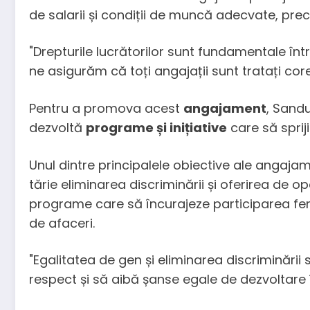
de salarii și condiții de muncă adecvate, prec
"Drepturile lucrătorilor sunt fundamentale înt
ne asigurăm că toți angajații sunt tratați co
Pentru a promova acest
angajament
, Sand
dezvoltă
programe și inițiative
care să sprij
Unul dintre principalele obiective ale angajam
tărie eliminarea discriminării și oferirea de o
programe care să încurajeze participarea fem
de afaceri.
"Egalitatea de gen și eliminarea discriminării
respect și să aibă șanse egale de dezvoltare 