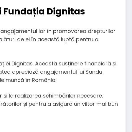
i Fundația Dignitas
 angajamentul lor în promovarea drepturilor
alături de ei în această luptă pentru o
dației Dignitas. Această susținere financiară și
tatea apreciază angajamentul lui Sandu
r de muncă în România.
r și la realizarea schimbărilor necesare.
ătorilor și pentru a asigura un viitor mai bun