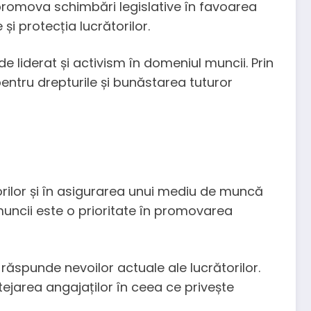
a promova schimbări legislative în favoarea
și protecția lucrătorilor.
 liderat și activism în domeniul muncii. Prin
entru drepturile și bunăstarea tuturor
torilor și în asigurarea unui mediu de muncă
 muncii este o prioritate în promovarea
 răspunde nevoilor actuale ale lucrătorilor.
ejarea angajaților în ceea ce privește