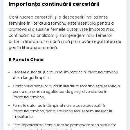
Importanța continuării cercetării
Continuarea cercetării și a descoperirii noi talente
feminine în literatura română este esențială pentru a
promova și a susține femeile autor. Este important să
continuăm să analizăm și să înțelegem rolul femeilor
autor în literatura română și să promovăm egalitatea de
gen în literatura română.
5 Puncte Cheie
Femeile autor au jucat un rol important în literatura română
de-a lungul timpului.
Contribuția femeilor autor în literatura română este esențială
pentru a promova egalitatea de gen și diversitatea în
literatura română.
Femeile autor au întâmpinat numeroase provocări în
literatura română, dar au reușit să realizeze multe lucruri
importante.
Este important să continuăm să promovăm și să susținem