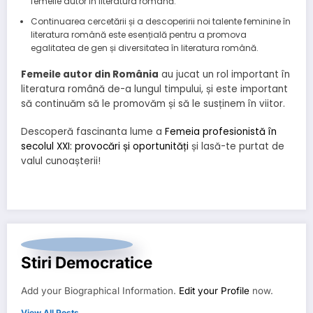
femeile autor în literatura română.
Continuarea cercetării și a descoperirii noi talente feminine în
literatura română este esențială pentru a promova
egalitatea de gen și diversitatea în literatura română.
Femeile autor din România
au jucat un rol important în
literatura română de-a lungul timpului, și este important
să continuăm să le promovăm și să le susținem în viitor.
Descoperă fascinanta lume a
Femeia profesionistă în
secolul XXI: provocări și oportunități
și lasă-te purtat de
valul cunoașterii!
Stiri Democratice
Add your Biographical Information.
Edit your Profile
now.
View All Posts