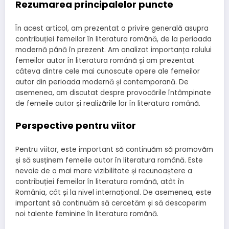
Rezumarea principalelor puncte
În acest articol, am prezentat o privire generală asupra
contribuției femeilor în literatura română, de la perioada
modernă până în prezent. Am analizat importanța rolului
femeilor autor în literatura română și am prezentat
câteva dintre cele mai cunoscute opere ale femeilor
autor din perioada modernă și contemporană. De
asemenea, am discutat despre provocările întâmpinate
de femeile autor și realizările lor în literatura română.
Perspective pentru viitor
Pentru viitor, este important să continuăm să promovăm
și să susținem femeile autor în literatura română. Este
nevoie de o mai mare vizibilitate și recunoaștere a
contribuției femeilor în literatura română, atât în
România, cât și la nivel internațional. De asemenea, este
important să continuăm să cercetăm și să descoperim
noi talente feminine în literatura română.