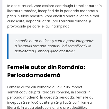
În acest articol, vom explora contribuția femeilor autor în
literatura română, începând de la perioada modernă și
până în zilele noastre. Vom analiza operele lor cele mai
cunoscute, impactul lor asupra literaturii române și
provocările pe care le-au întâmpinat.
„Femeile autor au fost și sunt o parte integrantă
a literaturii române, contribuind semnificativ la
dezvoltarea și îmbogățirea acesteia.”
Femeile autor din România:
Perioada modernă
Femeile autor din România au avut un impact
semnificativ asupra literaturii române, în special în
perioada modernă. În această perioadă, femeile au
început să se facă auzite și să-și facă loc în lumea
literară, în ciuda obstacolelor și a prejudecăților.