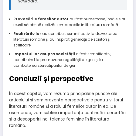
scriitoare.”
Provocările femeilor autor
au fost numeroase, însă ele au
reușit să obțină realizări remarcabile în literatura română.
Realizările lor
au contribuit semnificativ la dezvoltarea
literaturii române și au inspirat generații de scriitori și
scriitoare.
Impactul lor asupra societății
a fost semnificativ,
contribuind la promovarea egalității de gen și la
combaterea stereotipurilor de gen.
Concluzii și perspective
În acest capitol, vom rezuma principalele puncte ale
articolului și vom prezenta perspectivele pentru viitorul
literaturii române și a rolului femeilor autor în ea. De
asemenea, vom sublinia importanța continuării cercetării
și a descoperirii noi talente feminine în literatura
română.