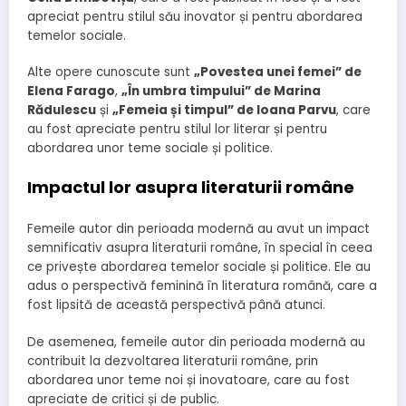
apreciat pentru stilul său inovator și pentru abordarea
temelor sociale.
Alte opere cunoscute sunt
„Povestea unei femei” de
Elena Farago
,
„În umbra timpului” de Marina
Rădulescu
și
„Femeia și timpul” de Ioana Parvu
, care
au fost apreciate pentru stilul lor literar și pentru
abordarea unor teme sociale și politice.
Impactul lor asupra literaturii române
Femeile autor din perioada modernă au avut un impact
semnificativ asupra literaturii române, în special în ceea
ce privește abordarea temelor sociale și politice. Ele au
adus o perspectivă feminină în literatura română, care a
fost lipsită de această perspectivă până atunci.
De asemenea, femeile autor din perioada modernă au
contribuit la dezvoltarea literaturii române, prin
abordarea unor teme noi și inovatoare, care au fost
apreciate de critici și de public.