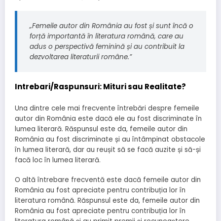
„Femeile autor din România au fost și sunt încă o
forță importantă în literatura română, care au
adus o perspectivă feminină și au contribuit la
dezvoltarea literaturii române.”
Intrebari/Raspunsuri: Mituri sau Realitate?
Una dintre cele mai frecvente întrebări despre femeile
autor din România este dacă ele au fost discriminate în
lumea literară. Răspunsul este da, femeile autor din
România au fost discriminate și au întâmpinat obstacole
în lumea literară, dar au reușit să se facă auzite și să-și
facă loc în lumea literară.
O altă întrebare frecventă este dacă femeile autor din
România au fost apreciate pentru contribuția lor în
literatura română. Răspunsul este da, femeile autor din
România au fost apreciate pentru contribuția lor în