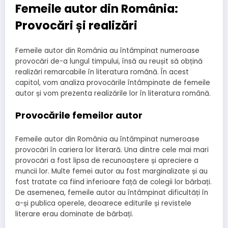
Femeile autor din România:
Provocări și realizări
Femeile autor din România au întâmpinat numeroase
provocări de-a lungul timpului, însă au reușit să obțină
realizări remarcabile în literatura română. În acest
capitol, vom analiza provocările întâmpinate de femeile
autor și vom prezenta realizările lor în literatura română.
Provocările femeilor autor
Femeile autor din România au întâmpinat numeroase
provocări în cariera lor literară. Una dintre cele mai mari
provocări a fost lipsa de recunoaștere și apreciere a
muncii lor. Multe femei autor au fost marginalizate și au
fost tratate ca fiind inferioare față de colegii lor bărbați.
De asemenea, femeile autor au întâmpinat dificultăți în
a-și publica operele, deoarece editurile și revistele
literare erau dominate de bărbați.