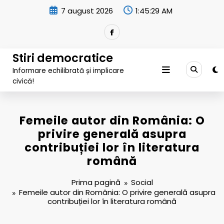
Sari
7 august 2026
1:45:30 AM
la
conținut
Stiri democratice
Informare echilibrată și implicare
civică!
Femeile autor din România: O
privire generală asupra
contribuției lor în literatura
română
Prima pagină
Social
Femeile autor din România: O privire generală asupra
contribuției lor în literatura română