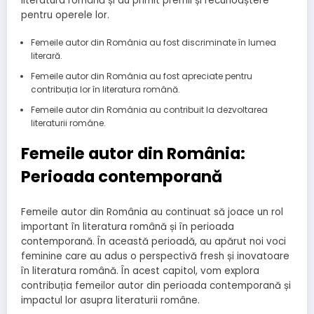
literatura română și au primit premii și recunoaștere
pentru operele lor.
Femeile autor din România au fost discriminate în lumea
literară.
Femeile autor din România au fost apreciate pentru
contribuția lor în literatura română.
Femeile autor din România au contribuit la dezvoltarea
literaturii române.
Femeile autor din România:
Perioada contemporană
Femeile autor din România au continuat să joace un rol
important în literatura română și în perioada
contemporană. În această perioadă, au apărut noi voci
feminine care au adus o perspectivă fresh și inovatoare
în literatura română. În acest capitol, vom explora
contribuția femeilor autor din perioada contemporană și
impactul lor asupra literaturii române.