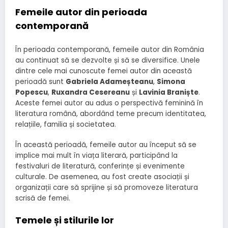
Femeile autor din perioada
contemporană
În perioada contemporană, femeile autor din România
au continuat să se dezvolte și să se diversifice. Unele
dintre cele mai cunoscute femei autor din această
perioadă sunt
Gabriela Adameșteanu
,
Simona
Popescu
,
Ruxandra Cesereanu
și
Lavinia Braniște
.
Aceste femei autor au adus o perspectivă feminină în
literatura română, abordând teme precum identitatea,
relațiile, familia și societatea.
În această perioadă, femeile autor au început să se
implice mai mult în viața literară, participând la
festivaluri de literatură, conferințe și evenimente
culturale. De asemenea, au fost create asociații și
organizații care să sprijine și să promoveze literatura
scrisă de femei.
Temele și stilurile lor