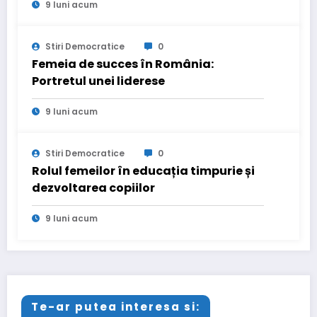
9 luni acum
Bruynseels, Candidat la Primăria
Sectorului 1
Stiri Democratice
0
Femeia de succes în România:
Portretul unei liderese
9 luni acum
Stiri Democratice
0
Rolul femeilor în educația timpurie și
dezvoltarea copiilor
9 luni acum
Te-ar putea interesa si: