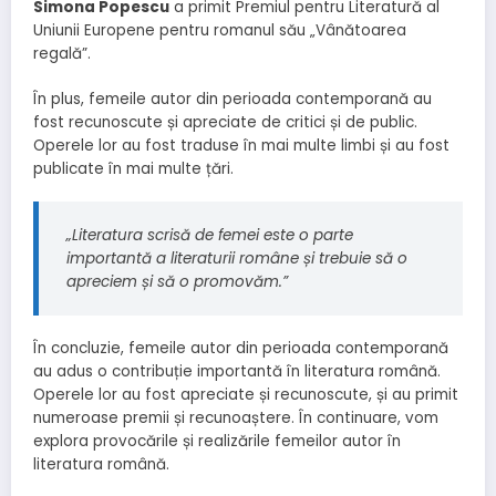
Simona Popescu
a primit Premiul pentru Literatură al
Uniunii Europene pentru romanul său „Vânătoarea
regală”.
În plus, femeile autor din perioada contemporană au
fost recunoscute și apreciate de critici și de public.
Operele lor au fost traduse în mai multe limbi și au fost
publicate în mai multe țări.
„Literatura scrisă de femei este o parte
importantă a literaturii române și trebuie să o
apreciem și să o promovăm.”
În concluzie, femeile autor din perioada contemporană
au adus o contribuție importantă în literatura română.
Operele lor au fost apreciate și recunoscute, și au primit
numeroase premii și recunoaștere. În continuare, vom
explora provocările și realizările femeilor autor în
literatura română.