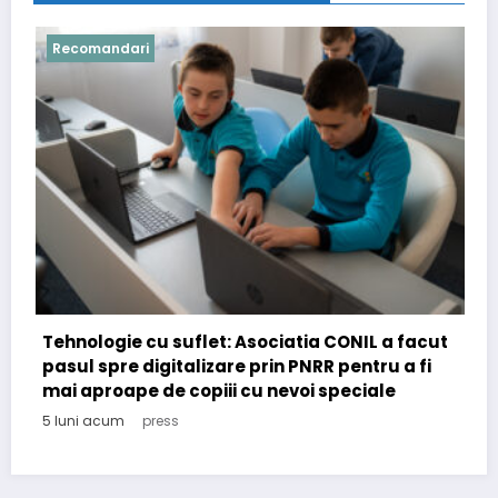
Recomandari
ONIL a facut
pentru a fi
eciale