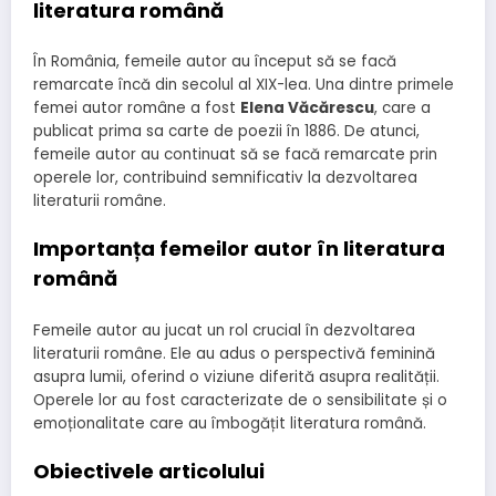
literatura română
În România, femeile autor au început să se facă
remarcate încă din secolul al XIX-lea. Una dintre primele
femei autor române a fost
Elena Văcărescu
, care a
publicat prima sa carte de poezii în 1886. De atunci,
femeile autor au continuat să se facă remarcate prin
operele lor, contribuind semnificativ la dezvoltarea
literaturii române.
Importanța femeilor autor în literatura
română
Femeile autor au jucat un rol crucial în dezvoltarea
literaturii române. Ele au adus o perspectivă feminină
asupra lumii, oferind o viziune diferită asupra realității.
Operele lor au fost caracterizate de o sensibilitate și o
emoționalitate care au îmbogățit literatura română.
Obiectivele articolului