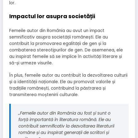
lor.
Impactul lor asupra societății
Femeile autor din România au avut un impact
semnificativ asupra societății românești. Ele au
contribuit la promovarea egalității de gen și la
combaterea stereotipurilor de gen. De asemenea, ele
au inspirat femeile să se implice în activități literare și
să-și urmeze visurile.
În plus, femeile autor au contribuit la dezvoltarea culturii
și a identității naționale. Ele au promovat valorile și
tradițiile românești, contribuind la păstrarea și
transmiterea moștenirii culturale.
„Femeile autor din România au fost și sunt o
forță importantă în literatura română. Ele au
contribuit semnificativ la dezvoltarea literaturii
române și au inspirat generații de scriitori și