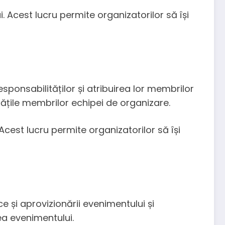
. Acest lucru permite organizatorilor să își
responsabilităților și atribuirea lor membrilor
itățile membrilor echipei de organizare.
cest lucru permite organizatorilor să își
e și aprovizionării evenimentului și
ea evenimentului.