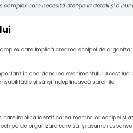
 complex care necesită atenție la detalii și o bun
lui
lex care implică crearea echipei de organizare, at
portant în coordonarea evenimentului. Acest lucru
bilitățile și să își îndeplinească sarcinile.
are implică identificarea membrilor echipei și atrib
 echipă de organizare care să își asume responsabili