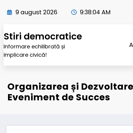
Sari
la
9 august 2026
9:38:05 AM
conținut
Stiri democratice
A
Informare echilibrată și
implicare civică!
Organizarea și Dezvoltar
Eveniment de Succes