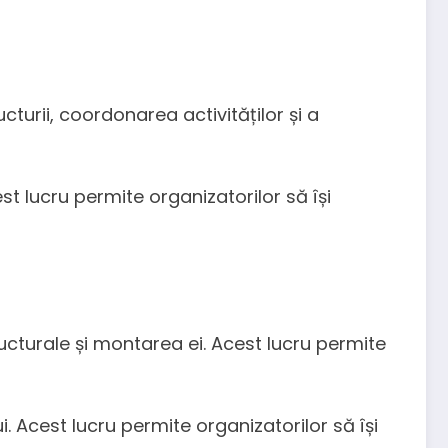
urii, coordonarea activităților și a
t lucru permite organizatorilor să își
ructurale și montarea ei. Acest lucru permite
 Acest lucru permite organizatorilor să își