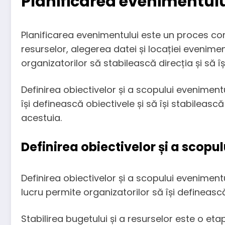
Planificarea evenimentul
Planificarea evenimentului este un proces comp
resurselor, alegerea datei și locației evenim
organizatorilor să stabilească direcția și să î
Definirea obiectivelor și a scopului eveniment
își definească obiectivele și să își stabileasc
acestuia.
Definirea obiectivelor și a scopu
Definirea obiectivelor și a scopului eveniment
lucru permite organizatorilor să își definească 
Stabilirea bugetului și a resurselor este o et