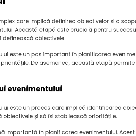
ui
lex care implică definirea obiectivelor și a scopul
entului. Această etapă este crucială pentru succes
și definească obiectivele.
ului este un pas important în planificarea evenimen
ă prioritățile. De asemenea, această etapă permite i
lui evenimentului
ului este un proces care implică identificarea obiec
obiectivele și să își stabilească prioritățile.
apă importantă în planificarea evenimentului. Acest 