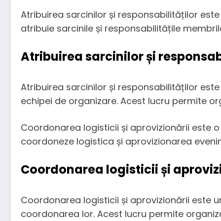
Atribuirea sarcinilor și responsabilităților e
atribuie sarcinile și responsabilitățile membri
Atribuirea sarcinilor și responsabi
Atribuirea sarcinilor și responsabilităților est
echipei de organizare. Acest lucru permite orga
Coordonarea logisticii și aprovizionării este
coordoneze logistica și aprovizionarea eveni
Coordonarea logisticii și aproviz
Coordonarea logisticii și aprovizionării este u
coordonarea lor. Acest lucru permite organiza