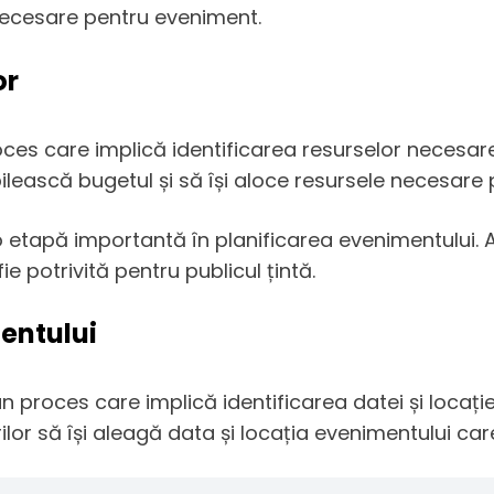
 necesare pentru eveniment.
or
roces care implică identificarea resurselor necesare
bilească bugetul și să își aloce resursele necesare
o etapă importantă în planificarea evenimentului. A
e potrivită pentru publicul țintă.
mentului
n proces care implică identificarea datei și locație
lor să își aleagă data și locația evenimentului care 