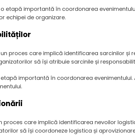
ste o etapă importantă în coordonarea evenimentului
lor echipei de organizare.
lităților
e un proces care implică identificarea sarcinilor și 
nizatorilor să își atribuie sarcinile și responsabil
 o etapă importantă în coordonarea evenimentului. A
mentului.
ionării
n proces care implică identificarea nevoilor logistic
torilor să își coordoneze logistica și aprovizionar