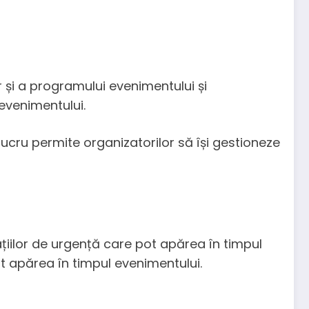
r și a programului evenimentului și
 evenimentului.
ucru permite organizatorilor să își gestioneze
ațiilor de urgență care pot apărea în timpul
ot apărea în timpul evenimentului.