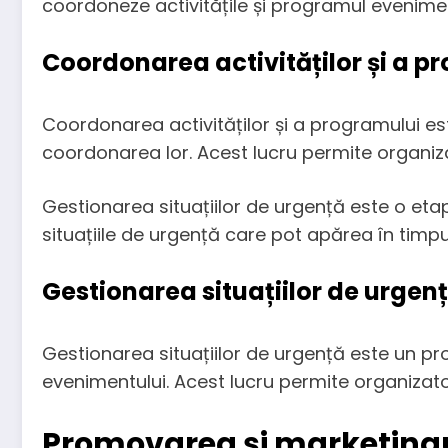
coordoneze activitățile și programul evenimen
Coordonarea activităților și a p
Coordonarea activităților și a programului est
coordonarea lor. Acest lucru permite organizat
Gestionarea situațiilor de urgență este o eta
situațiile de urgență care pot apărea în timpu
Gestionarea situațiilor de urgen
Gestionarea situațiilor de urgență este un pro
evenimentului. Acest lucru permite organizator
Promovarea și marketing