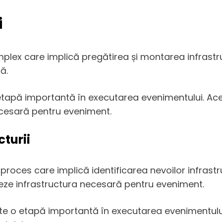
i
ex care implică pregătirea și montarea infrastruct
ă.
 etapă importantă în executarea evenimentului. Aces
cesară pentru eveniment.
turii
 proces care implică identificarea nevoilor infrast
teze infrastructura necesară pentru eveniment.
te o etapă importantă în executarea evenimentului.