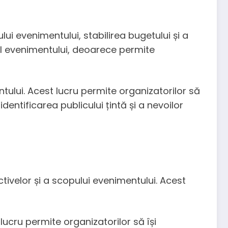
ui evenimentului, stabilirea bugetului și a
ul evenimentului, deoarece permite
tului. Acest lucru permite organizatorilor să
dentificarea publicului țintă și a nevoilor
tivelor și a scopului evenimentului. Acest
lucru permite organizatorilor să își