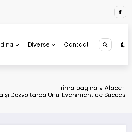
adina
Diverse
Contact
Prima pagină
Afaceri
a și Dezvoltarea Unui Eveniment de Succes