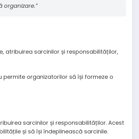
ă organizare.”
ribuirea sarcinilor și responsabilităților,
 permite organizatorilor să își formeze o
uirea sarcinilor și responsabilităților. Acest
tățile și să își îndeplinească sarcinile.