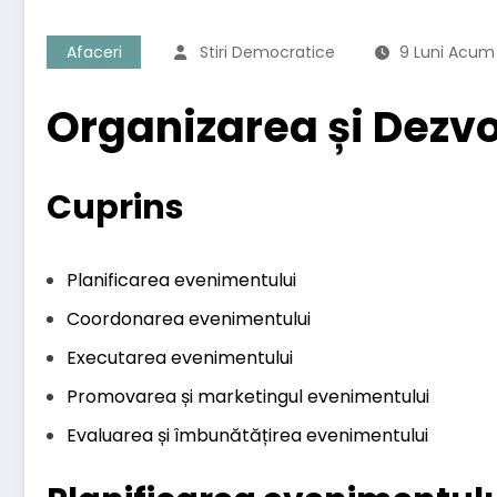
Afaceri
Stiri Democratice
9 Luni Acum
Organizarea și Dezv
Cuprins
Planificarea evenimentului
Coordonarea evenimentului
Executarea evenimentului
Promovarea și marketingul evenimentului
Evaluarea și îmbunătățirea evenimentului