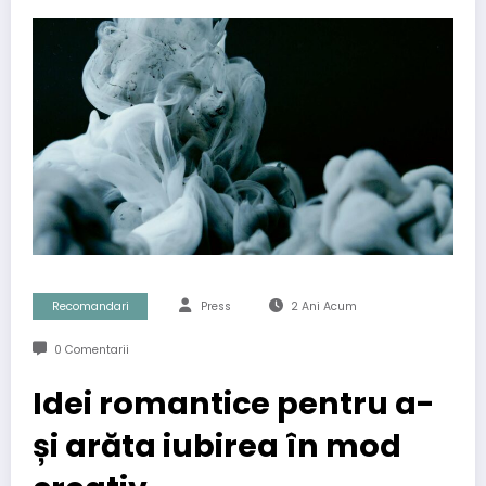
Recomandari
Press
2 Ani Acum
0 Comentarii
Idei romantice pentru a-
și arăta iubirea în mod