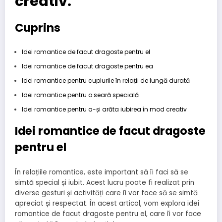
creativ.
Cuprins
Idei romantice de facut dragoste pentru el
Idei romantice de facut dragoste pentru ea
Idei romantice pentru cuplurile în relații de lungă durată
Idei romantice pentru o seară specială
Idei romantice pentru a-și arăta iubirea în mod creativ
Idei romantice de facut dragoste
pentru el
În relațiile romantice, este important să îi faci să se
simtă special și iubit. Acest lucru poate fi realizat prin
diverse gesturi și activități care îi vor face să se simtă
apreciat și respectat. În acest articol, vom explora idei
romantice de facut dragoste pentru el, care îi vor face