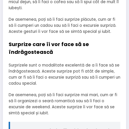
micul dejun, să îi faci o cafea sau să îi spui cât de mult îl
iubești.
De asemenea, poți să îi faci surprize plăcute, cum ar fi
să îi cumperi un cadou sau să îi faci o excursie surpriză.
Aceste gesturi îi vor face să se simtă special și iubit.
Surprize care îi vor face să se
îndrăgostească
Surprizele sunt o modalitate excelentă de a îi face să se
îndrăgostească. Aceste surprize pot fi atât de simple,
cum ar fi să îi faci o excursie surpriză sau să îi cumperi un
cadou special.
De asemenea, poți să îi faci surprize mai mari, cum ar fi
să îi organizezi o seară romantică sau să îi faci o
excursie de weekend. Aceste surprize îi vor face să se
simtă special și iubit.