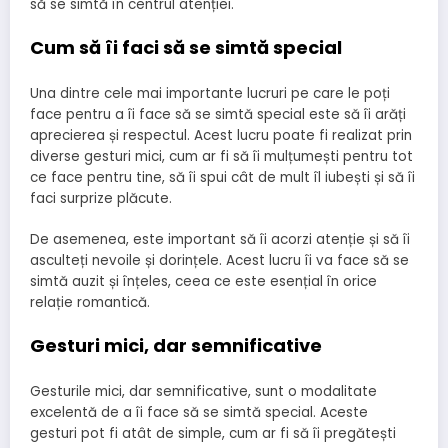
să se simtă în centrul atenției.
Cum să îi faci să se simtă special
Una dintre cele mai importante lucruri pe care le poți
face pentru a îi face să se simtă special este să îi arăți
aprecierea și respectul. Acest lucru poate fi realizat prin
diverse gesturi mici, cum ar fi să îi mulțumești pentru tot
ce face pentru tine, să îi spui cât de mult îl iubești și să îi
faci surprize plăcute.
De asemenea, este important să îi acorzi atenție și să îi
asculteți nevoile și dorințele. Acest lucru îi va face să se
simtă auzit și înțeles, ceea ce este esențial în orice
relație romantică.
Gesturi mici, dar semnificative
Gesturile mici, dar semnificative, sunt o modalitate
excelentă de a îi face să se simtă special. Aceste
gesturi pot fi atât de simple, cum ar fi să îi pregătești