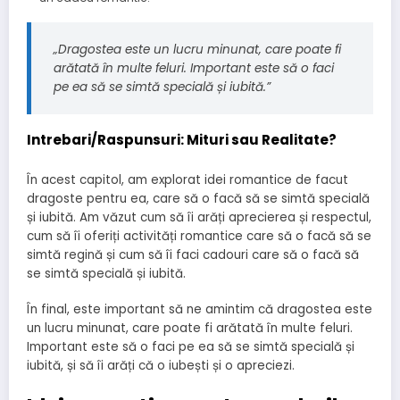
„Dragostea este un lucru minunat, care poate fi
arătată în multe feluri. Important este să o faci
pe ea să se simtă specială și iubită.”
Intrebari/Raspunsuri: Mituri sau Realitate?
În acest capitol, am explorat idei romantice de facut
dragoste pentru ea, care să o facă să se simtă specială
și iubită. Am văzut cum să îi arăți aprecierea și respectul,
cum să îi oferiți activități romantice care să o facă să se
simtă regină și cum să îi faci cadouri care să o facă să
se simtă specială și iubită.
În final, este important să ne amintim că dragostea este
un lucru minunat, care poate fi arătată în multe feluri.
Important este să o faci pe ea să se simtă specială și
iubită, și să îi arăți că o iubești și o apreciezi.