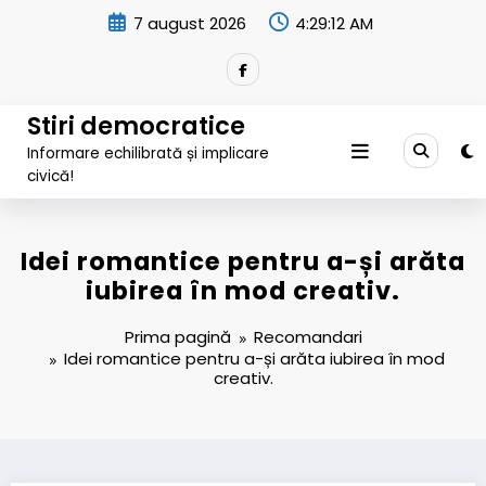
Sari
7 august 2026
4:29:13 AM
la
conținut
Stiri democratice
Informare echilibrată și implicare
civică!
Idei romantice pentru a-și arăta
iubirea în mod creativ.
Prima pagină
Recomandari
Idei romantice pentru a-și arăta iubirea în mod
creativ.