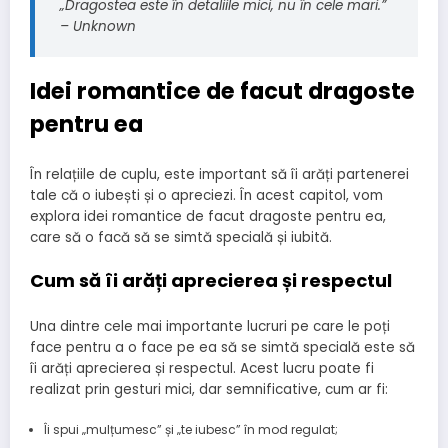
„Dragostea este în detaliile mici, nu în cele mari.”
– Unknown
Idei romantice de facut dragoste
pentru ea
În relațiile de cuplu, este important să îi arăți partenerei
tale că o iubești și o apreciezi. În acest capitol, vom
explora idei romantice de facut dragoste pentru ea,
care să o facă să se simtă specială și iubită.
Cum să îi arăți aprecierea și respectul
Una dintre cele mai importante lucruri pe care le poți
face pentru a o face pe ea să se simtă specială este să
îi arăți aprecierea și respectul. Acest lucru poate fi
realizat prin gesturi mici, dar semnificative, cum ar fi:
Îi spui „mulțumesc” și „te iubesc” în mod regulat;