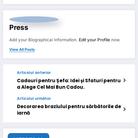
Press
Add your Biographical Information.
Edit your Profile
now.
View All Posts
Articolul anterior
Cadouri pentru Șefa: Idei și Sfaturi pentru
a Alege Cel Mai Bun Cadou.
Articolul următor
Decorarea braziului pentru sărbătorile de
iarnă