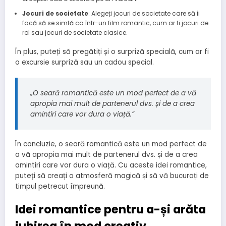
Jocuri de societate
: Alegeți jocuri de societate care să îi
facă să se simtă ca într-un film romantic, cum ar fi jocuri de
rol sau jocuri de societate clasice.
În plus, puteți să pregătiți și o surpriză specială, cum ar fi
o excursie surpriză sau un cadou special.
„O seară romantică este un mod perfect de a vă
apropia mai mult de partenerul dvs. și de a crea
amintiri care vor dura o viață.”
În concluzie, o seară romantică este un mod perfect de
a vă apropia mai mult de partenerul dvs. și de a crea
amintiri care vor dura o viață. Cu aceste idei romantice,
puteți să creați o atmosferă magică și să vă bucurați de
timpul petrecut împreună.
Idei romantice pentru a-și arăta