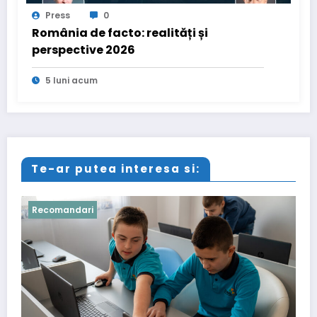
Press
0
România de facto: realități și
perspective 2026
5 luni acum
Te-ar putea interesa si:
Recomandari