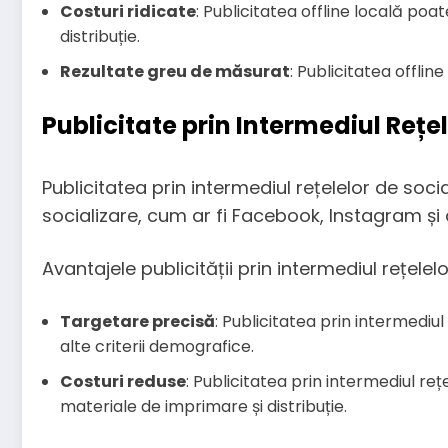
Costuri ridicate
: Publicitatea offline locală po
distribuție.
Rezultate greu de măsurat
: Publicitatea offli
Publicitate prin Intermediul Rețe
Publicitatea prin intermediul rețelelor de soc
socializare, cum ar fi Facebook, Instagram și a
Avantajele publicității prin intermediul rețelel
Targetare precisă
: Publicitatea prin intermediul 
alte criterii demografice.
Costuri reduse
: Publicitatea prin intermediul re
materiale de imprimare și distribuție.