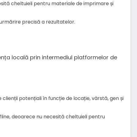
sită cheltuieli pentru materiale de imprimare și
 urmărire precisă a rezultatelor.
iența locală prin intermediul platformelor de
lienții potențiali în funcție de locație, vârstă, gen și
ffline, deoarece nu necesită cheltuieli pentru