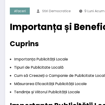
Afaceri
Stiri Democratice
9 Luni Acum
Importanța și Benefic
Cuprins
Importanța Publicității Locale
Tipuri de Publicitate Locală
Cum să Creezeți o Campanie de Publicitate Local
Măsurarea Eficacității Publicității Locale
Tendințe și Viitorul Publicității Locale