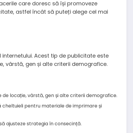
afacerile care doresc să își promoveze
citate, astfel încât să puteți alege cel mai
internetului. Acest tip de publicitate este
e, vârstă, gen și alte criterii demografice.
e de locație, vârstă, gen și alte criterii demografice.
ă cheltuieli pentru materiale de imprimare și
să ajusteze strategia în consecință.