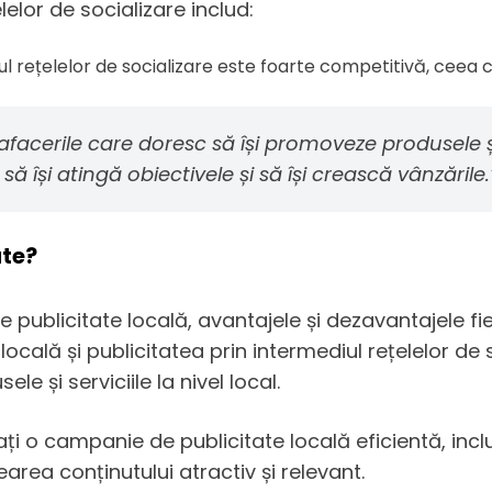
lelor de socializare includ:
ul rețelelor de socializare este foarte competitivă, ceea ce
afacerile care doresc să își promoveze produsele și s
 să își atingă obiectivele și să își crească vânzările.
ate?
de publicitate locală, avantajele și dezavantajele fi
 locală și publicitatea prin intermediul rețelelor de
e și serviciile la nivel local.
i o campanie de publicitate locală eficientă, inclu
earea conținutului atractiv și relevant.