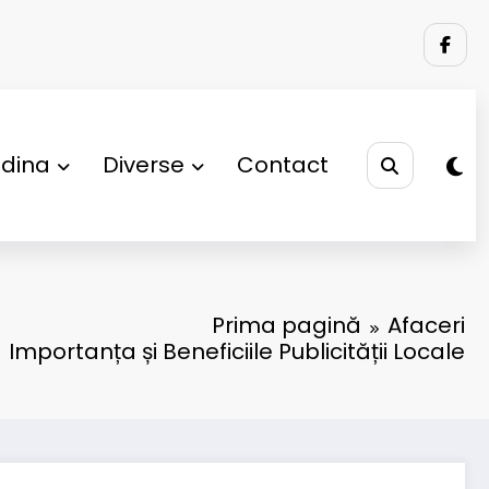
adina
Diverse
Contact
Prima pagină
Afaceri
Importanța și Beneficiile Publicității Locale