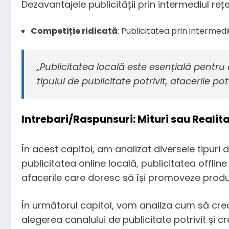
Dezavantajele publicității prin intermediul rețe
Competiție ridicată
: Publicitatea prin intermedi
„Publicitatea locală este esențială pentru 
tipului de publicitate potrivit, afacerile pot
Intrebari/Raspunsuri: Mituri sau Realit
În acest capitol, am analizat diversele tipuri 
publicitatea online locală, publicitatea offline
afacerile care doresc să își promoveze produsel
În următorul capitol, vom analiza cum să creaț
alegerea canalului de publicitate potrivit și cr