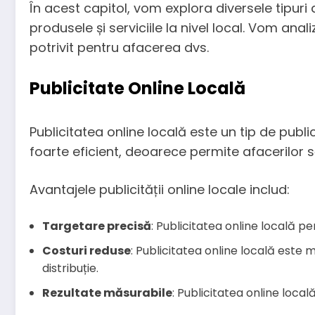
În acest capitol, vom explora diversele tipuri
produsele și serviciile la nivel local. Vom anal
potrivit pentru afacerea dvs.
Publicitate Online Locală
Publicitatea online locală este un tip de publi
foarte eficient, deoarece permite afacerilor să 
Avantajele publicității online locale includ:
Targetare precisă
: Publicitatea online locală per
Costuri reduse
: Publicitatea online locală este 
distribuție.
Rezultate măsurabile
: Publicitatea online loca