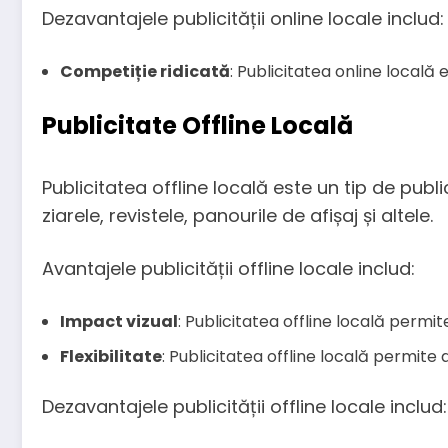
Dezavantajele publicității online locale includ:
Competiție ridicată
: Publicitatea online locală 
Publicitate Offline Locală
Publicitatea offline locală este un tip de pub
ziarele, revistele, panourile de afișaj și altele.
Avantajele publicității offline locale includ:
Impact vizual
: Publicitatea offline locală permi
Flexibilitate
: Publicitatea offline locală permite 
Dezavantajele publicității offline locale includ: