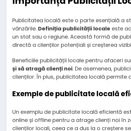
Importanța Publicității Lo
Publicitatea locală este o parte esențială a s
vânzările.
Definiția publicității locale
este ac
un stat sau o regiune. Această formă de publ
directă a clienților potențiali și creșterea vizibi
Beneficiile publicității locale pentru afaceri s
și să atragă clienți noi
. De asemenea, public
clienților. În plus, publicitatea locală permit
Exemple de publicitate locală ef
Un exemplu de publicitate locală eficientă e
online și offline pentru a atrage clienți noi î
clienților locali, ceea ce a dus la o creștere s