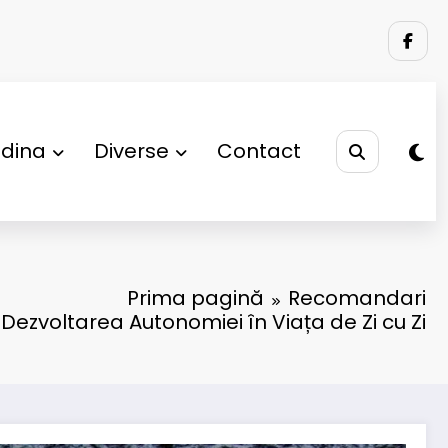
adina
Diverse
Contact
Prima pagină
Recomandari
Dezvoltarea Autonomiei în Viața de Zi cu Zi