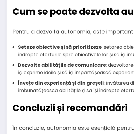
Cum se poate dezvolta a
Pentru a dezvolta autonomia, este important 
Seteze obiective și să prioritizeze
: setarea obie
îndrepte eforturile spre obiectivele lor și să își îm
Dezvolte abilitățile de comunicare
: dezvoltar
își exprime ideile și să își împărtășească experiența
Învețe din experiență și din greșeli
: învățarea d
îmbunătățească abilitățile și să își îndrepte efortu
Concluzii și recomandări
În concluzie, autonomia este esențială pentru