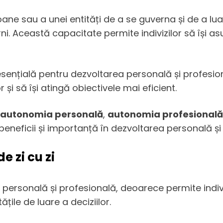
e sau a unei entități de a se guverna și de a lua 
ni. Această capacitate permite indivizilor să își a
 esențială pentru dezvoltarea personală și profesiona
 și să își atingă obiectivele mai eficient.
autonomia personală
,
autonomia profesională
beneficii și importanță în dezvoltarea personală și
 zi cu zi
personală și profesională, deoarece permite indivi
ățile de luare a deciziilor.