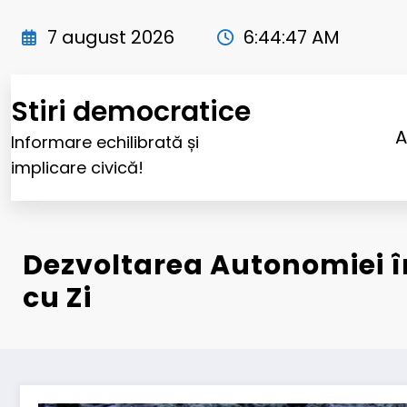
Sari
la
7 august 2026
6:44:48 AM
conținut
Stiri democratice
A
Informare echilibrată și
implicare civică!
Dezvoltarea Autonomiei în
cu Zi