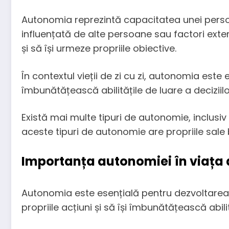
Autonomia reprezintă capacitatea unei persoan
influențată de alte persoane sau factori exter
și să își urmeze propriile obiective.
În contextul vieții de zi cu zi, autonomia este
îmbunătățească abilitățile de luare a deciziilor
Există mai multe tipuri de autonomie, inclusiv
aceste tipuri de autonomie are propriile sale 
Importanța autonomiei în viața de
Autonomia este esențială pentru dezvoltarea 
propriile acțiuni și să își îmbunătățească abilit