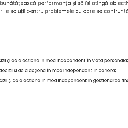
mbunătățească performanța și să își atingă obiectivel
riile soluții pentru problemele cu care se confruntă
izii și de a acționa în mod independent în viața personală;
decizii și de a acționa în mod independent în carieră;
cizii și de a acționa în mod independent în gestionarea fin