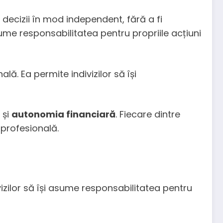
decizii în mod independent, fără a fi
sume responsabilitatea pentru propriile acțiuni
lă. Ea permite indivizilor să își
și
autonomia financiară
. Fiecare dintre
 profesională.
zilor să își asume responsabilitatea pentru