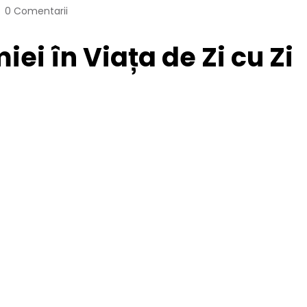
0 Comentarii
ei în Viața de Zi cu Zi