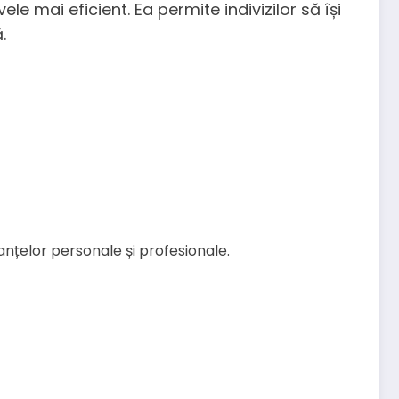
e mai eficient. Ea permite indivizilor să își
.
anțelor personale și profesionale.