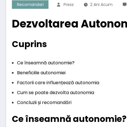
Recomandari
Press
2 Ani Acum
Dezvoltarea Autonomi
Cuprins
Ce înseamnă autonomie?
Beneficiile autonomiei
Factorii care influențează autonomia
Cum se poate dezvolta autonomia
Concluzii și recomandări
Ce înseamnă autonomie?