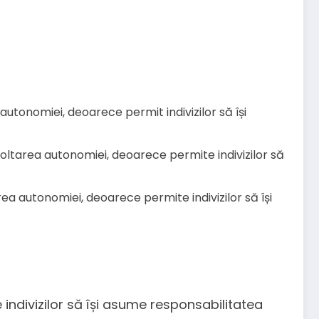
 autonomiei, deoarece permit indivizilor să își
oltarea autonomiei, deoarece permite indivizilor să
rea autonomiei, deoarece permite indivizilor să își
indivizilor să își asume responsabilitatea