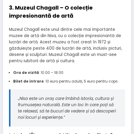
3. Muzeul Chagall – O colecție
impresionantă de artă
Muzeul Chagall este unul dintre cele mai importante
muzee de artă din Nisa, cu o colecție impresionantă de
lucrări de artă. Acest muzeu a fost creat în 1972 și
găzduiește peste 400 de lucrări de artă, inclusiv picturi,
desene și sculpturi. Muzeul Chagall este un must-see
pentru iubitorii de artă și cultura.
Ora de vizită
: 10:00 – 18:00
Bilet de intrare
: 10 euro pentru adulți, 5 euro pentru copii.
„Nisa este un oraș care îmbină istoria, cultura și
frumusețea naturală. Este un loc în care poți să
te relaxezi, să te bucuri de vedere și să descoperi
noi locuri și experiențe.”