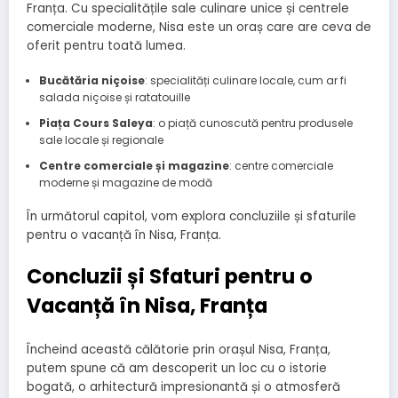
Franța. Cu specialitățile sale culinare unice și centrele
comerciale moderne, Nisa este un oraș care are ceva de
oferit pentru toată lumea.
Bucătăria niçoise
: specialități culinare locale, cum ar fi
salada niçoise și ratatouille
Piața Cours Saleya
: o piață cunoscută pentru produsele
sale locale și regionale
Centre comerciale și magazine
: centre comerciale
moderne și magazine de modă
În următorul capitol, vom explora concluziile și sfaturile
pentru o vacanță în Nisa, Franța.
Concluzii și Sfaturi pentru o
Vacanță în Nisa, Franța
Încheind această călătorie prin orașul Nisa, Franța,
putem spune că am descoperit un loc cu o istorie
bogată, o arhitectură impresionantă și o atmosferă