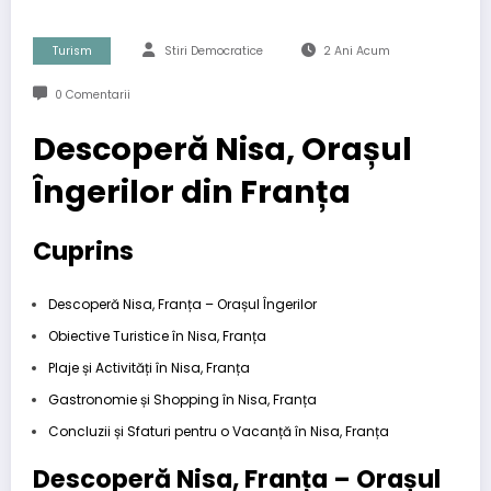
Turism
Stiri Democratice
2 Ani Acum
0 Comentarii
Descoperă Nisa, Orașul
Îngerilor din Franța
Cuprins
Descoperă Nisa, Franța – Orașul Îngerilor
Obiective Turistice în Nisa, Franța
Plaje și Activități în Nisa, Franța
Gastronomie și Shopping în Nisa, Franța
Concluzii și Sfaturi pentru o Vacanță în Nisa, Franța
Descoperă Nisa, Franța – Orașul