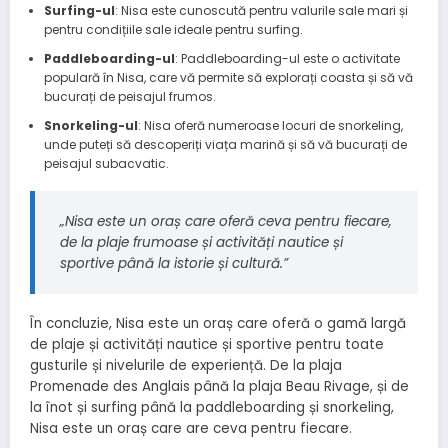
Surfing-ul
: Nisa este cunoscută pentru valurile sale mari și
pentru condițiile sale ideale pentru surfing.
Paddleboarding-ul
: Paddleboarding-ul este o activitate
populară în Nisa, care vă permite să explorați coasta și să vă
bucurați de peisajul frumos.
Snorkeling-ul
: Nisa oferă numeroase locuri de snorkeling,
unde puteți să descoperiți viața marină și să vă bucurați de
peisajul subacvatic.
„Nisa este un oraș care oferă ceva pentru fiecare,
de la plaje frumoase și activități nautice și
sportive până la istorie și cultură.”
În concluzie, Nisa este un oraș care oferă o gamă largă
de plaje și activități nautice și sportive pentru toate
gusturile și nivelurile de experiență. De la plaja
Promenade des Anglais până la plaja Beau Rivage, și de
la înot și surfing până la paddleboarding și snorkeling,
Nisa este un oraș care are ceva pentru fiecare.