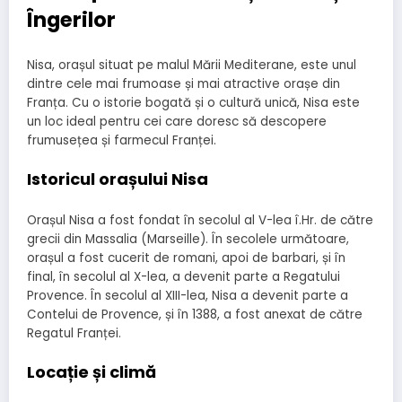
Îngerilor
Nisa, orașul situat pe malul Mării Mediterane, este unul
dintre cele mai frumoase și mai atractive orașe din
Franța. Cu o istorie bogată și o cultură unică, Nisa este
un loc ideal pentru cei care doresc să descopere
frumusețea și farmecul Franței.
Istoricul orașului Nisa
Orașul Nisa a fost fondat în secolul al V-lea î.Hr. de către
grecii din Massalia (Marseille). În secolele următoare,
orașul a fost cucerit de romani, apoi de barbari, și în
final, în secolul al X-lea, a devenit parte a Regatului
Provence. În secolul al XIII-lea, Nisa a devenit parte a
Contelui de Provence, și în 1388, a fost anexat de către
Regatul Franței.
Locație și climă