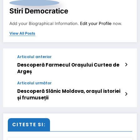
Stiri Democratice
Add your Biographical Information.
Edit your Profile
now.
View All Posts
Articolul anterior
Descoperă Farmecul Orașului Curtea de
Argeș
Articolul următor
Descoperă Slănic Moldova, orașul istoriei
și frumuseții
CITESTE SI: