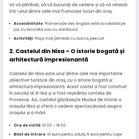
să vă plimbați, să vă bucurați de vedere și să vă relaxați
într-unul dintre cele mai frumoase locuri din oraș.
Accesibilitate
: Promenade des Anglais este accesibilă pe
jos, cu bicicleta sau cu autobuzul.
Activități
: Plaja, înot, plimbări cu barca, pescuit.
2. Castelul din Nisa – O istorie bogată și
arhitectură impresionantă
Castelul din Nisa este unul dintre cele mai importante
obiective turistice din oraș, cu o istorie bogată și
arhitectură impresionantă. Acest castel a fost construit
în secolul al XI-lea și a fost reședința contelui de
Provence. Azi, castelul găzduiește Muzeul de Istorie a
orașului Nisa și oferă o vedere spectaculoasă asupra
orașului și a mării.
Ora de vizită
: 10:00 – 18:00
Bilet de intrare
: 10 euro pentru adulți, 5 euro pentru copii.