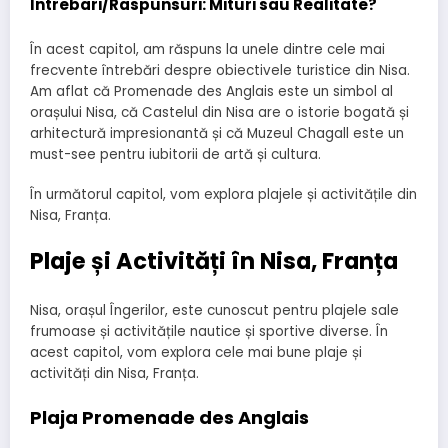
Intrebari/Raspunsuri: Mituri sau Realitate?
În acest capitol, am răspuns la unele dintre cele mai
frecvente întrebări despre obiectivele turistice din Nisa.
Am aflat că Promenade des Anglais este un simbol al
orașului Nisa, că Castelul din Nisa are o istorie bogată și
arhitectură impresionantă și că Muzeul Chagall este un
must-see pentru iubitorii de artă și cultura.
În următorul capitol, vom explora plajele și activitățile din
Nisa, Franța.
Plaje și Activități în Nisa, Franța
Nisa, orașul Îngerilor, este cunoscut pentru plajele sale
frumoase și activitățile nautice și sportive diverse. În
acest capitol, vom explora cele mai bune plaje și
activități din Nisa, Franța.
Plaja Promenade des Anglais