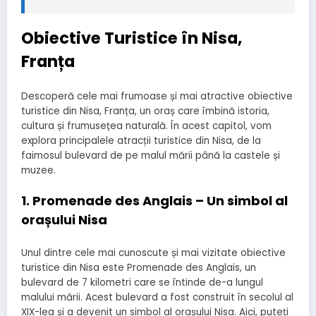
Obiective Turistice în Nisa,
Franța
Descoperă cele mai frumoase și mai atractive obiective
turistice din Nisa, Franța, un oraș care îmbină istoria,
cultura și frumusețea naturală. În acest capitol, vom
explora principalele atracții turistice din Nisa, de la
faimosul bulevard de pe malul mării până la castele și
muzee.
1. Promenade des Anglais – Un simbol al
orașului Nisa
Unul dintre cele mai cunoscute și mai vizitate obiective
turistice din Nisa este Promenade des Anglais, un
bulevard de 7 kilometri care se întinde de-a lungul
malului mării. Acest bulevard a fost construit în secolul al
XIX-lea și a devenit un simbol al orașului Nisa. Aici, puteți