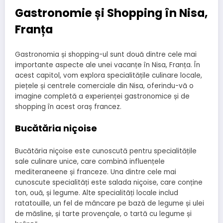
Gastronomie și Shopping în Nisa,
Franța
Gastronomia și shopping-ul sunt două dintre cele mai
importante aspecte ale unei vacanțe în Nisa, Franța. În
acest capitol, vom explora specialitățile culinare locale,
piețele și centrele comerciale din Nisa, oferindu-vă o
imagine completă a experienței gastronomice și de
shopping în acest oraș francez.
Bucătăria niçoise
Bucătăria niçoise este cunoscută pentru specialitățile
sale culinare unice, care combină influențele
mediteraneene și franceze. Una dintre cele mai
cunoscute specialități este salada niçoise, care conține
ton, ouă, și legume. Alte specialități locale includ
ratatouille, un fel de mâncare pe bază de legume și ulei
de măsline, și tarte provençale, o tartă cu legume și