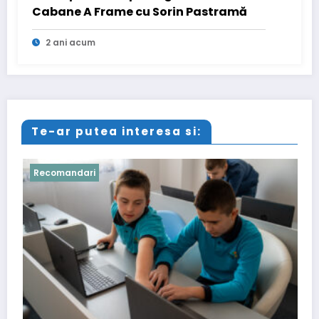
Cabane A Frame cu Sorin Pastramă
2 ani acum
Te-ar putea interesa si:
Recomandari