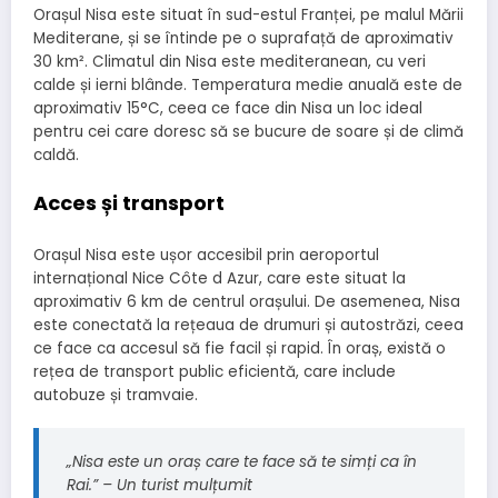
Orașul Nisa este situat în sud-estul Franței, pe malul Mării
Mediterane, și se întinde pe o suprafață de aproximativ
30 km². Climatul din Nisa este mediteranean, cu veri
calde și ierni blânde. Temperatura medie anuală este de
aproximativ 15°C, ceea ce face din Nisa un loc ideal
pentru cei care doresc să se bucure de soare și de climă
caldă.
Acces și transport
Orașul Nisa este ușor accesibil prin aeroportul
internațional Nice Côte d Azur, care este situat la
aproximativ 6 km de centrul orașului. De asemenea, Nisa
este conectată la rețeaua de drumuri și autostrăzi, ceea
ce face ca accesul să fie facil și rapid. În oraș, există o
rețea de transport public eficientă, care include
autobuze și tramvaie.
„Nisa este un oraș care te face să te simți ca în
Rai.” – Un turist mulțumit