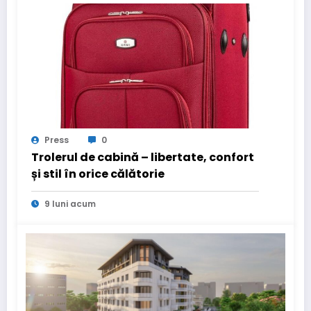
Press
0
Trolerul de cabină – libertate, confort
și stil în orice călătorie
9 luni acum