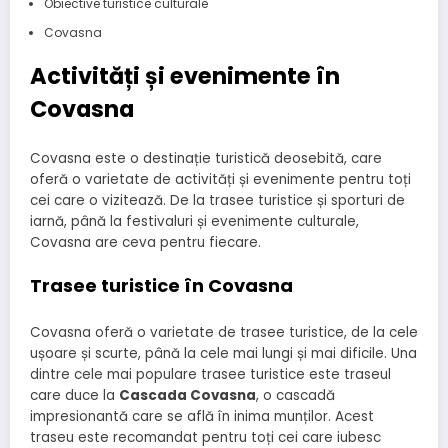
Obiective turistice culturale
Covasna
Activități și evenimente în
Covasna
Covasna este o destinație turistică deosebită, care
oferă o varietate de activități și evenimente pentru toți
cei care o vizitează. De la trasee turistice și sporturi de
iarnă, până la festivaluri și evenimente culturale,
Covasna are ceva pentru fiecare.
Trasee turistice în Covasna
Covasna oferă o varietate de trasee turistice, de la cele
ușoare și scurte, până la cele mai lungi și mai dificile. Una
dintre cele mai populare trasee turistice este traseul
care duce la
Cascada Covasna
, o cascadă
impresionantă care se află în inima munților. Acest
traseu este recomandat pentru toți cei care iubesc