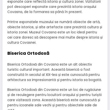
exponate care reflectă istoria și cultura zonei. Vizitatorii
pot descoperi exponate care prezintă istoria orașului
Covasna, de la formarea sa până în prezent.
Printre exponatele muzeului se numără obiecte de artă,
obiecte istorice, și alte artefacte care prezintă cultura și
istoria zonei. Muzeul Covasna este un loc ideal pentru
cei care doresc să descopere mai multe despre istoria și
cultura Covasnei.
Biserica Ortodoxă
Biserica Ortodoxă din Covasna este un alt obiectiv
turistic cultural important. Această biserică a fost
construită în secolul al XIX-lea și este cunoscută pentru
arhitectura sa impresionantă și pentru istoria sa bogată.
Biserica Ortodoxă din Covasna este un loc de rugăciune
și de reculegere pentru locuitorii orașului și pentru turiștii
care vizitează zona. Această biserică este cunoscută și
pentru icoanele sale vechi și pentru obiectele sale de