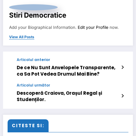
Stiri Democratice
Add your Biographical Information.
Edit your Profile
now.
View All Posts
Articolul anterior
De ce Nu Sunt Anvelopele Transparente,
ca Sa Pot Vedea Drumul Mai Bine?
Articolul următor
Descoperă Craiova, Orașul Regal și
Studenților.
CITESTE SI: