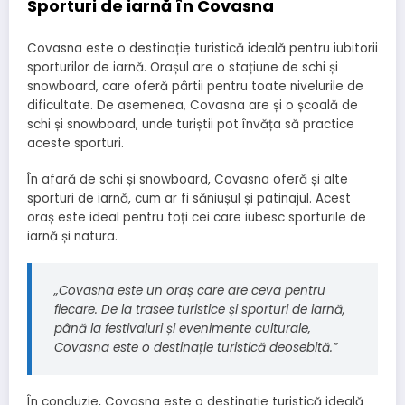
Sporturi de iarnă în Covasna
Covasna este o destinație turistică ideală pentru iubitorii
sporturilor de iarnă. Orașul are o stațiune de schi și
snowboard, care oferă pârtii pentru toate nivelurile de
dificultate. De asemenea, Covasna are și o școală de
schi și snowboard, unde turiștii pot învăța să practice
aceste sporturi.
În afară de schi și snowboard, Covasna oferă și alte
sporturi de iarnă, cum ar fi săniușul și patinajul. Acest
oraș este ideal pentru toți cei care iubesc sporturile de
iarnă și natura.
„Covasna este un oraș care are ceva pentru
fiecare. De la trasee turistice și sporturi de iarnă,
până la festivaluri și evenimente culturale,
Covasna este o destinație turistică deosebită.”
În concluzie, Covasna este o destinație turistică ideală