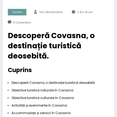
Turism
Stiri Democratice
2 Ani Acum
0 Comentarii
Descoperă Covasna, o
destinație turistică
deosebită.
Cuprins
Descoperă Covasna, o destinație turistică deosebită
Obiective turistice naturale în Covasna
Obiective turistice culturale în Covasna
Activități și evenimente în Covasna
Accommodații și servicii în Covasna