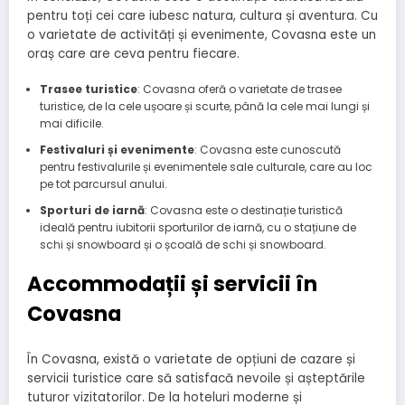
pentru toți cei care iubesc natura, cultura și aventura. Cu
o varietate de activități și evenimente, Covasna este un
oraș care are ceva pentru fiecare.
Trasee turistice
: Covasna oferă o varietate de trasee
turistice, de la cele ușoare și scurte, până la cele mai lungi și
mai dificile.
Festivaluri și evenimente
: Covasna este cunoscută
pentru festivalurile și evenimentele sale culturale, care au loc
pe tot parcursul anului.
Sporturi de iarnă
: Covasna este o destinație turistică
ideală pentru iubitorii sporturilor de iarnă, cu o stațiune de
schi și snowboard și o școală de schi și snowboard.
Accommodații și servicii în
Covasna
În Covasna, există o varietate de opțiuni de cazare și
servicii turistice care să satisfacă nevoile și așteptările
tuturor vizitatorilor. De la hoteluri moderne și