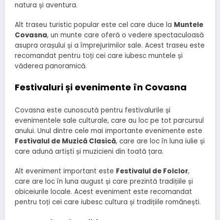
natura și aventura.
Alt traseu turistic popular este cel care duce la
Muntele
Covasna
, un munte care oferă o vedere spectaculoasă
asupra orașului și a împrejurimilor sale. Acest traseu este
recomandat pentru toți cei care iubesc muntele și
văderea panoramică.
Festivaluri și evenimente în Covasna
Covasna este cunoscută pentru festivalurile și
evenimentele sale culturale, care au loc pe tot parcursul
anului. Unul dintre cele mai importante evenimente este
Festivalul de Muzică Clasică
, care are loc în luna iulie și
care adună artiști și muzicieni din toată țara.
Alt eveniment important este
Festivalul de Folclor
,
care are loc în luna august și care prezintă tradițiile și
obiceiurile locale. Acest eveniment este recomandat
pentru toți cei care iubesc cultura și tradițiile românești.