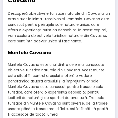
Covasna
Descoperă obiectivele turistice naturale din Covasna, un
oraș situat în inima Transilvaniei, România. Covasna este
cunoscut pentru peisajele sale naturale unice, care
oferă o experiență turistică deosebită. În acest capitol,
vom explora obiectivele turistice naturale din Covasna,
care sunt într-adevăr unice și fascinante.
Muntele Covasna
Muntele Covasna este unul dintre cele mai cunoscute
obiective turistice naturale din Covasna. Acest munte
este situat în centrul orașului și oferă o vedere
panoramică asupra orașului și a împrejurimilor sale.
Muntele Covasna este cunoscut pentru traseele sale
turistice, care oferă o experiență deosebită pentru
iubitorii de natură și de sporturi de aventură. Traseele
turistice din Muntele Covasna sunt diverse, de la trasee
ușoare până la trasee mai dificile, astfel încât să poată
fi accesate de toată lumea.