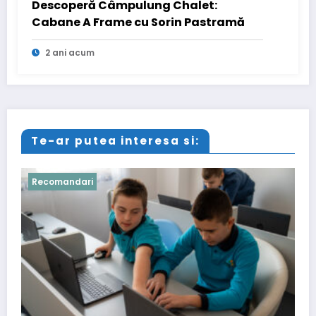
Descoperă Câmpulung Chalet:
Cabane A Frame cu Sorin Pastramă
2 ani acum
Te-ar putea interesa si:
Recomandari