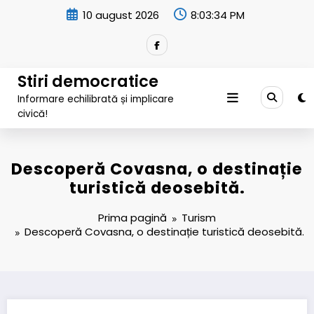
Sari
10 august 2026
8:03:35 PM
la
conținut
Stiri democratice
Informare echilibrată și implicare
civică!
Descoperă Covasna, o destinație
turistică deosebită.
Prima pagină
Turism
Descoperă Covasna, o destinație turistică deosebită.