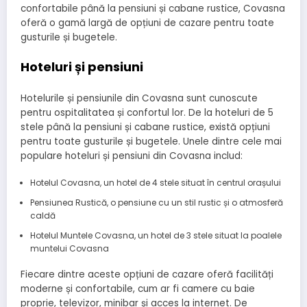
confortabile până la pensiuni și cabane rustice, Covasna
oferă o gamă largă de opțiuni de cazare pentru toate
gusturile și bugetele.
Hoteluri și pensiuni
Hotelurile și pensiunile din Covasna sunt cunoscute
pentru ospitalitatea și confortul lor. De la hoteluri de 5
stele până la pensiuni și cabane rustice, există opțiuni
pentru toate gusturile și bugetele. Unele dintre cele mai
populare hoteluri și pensiuni din Covasna includ:
Hotelul Covasna, un hotel de 4 stele situat în centrul orașului
Pensiunea Rustică, o pensiune cu un stil rustic și o atmosferă
caldă
Hotelul Muntele Covasna, un hotel de 3 stele situat la poalele
muntelui Covasna
Fiecare dintre aceste opțiuni de cazare oferă facilități
moderne și confortabile, cum ar fi camere cu baie
proprie, televizor, minibar și acces la internet. De