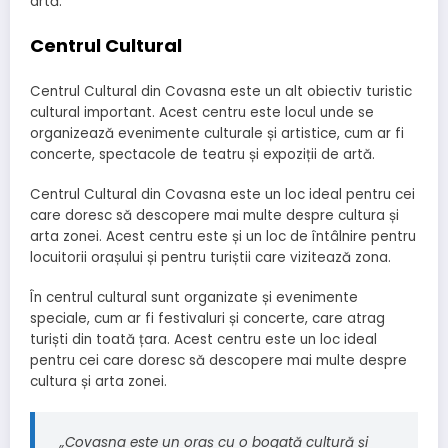
artă.
Centrul Cultural
Centrul Cultural din Covasna este un alt obiectiv turistic
cultural important. Acest centru este locul unde se
organizează evenimente culturale și artistice, cum ar fi
concerte, spectacole de teatru și expoziții de artă.
Centrul Cultural din Covasna este un loc ideal pentru cei
care doresc să descopere mai multe despre cultura și
arta zonei. Acest centru este și un loc de întâlnire pentru
locuitorii orașului și pentru turiștii care vizitează zona.
În centrul cultural sunt organizate și evenimente
speciale, cum ar fi festivaluri și concerte, care atrag
turiști din toată țara. Acest centru este un loc ideal
pentru cei care doresc să descopere mai multe despre
cultura și arta zonei.
„Covasna este un oraș cu o bogată cultură și