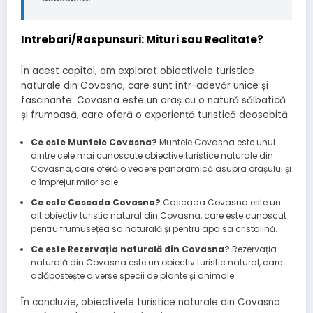
Intrebari/Raspunsuri: Mituri sau Realitate?
În acest capitol, am explorat obiectivele turistice
naturale din Covasna, care sunt într-adevăr unice și
fascinante. Covasna este un oraș cu o natură sălbatică
și frumoasă, care oferă o experiență turistică deosebită.
Ce este Muntele Covasna?
Muntele Covasna este unul
dintre cele mai cunoscute obiective turistice naturale din
Covasna, care oferă o vedere panoramică asupra orașului și
a împrejurimilor sale.
Ce este Cascada Covasna?
Cascada Covasna este un
alt obiectiv turistic natural din Covasna, care este cunoscut
pentru frumusețea sa naturală și pentru apa sa cristalină.
Ce este Rezervația naturală din Covasna?
Rezervația
naturală din Covasna este un obiectiv turistic natural, care
adăpostește diverse specii de plante și animale.
În concluzie, obiectivele turistice naturale din Covasna