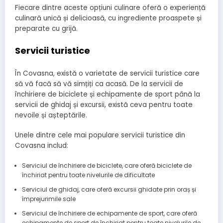
Fiecare dintre aceste opțiuni culinare oferă o experiență
culinară unică și delicioasă, cu ingrediente proaspete și
preparate cu grijă.
Servicii turistice
În Covasna, există o varietate de servicii turistice care
să vă facă să vă simțiți ca acasă. De la servicii de
închiriere de biciclete și echipamente de sport până la
servicii de ghidaj și excursii, există ceva pentru toate
nevoile și așteptările.
Unele dintre cele mai populare servicii turistice din
Covasna includ:
Serviciul de închiriere de biciclete, care oferă biciclete de
închiriat pentru toate nivelurile de dificultate
Serviciul de ghidaj, care oferă excursii ghidate prin oraș și
împrejurimile sale
Serviciul de închiriere de echipamente de sport, care oferă
echipamente de sport de închiriat pentru toate nivelurile de