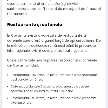
asemenea, multe dintre ele oferă și servicii
suplimentare, cum ar fi servicii de masaj, săli de fitness și
restaurante.
Restaurante și cafenele
În Covasna, există o varietate de restaurante și
cafenele care oferă o gamă largă de opțiuni culinare. De
la mâncăruri tradiționale românești până la preparate
internaționale, există ceva pentru toate gusturile.
Unele dintre cele mai populare restaurante și cafenele
din Covasna includ:
Restaurantul Covasna, un restaurant care oferă mâncăruri
tradiționale românești
Cafeneaua Muntele Covasna, o cafenea cu o vedere
spectaculoasă asupra muntelui Covasna
Restaurantul La Cetate, un restaurant care oferă preparate
internaționale