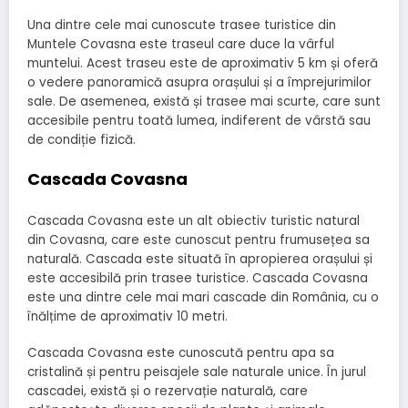
Una dintre cele mai cunoscute trasee turistice din
Muntele Covasna este traseul care duce la vârful
muntelui. Acest traseu este de aproximativ 5 km și oferă
o vedere panoramică asupra orașului și a împrejurimilor
sale. De asemenea, există și trasee mai scurte, care sunt
accesibile pentru toată lumea, indiferent de vârstă sau
de condiție fizică.
Cascada Covasna
Cascada Covasna este un alt obiectiv turistic natural
din Covasna, care este cunoscut pentru frumusețea sa
naturală. Cascada este situată în apropierea orașului și
este accesibilă prin trasee turistice. Cascada Covasna
este una dintre cele mai mari cascade din România, cu o
înălțime de aproximativ 10 metri.
Cascada Covasna este cunoscută pentru apa sa
cristalină și pentru peisajele sale naturale unice. În jurul
cascadei, există și o rezervație naturală, care