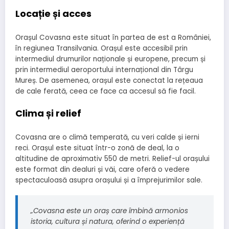
Locație și acces
Orașul Covasna este situat în partea de est a României,
în regiunea Transilvania. Orașul este accesibil prin
intermediul drumurilor naționale și europene, precum și
prin intermediul aeroportului internațional din Târgu
Mureș. De asemenea, orașul este conectat la rețeaua
de cale ferată, ceea ce face ca accesul să fie facil.
Clima și relief
Covasna are o climă temperată, cu veri calde și ierni
reci. Orașul este situat într-o zonă de deal, la o
altitudine de aproximativ 550 de metri. Relief-ul orașului
este format din dealuri și văi, care oferă o vedere
spectaculoasă asupra orașului și a împrejurimilor sale.
„Covasna este un oraș care îmbină armonios
istoria, cultura și natura, oferind o experiență