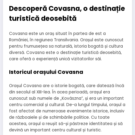
Descoperă Covasna, o destinație
turistică deosebită
Covasna este un oraș situat în partea de est a
României, în regiunea Transilvania. Orașul este cunoscut
pentru frumusețea sa naturală, istoria bogată și cultura
diversă. Covasna este o destinație turistică deosebită,
care oferă o experiență unică vizitatorilor săi.
Istoricul orașului Covasna
Orașul Covasna are o istorie bogată, care datează încă
din secolul al XIII-lea. În acea perioadă, orașul era
cunoscut sub numele de „Kovászna”, și era un important
centru comercial și cultural. De-a lungul timpului, orașul a
fost afectat de numeroase evenimente istorice, inclusiv
de războaiele și de schimbările politice. Cu toate
acestea, orașul a reușit să-și păstreze identitatea și să
devină un important centru cultural și turistic.