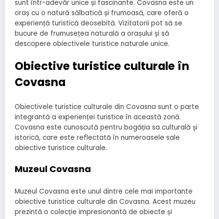
sunt într-adevăr unice și fascinante. Covasna este un
oraș cu o natură sălbatică și frumoasă, care oferă o
experiență turistică deosebită. Vizitatorii pot să se
bucure de frumusețea naturală a orașului și să
descopere obiectivele turistice naturale unice.
Obiective turistice culturale în
Covasna
Obiectivele turistice culturale din Covasna sunt o parte
integrantă a experienței turistice în această zonă.
Covasna este cunoscută pentru bogăția sa culturală și
istorică, care este reflectată în numeroasele sale
obiective turistice culturale.
Muzeul Covasna
Muzeul Covasna este unul dintre cele mai importante
obiective turistice culturale din Covasna. Acest muzeu
prezintă o colecție impresionantă de obiecte și