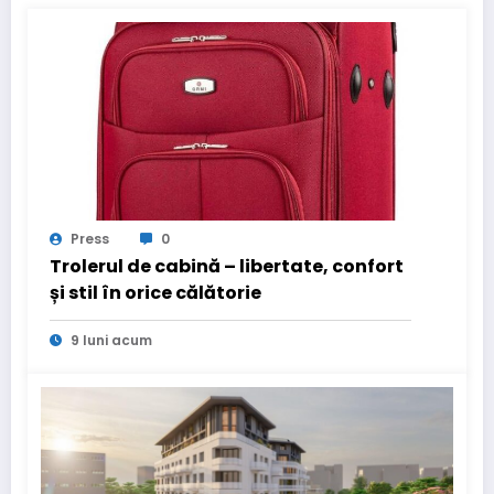
Press
0
Trolerul de cabină – libertate, confort
și stil în orice călătorie
9 luni acum