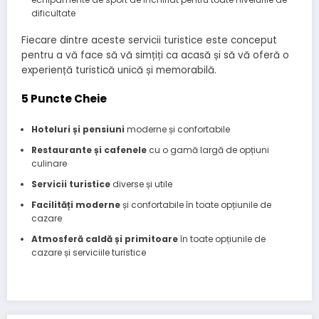
dificultate
Fiecare dintre aceste servicii turistice este conceput
pentru a vă face să vă simțiți ca acasă și să vă oferă o
experiență turistică unică și memorabilă.
5 Puncte Cheie
Hoteluri și pensiuni
moderne și confortabile
Restaurante și cafenele
cu o gamă largă de opțiuni
culinare
Servicii turistice
diverse și utile
Facilități moderne
și confortabile în toate opțiunile de
cazare
Atmosferă caldă și primitoare
în toate opțiunile de
cazare și serviciile turistice