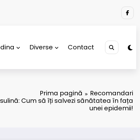
adina
Diverse
Contact
Prima pagină
Recomandari
nsulină: Cum să îți salvezi sănătatea în fața
unei epidemii!