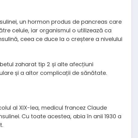
 insulinei, un hormon produs de pancreas care
ătre celule, iar organismul o utilizează ca
nsulină, ceea ce duce la o creștere a nivelului
tul zaharat tip 2 și alte afecțiuni
lare și a altor complicații de sănătate.
secolul al XIX-lea, medicul francez Claude
sulinei. Cu toate acestea, abia în anii 1930 a
t.