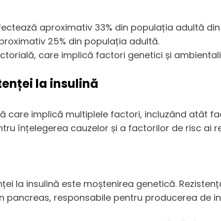
 afectează aproximativ 33% din populația adultă din
aproximativ 25% din populația adultă.
ctorială, care implică factori genetici și ambientali
tenței la insulină
 care implică multiplele factori, incluzând atât fact
u înțelegerea cauzelor și a factorilor de risc ai rez
stenței la insulină este moștenirea genetică. Reziste
in pancreas, responsabile pentru producerea de in