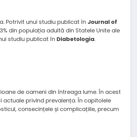
 Potrivit unui studiu publicat în
Journal of
33% din populația adultă din Statele Unite ale
nui studiu publicat în
Diabetologia
.
ilioane de oameni din întreaga lume. În acest
ci actuale privind prevalența. În capitolele
osticul, consecințele și complicațiile, precum