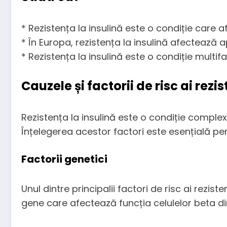
* Rezistența la insulină este o condiție care
* În Europa, rezistența la insulină afectează 
* Rezistența la insulină este o condiție multifa
Cauzele și factorii de risc ai rezis
Rezistența la insulină este o condiție complexă
Înțelegerea acestor factori este esențială pentr
Factorii genetici
Unul dintre principalii factori de risc ai rezi
gene care afectează funcția celulelor beta d