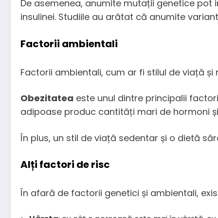
De asemenea, anumite mutații genetice pot inf
insulinei. Studiile au arătat că anumite varian
Factorii ambientali
Factorii ambientali, cum ar fi stilul de viață și
Obezitatea
este unul dintre principalii factor
adipoase produc cantități mari de hormoni și 
În plus, un stil de viață sedentar și o dietă să
Alți factori de risc
În afară de factorii genetici și ambientali, exist