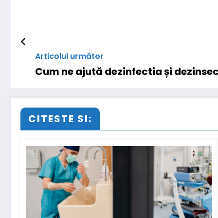
Articolul următor
Cum ne ajută dezinfectia și dezinsec
CITESTE SI: