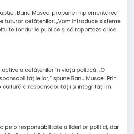
orupției. Banu Muscel propune implementarea
 tuturor cetățenilor. „Vom introduce sisteme
uite fondurile publice și să raporteze orice
active a cetățenilor în viața politică. „O
ponsabilitățile lor,” spune Banu Muscel. Prin
ultură a responsabilității și integrității în
e o responsabilitate a liderilor politici, dar