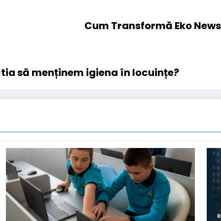
Cum Transformă Eko News P
tia să menținem igiena în locuințe?