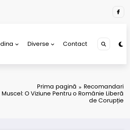
adina
Diverse
Contact
Prima pagină
Recomandari
 Muscel: O Viziune Pentru o Românie Liberă
de Corupție