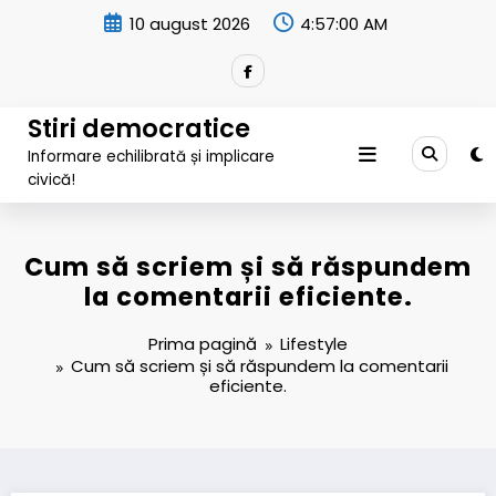
Sari
10 august 2026
4:57:01 AM
la
conținut
Stiri democratice
Informare echilibrată și implicare
civică!
Cum să scriem și să răspundem
la comentarii eficiente.
Prima pagină
Lifestyle
Cum să scriem și să răspundem la comentarii
eficiente.