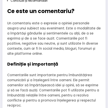
Concluzii și recomandări
Ce este un comentariu?
Un comentariu este o expresie a opiniei personale
asupra unui subiect sau eveniment. Este o modalitate de
a împărtăși gândurile și sentimentele cu alții, de a se
exprima și de a se face auzit. Comentariile pot fi
pozitive, negative sau neutre, și sunt utilizate în diverse
contexte, cum ar fi în social media, bloguri, forumuri și
alte platforme online.
Definiție și importanță
Comentariile sunt importante pentru îmbunătățirea
comunicării și a înțelegerii între oameni. Ele permit
oamenilor să împărtășească idei și opinii, să se exprime
și să se facă auziți. Comentariile pot fi utilizate pentru a
îmbunătăți relațiile între oameni, pentru a rezolva
conflicte și pentru a promova înțelegerea și respectul
reciproc.