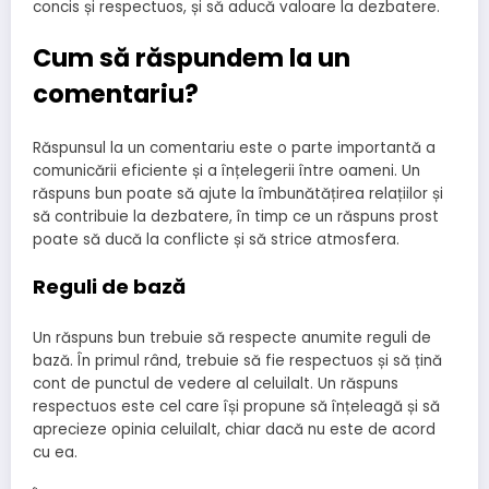
concis și respectuos, și să aducă valoare la dezbatere.
Cum să răspundem la un
comentariu?
Răspunsul la un comentariu este o parte importantă a
comunicării eficiente și a înțelegerii între oameni. Un
răspuns bun poate să ajute la îmbunătățirea relațiilor și
să contribuie la dezbatere, în timp ce un răspuns prost
poate să ducă la conflicte și să strice atmosfera.
Reguli de bază
Un răspuns bun trebuie să respecte anumite reguli de
bază. În primul rând, trebuie să fie respectuos și să țină
cont de punctul de vedere al celuilalt. Un răspuns
respectuos este cel care își propune să înțeleagă și să
aprecieze opinia celuilalt, chiar dacă nu este de acord
cu ea.