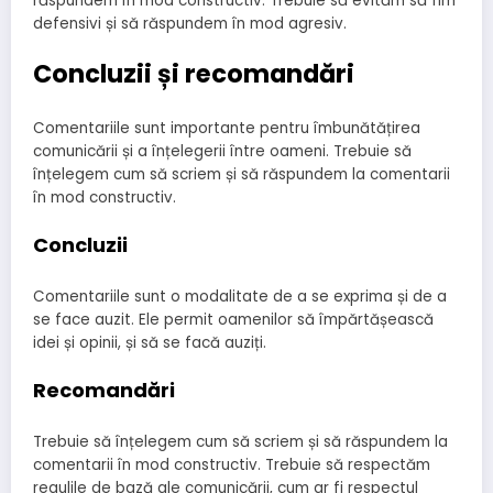
răspundem în mod constructiv. Trebuie să evităm să fim
defensivi și să răspundem în mod agresiv.
Concluzii și recomandări
Comentariile sunt importante pentru îmbunătățirea
comunicării și a înțelegerii între oameni. Trebuie să
înțelegem cum să scriem și să răspundem la comentarii
în mod constructiv.
Concluzii
Comentariile sunt o modalitate de a se exprima și de a
se face auzit. Ele permit oamenilor să împărtășească
idei și opinii, și să se facă auziți.
Recomandări
Trebuie să înțelegem cum să scriem și să răspundem la
comentarii în mod constructiv. Trebuie să respectăm
regulile de bază ale comunicării, cum ar fi respectul