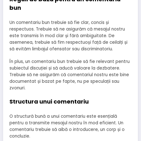
bun
Un comentariu bun trebuie să fie clar, concis și
respectuos. Trebuie să ne asigurăm că mesajul nostru
este transmis în mod clar și fără ambiguitate. De
asemenea, trebuie să fim respectuoși față de ceilalți și
să evităm limbajul ofensator sau discriminatoriu.
În plus, un comentariu bun trebuie să fie relevant pentru
subiectul discuției și să aducă valoare la dezbatere.
Trebuie să ne asigurăm că comentariul nostru este bine
documentat și bazat pe fapte, nu pe speculații sau
zvonuri.
Structura unui comentariu
O structură bună a unui comentariu este esențială
pentru a transmite mesajul nostru în mod eficient. Un
comentariu trebuie să aibă o introducere, un corp și o
concluzie.