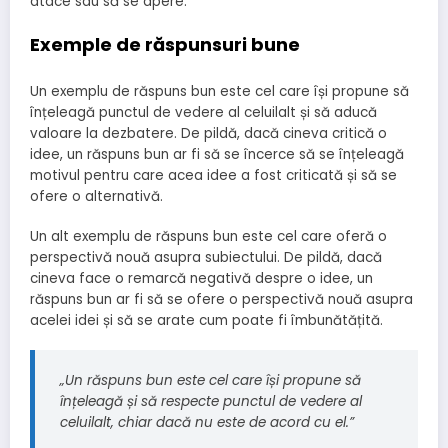
atace sau să se apere.
Exemple de răspunsuri bune
Un exemplu de răspuns bun este cel care își propune să
înțeleagă punctul de vedere al celuilalt și să aducă
valoare la dezbatere. De pildă, dacă cineva critică o
idee, un răspuns bun ar fi să se încerce să se înțeleagă
motivul pentru care acea idee a fost criticată și să se
ofere o alternativă.
Un alt exemplu de răspuns bun este cel care oferă o
perspectivă nouă asupra subiectului. De pildă, dacă
cineva face o remarcă negativă despre o idee, un
răspuns bun ar fi să se ofere o perspectivă nouă asupra
acelei idei și să se arate cum poate fi îmbunătățită.
„Un răspuns bun este cel care își propune să
înțeleagă și să respecte punctul de vedere al
celuilalt, chiar dacă nu este de acord cu el.”