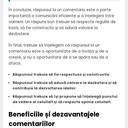
În concluzie, răspunsul la un comentariu este o parte
importantă a comunicării eficiente și a înțelegerii între
oameni. Un răspuns bun trebuie să respecte regulile de
bază, să fie constructiv și să aducă valoare la
dezbatere.
În final, trebuie să înțelegem că răspunsul la un
comentariu este o oportunitate de a învăța și de a
crește, și nu o oportunitate de a se apăra sau de a
ataca.
Răspunsul trebuie să fie respectuos și constructiv.
Răspunsul trebuie să aducă valoare la dezbatere și să
contribuie la dezvoltarea ideilor.
Răspunsul trebuie să își propune să înțeleagă punctul
de vedere al celuilalt și să respecte opinia celuilalt.
Beneficiile și dezavantajele
comentariilor