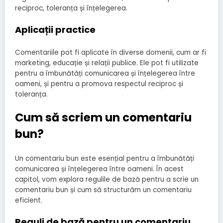
reciproc, toleranța și înțelegerea.
Aplicații practice
Comentariile pot fi aplicate în diverse domenii, cum ar fi
marketing, educație și relații publice. Ele pot fi utilizate
pentru a îmbunătăți comunicarea și înțelegerea între
oameni, și pentru a promova respectul reciproc și
toleranța.
Cum să scriem un comentariu
bun?
Un comentariu bun este esențial pentru a îmbunătăți
comunicarea și înțelegerea între oameni. În acest
capitol, vom explora regulile de bază pentru a scrie un
comentariu bun și cum să structurăm un comentariu
eficient.
Reguli de bază pentru un comentariu