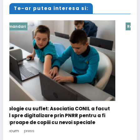
Te-ar putea interesa si:
Recomandari