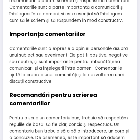
recomandările pentru scrierea și răspunsul la comentarii.
Comentariile sunt o parte importantă a comunicării și
înțelegerii între oameni, și este esențial să înțelegem
cum să le scriem și să răspundem în mod constructiv.
Importanța comentariilor
Comentariile sunt o expresie a opiniei personale asupra
unui subiect sau eveniment. Ele pot fi pozitive, negative
sau neutre, și sunt importante pentru îmbunătățirea
comunicării și a înțelegerii între oameni. Comentariile
ajută la crearea unei comunități și la dezvoltarea unei
discuții constructive.
Recomandări pentru scrierea
comentariilor
Pentru a scrie un comentariu bun, trebuie să respectăm
regulile de bază: să fie clar, concis și respectuos. Un
comentariu bun trebuie să aibă o introducere, un corp și
o concluzie. De asemenea, este important să aducem