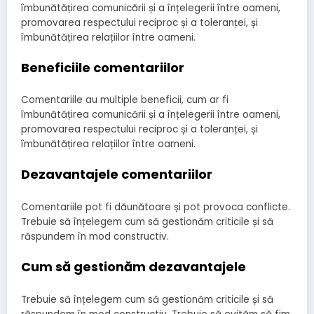
îmbunătățirea comunicării și a înțelegerii între oameni,
promovarea respectului reciproc și a toleranței, și
îmbunătățirea relațiilor între oameni.
Beneficiile comentariilor
Comentariile au multiple beneficii, cum ar fi
îmbunătățirea comunicării și a înțelegerii între oameni,
promovarea respectului reciproc și a toleranței, și
îmbunătățirea relațiilor între oameni.
Dezavantajele comentariilor
Comentariile pot fi dăunătoare și pot provoca conflicte.
Trebuie să înțelegem cum să gestionăm criticile și să
răspundem în mod constructiv.
Cum să gestionăm dezavantajele
Trebuie să înțelegem cum să gestionăm criticile și să