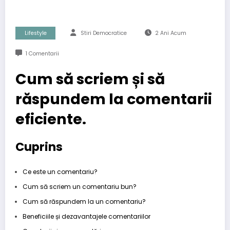
Lifestyle
Stiri Democratice
2 Ani Acum
1 Comentarii
Cum să scriem și să
răspundem la comentarii
eficiente.
Cuprins
Ce este un comentariu?
Cum să scriem un comentariu bun?
Cum să răspundem la un comentariu?
Beneficiile și dezavantajele comentariilor