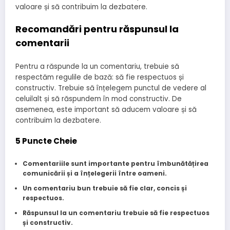
valoare și să contribuim la dezbatere.
Recomandări pentru răspunsul la
comentarii
Pentru a răspunde la un comentariu, trebuie să
respectăm regulile de bază: să fie respectuos și
constructiv. Trebuie să înțelegem punctul de vedere al
celuilalt și să răspundem în mod constructiv. De
asemenea, este important să aducem valoare și să
contribuim la dezbatere.
5 Puncte Cheie
Comentariile sunt importante pentru îmbunătățirea
comunicării și a înțelegerii între oameni.
Un comentariu bun trebuie să fie clar, concis și
respectuos.
Răspunsul la un comentariu trebuie să fie respectuos
și constructiv.