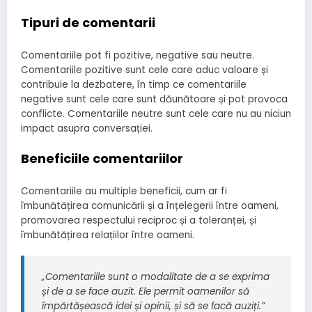
Tipuri de comentarii
Comentariile pot fi pozitive, negative sau neutre.
Comentariile pozitive sunt cele care aduc valoare și
contribuie la dezbatere, în timp ce comentariile
negative sunt cele care sunt dăunătoare și pot provoca
conflicte. Comentariile neutre sunt cele care nu au niciun
impact asupra conversației.
Beneficiile comentariilor
Comentariile au multiple beneficii, cum ar fi
îmbunătățirea comunicării și a înțelegerii între oameni,
promovarea respectului reciproc și a toleranței, și
îmbunătățirea relațiilor între oameni.
„Comentariile sunt o modalitate de a se exprima
și de a se face auzit. Ele permit oamenilor să
împărtășească idei și opinii, și să se facă auziți.”