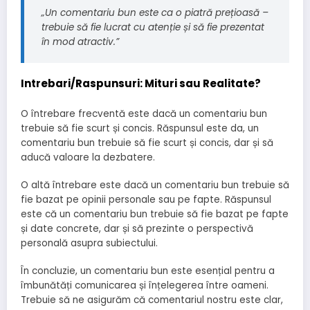
„Un comentariu bun este ca o piatră prețioasă –
trebuie să fie lucrat cu atenție și să fie prezentat
în mod atractiv.”
Intrebari/Raspunsuri: Mituri sau Realitate?
O întrebare frecventă este dacă un comentariu bun
trebuie să fie scurt și concis. Răspunsul este da, un
comentariu bun trebuie să fie scurt și concis, dar și să
aducă valoare la dezbatere.
O altă întrebare este dacă un comentariu bun trebuie să
fie bazat pe opinii personale sau pe fapte. Răspunsul
este că un comentariu bun trebuie să fie bazat pe fapte
și date concrete, dar și să prezinte o perspectivă
personală asupra subiectului.
În concluzie, un comentariu bun este esențial pentru a
îmbunătăți comunicarea și înțelegerea între oameni.
Trebuie să ne asigurăm că comentariul nostru este clar,