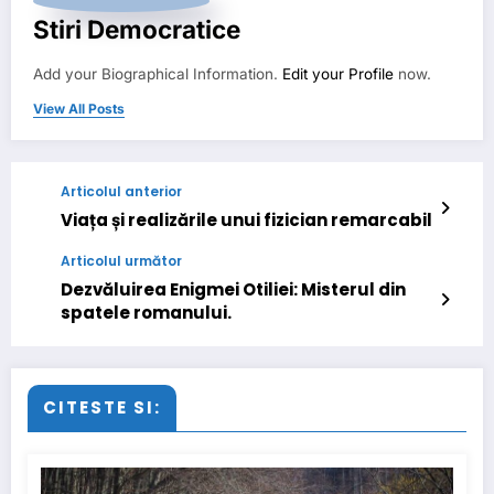
Stiri Democratice
Add your Biographical Information.
Edit your Profile
now.
View All Posts
Articolul anterior
Viața și realizările unui fizician remarcabil
Articolul următor
Dezvăluirea Enigmei Otiliei: Misterul din
spatele romanului.
CITESTE SI: