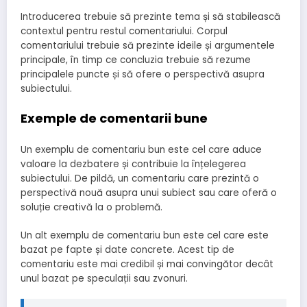
Introducerea trebuie să prezinte tema și să stabilească
contextul pentru restul comentariului. Corpul
comentariului trebuie să prezinte ideile și argumentele
principale, în timp ce concluzia trebuie să rezume
principalele puncte și să ofere o perspectivă asupra
subiectului.
Exemple de comentarii bune
Un exemplu de comentariu bun este cel care aduce
valoare la dezbatere și contribuie la înțelegerea
subiectului. De pildă, un comentariu care prezintă o
perspectivă nouă asupra unui subiect sau care oferă o
soluție creativă la o problemă.
Un alt exemplu de comentariu bun este cel care este
bazat pe fapte și date concrete. Acest tip de
comentariu este mai credibil și mai convingător decât
unul bazat pe speculații sau zvonuri.