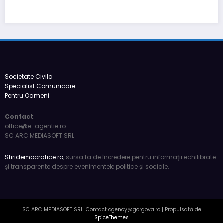
România de facto: realități și perspective 2026
6 luni acum
press
Societate Civila
Specialist Comunicare
Pentru Oameni