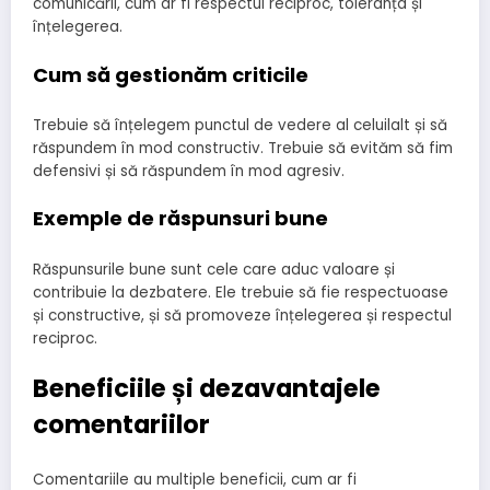
comunicării, cum ar fi respectul reciproc, toleranța și
înțelegerea.
Cum să gestionăm criticile
Trebuie să înțelegem punctul de vedere al celuilalt și să
răspundem în mod constructiv. Trebuie să evităm să fim
defensivi și să răspundem în mod agresiv.
Exemple de răspunsuri bune
Răspunsurile bune sunt cele care aduc valoare și
contribuie la dezbatere. Ele trebuie să fie respectuoase
și constructive, și să promoveze înțelegerea și respectul
reciproc.
Beneficiile și dezavantajele
comentariilor
Comentariile au multiple beneficii, cum ar fi