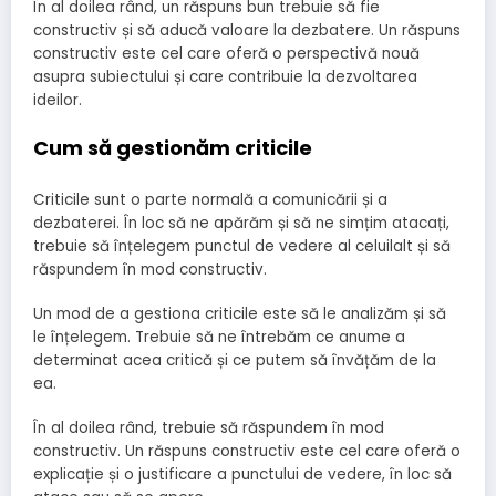
În al doilea rând, un răspuns bun trebuie să fie
constructiv și să aducă valoare la dezbatere. Un răspuns
constructiv este cel care oferă o perspectivă nouă
asupra subiectului și care contribuie la dezvoltarea
ideilor.
Cum să gestionăm criticile
Criticile sunt o parte normală a comunicării și a
dezbaterei. În loc să ne apărăm și să ne simțim atacați,
trebuie să înțelegem punctul de vedere al celuilalt și să
răspundem în mod constructiv.
Un mod de a gestiona criticile este să le analizăm și să
le înțelegem. Trebuie să ne întrebăm ce anume a
determinat acea critică și ce putem să învățăm de la
ea.
În al doilea rând, trebuie să răspundem în mod
constructiv. Un răspuns constructiv este cel care oferă o
explicație și o justificare a punctului de vedere, în loc să