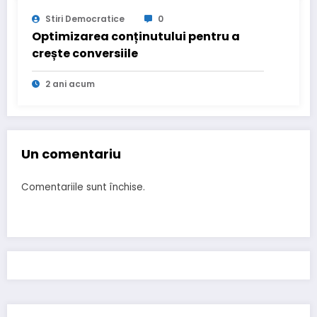
Stiri Democratice
0
Optimizarea conținutului pentru a
crește conversiile
2 ani acum
Un comentariu
Comentariile sunt închise.