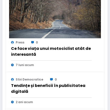
Press
0
Ce face viața unui motociclist atât de
interesantă
7 luni acum
Stiri Democratice
0
Tendințe și beneficii în publicitatea
digitală
2 ani acum