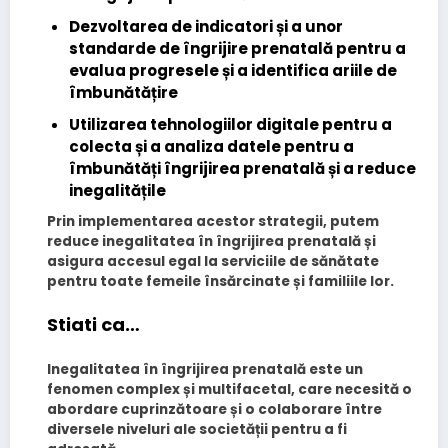
Dezvoltarea de indicatori și a unor
standarde de îngrijire prenatală pentru a
evalua progresele și a identifica ariile de
îmbunătățire
Utilizarea tehnologiilor digitale pentru a
colecta și a analiza datele pentru a
îmbunătăți îngrijirea prenatală și a reduce
inegalitățile
Prin implementarea acestor strategii, putem
reduce inegalitatea în îngrijirea prenatală și
asigura accesul egal la serviciile de sănătate
pentru toate femeile însărcinate și familiile lor.
Stiati ca…
Inegalitatea în îngrijirea prenatală este un
fenomen complex și multifacetal, care necesită o
abordare cuprinzătoare și o colaborare între
diversele niveluri ale societății pentru a fi