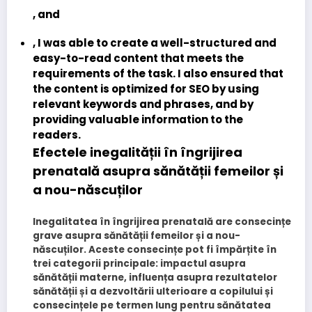
, and
, I was able to create a well-structured and
easy-to-read content that meets the
requirements of the task. I also ensured that
the content is optimized for SEO by using
relevant keywords and phrases, and by
providing valuable information to the
readers.
Efectele inegalității în îngrijirea
prenatală asupra sănătății femeilor și
a nou-născuților
Inegalitatea în îngrijirea prenatală are consecințe
grave asupra sănătății femeilor și a nou-
născuților. Aceste consecințe pot fi împărțite în
trei categorii principale: impactul asupra
sănătății materne, influența asupra rezultatelor
sănătății și a dezvoltării ulterioare a copilului și
consecințele pe termen lung pentru sănătatea