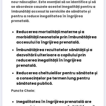
nou-născuților. Este esențial să se identifice și să
se abordeze cauzele acestei inegalități pentru a
îmbunătăți accesul la serviciile de sănătate și
pentru a reduce inegalitatea în îngrijirea
prenatală.
Reducerea mortalității materne și a
morbidității neonatale prin îmbunătățirea
accesului la îngrijirea prenatală.
Îmbunătățirea rezultatelor sănătății și a
dezvoltării ulterioare a copilului prin
reducerea inegalității în îngrijirea
prenatală.
Reducerea cheltuielilor pentru sănătate și
a consecințelor pe termen lung pentru
sănătatea publică.
Puncte Cheie:
Inegalitatea în îngrijirea prenatală are