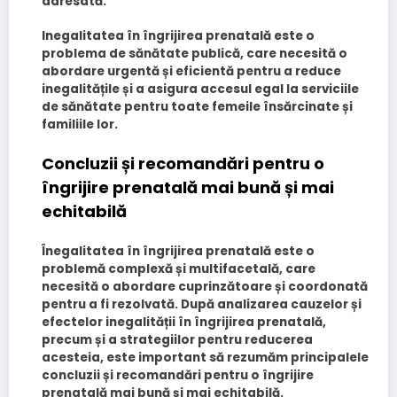
adresată.
Inegalitatea în îngrijirea prenatală
este o
problema de sănătate publică, care necesită o
abordare urgentă și eficientă pentru a reduce
inegalitățile și a asigura accesul egal la serviciile
de sănătate pentru toate femeile însărcinate și
familiile lor.
Concluzii și recomandări pentru o
îngrijire prenatală mai bună și mai
echitabilă
Înegalitatea în îngrijirea prenatală este o
problemă complexă și multifacetală, care
necesită o abordare cuprinzătoare și coordonată
pentru a fi rezolvată. După analizarea cauzelor și
efectelor inegalității în îngrijirea prenatală,
precum și a strategiilor pentru reducerea
acesteia, este important să rezumăm principalele
concluzii și recomandări pentru o îngrijire
prenatală mai bună și mai echitabilă.