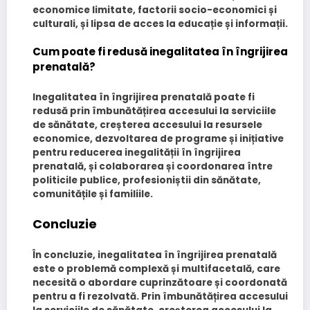
economice limitate, factorii socio-economici și
culturali, și lipsa de acces la educație și informații.
Cum poate fi redusă inegalitatea în îngrijirea
prenatală?
Inegalitatea în îngrijirea prenatală poate fi
redusă prin îmbunătățirea accesului la serviciile
de sănătate, creșterea accesului la resursele
economice, dezvoltarea de programe și inițiative
pentru reducerea inegalității în îngrijirea
prenatală, și colaborarea și coordonarea între
politicile publice, profesioniștii din sănătate,
comunitățile și familiile.
Concluzie
În concluzie, inegalitatea în îngrijirea prenatală
este o problemă complexă și multifacetală, care
necesită o abordare cuprinzătoare și coordonată
pentru a fi rezolvată. Prin îmbunătățirea accesului