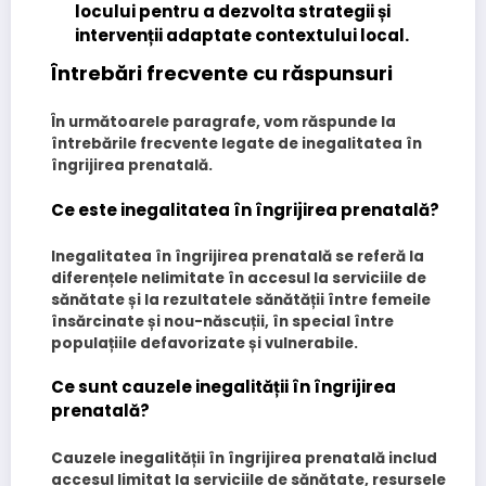
locului
pentru a dezvolta strategii și
intervenții adaptate contextului local.
Întrebări frecvente cu răspunsuri
În următoarele paragrafe, vom răspunde la
întrebările frecvente legate de inegalitatea în
îngrijirea prenatală.
Ce este inegalitatea în îngrijirea prenatală?
Inegalitatea în îngrijirea prenatală se referă la
diferențele nelimitate în accesul la serviciile de
sănătate și la rezultatele sănătății între femeile
însărcinate și nou-născuții, în special între
populațiile defavorizate și vulnerabile.
Ce sunt cauzele inegalității în îngrijirea
prenatală?
Cauzele inegalității în îngrijirea prenatală includ
accesul limitat la serviciile de sănătate, resursele