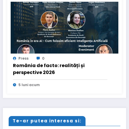
Press
0
România de facto: realități și
perspective 2026
5 luni acum
Te-ar putea interesa si: