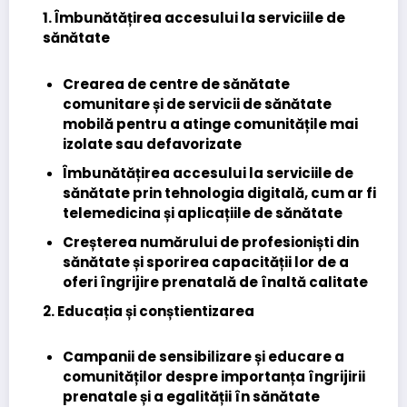
1. Îmbunătățirea accesului la serviciile de
sănătate
Crearea de centre de sănătate
comunitare și de servicii de sănătate
mobilă pentru a atinge comunitățile mai
izolate sau defavorizate
Îmbunătățirea accesului la serviciile de
sănătate prin tehnologia digitală, cum ar fi
telemedicina și aplicațiile de sănătate
Creșterea numărului de profesioniști din
sănătate și sporirea capacității lor de a
oferi îngrijire prenatală de înaltă calitate
2. Educația și conștientizarea
Campanii de sensibilizare și educare a
comunităților despre importanța îngrijirii
prenatale și a egalității în sănătate