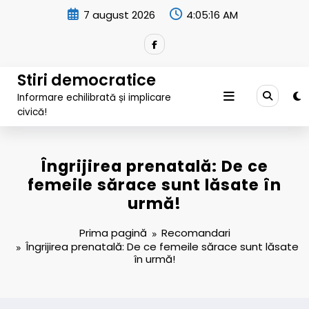
Sari
7 august 2026
4:05:17 AM
la
conținut
Stiri democratice
Informare echilibrată și implicare
civică!
Îngrijirea prenatală: De ce
femeile sărace sunt lăsate în
urmă!
Prima pagină
Recomandari
Îngrijirea prenatală: De ce femeile sărace sunt lăsate
în urmă!