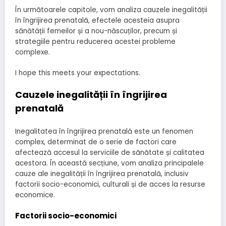
În următoarele capitole, vom analiza cauzele inegalității
în îngrijirea prenatală, efectele acesteia asupra
sănătății femeilor și a nou-născuților, precum și
strategiile pentru reducerea acestei probleme
complexe.
I hope this meets your expectations.
Cauzele inegalității în îngrijirea
prenatală
Inegalitatea în îngrijirea prenatală este un fenomen
complex, determinat de o serie de factori care
afectează accesul la serviciile de sănătate și calitatea
acestora. În această secțiune, vom analiza principalele
cauze ale inegalității în îngrijirea prenatală, inclusiv
factorii socio-economici, culturali și de acces la resurse
economice.
Factorii socio-economici