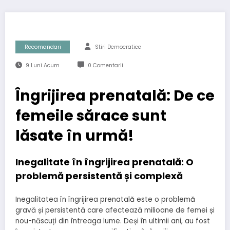
Recomandari
Stiri Democratice
9 Luni Acum
0 Comentarii
Îngrijirea prenatală: De ce
femeile sărace sunt
lăsate în urmă!
Inegalitate în îngrijirea prenatală: O
problemă persistentă și complexă
Inegalitatea în îngrijirea prenatală este o problemă
gravă și persistentă care afectează milioane de femei și
nou-născuți din întreaga lume. Deși în ultimii ani, au fost