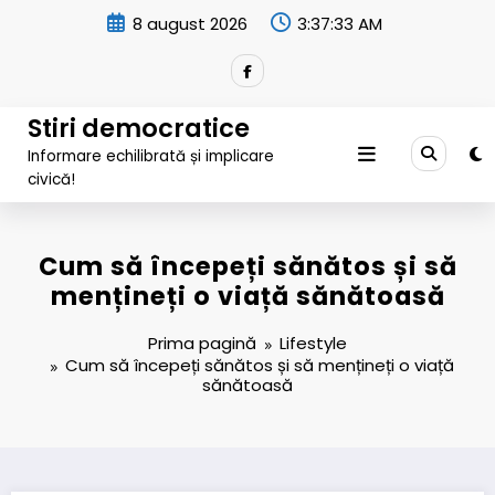
Sari
8 august 2026
3:37:34 AM
la
conținut
Stiri democratice
Informare echilibrată și implicare
civică!
Cum să începeți sănătos și să
mențineți o viață sănătoasă
Prima pagină
Lifestyle
Cum să începeți sănătos și să mențineți o viață
sănătoasă