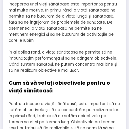
Începerea unei vieți sănătoase este importantă pentru
mai multe motive. În primul rând, o viață sănătoasă ne
permite să ne bucurăm de o viață lungă și sănătoasă,
fără să ne îngrijorăm de problemele de sănătate. De
asemenea, o viață sănătoasă ne permite să ne
menținem energici și să ne bucurăm de activitățile pe
care le iubim.
În al doilea rând, o viață sănătoasă ne permite să ne
îmbunătățim performanța și să ne atingem obiectivele.
Când suntem sănătoși, ne putem concentra mai bine și
să ne realizăm obiectivele mai ușor.
Cum să vă setați obiectivele pentru o
viață sănătoasă
Pentru a începe o viață sănătoasă, este important să ne
setăm obiectivele și să ne concentrăm pe realizarea lor.
În primul rând, trebuie să ne setăm obiectivele pe
termen scurt și pe termen lung. Obiectivele pe termen
scurt ar trebui să fie realizabile și să ne permită să ne