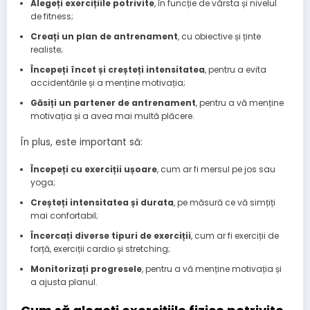
Alegeți exercițiile potrivite
, în funcție de vârsta și nivelul
de fitness;
Creați un plan de antrenament
, cu obiective și ținte
realiste;
Începeți încet și creșteți intensitatea
, pentru a evita
accidentările și a menține motivația;
Găsiți un partener de antrenament
, pentru a vă menține
motivația și a avea mai multă plăcere.
În plus, este important să:
Începeți cu exerciții ușoare
, cum ar fi mersul pe jos sau
yoga;
Creșteți intensitatea și durata
, pe măsură ce vă simțiți
mai confortabil;
Încercați diverse tipuri de exerciții
, cum ar fi exerciții de
forță, exerciții cardio și stretching;
Monitorizați progresele
, pentru a vă menține motivația și
a ajusta planul.