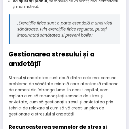
Vă ajustați planul
, pe măsură ce vă simțiți mai confortabil
și mai motivat.
„Exercițiile fizice sunt o parte esențială a unei vieți
sănătoase. Prin exercițiile fizice regulate, puteți
îmbunătăți sănătatea și preveni bolile.”
Gestionarea stresului și a
anxietății
Stresul și anxietatea sunt două dintre cele mai comune
probleme de sănătate mintală care afectează milioane
de oameni din întreaga lume. În acest capitol, vom
explora cum să recunoașteți semnele de stres și
anxietate, cum să gestionați stresul și anxietatea prin
tehnici de relaxare și cum să vă creați un plan de
gestionare a stresului și anxietății.
Recunoașterea semnelor de stres și