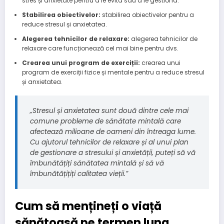
stres și anxietate pentru a le evita sau a le gestiona.
Stabilirea obiectivelor:
stabilirea obiectivelor pentru a
reduce stresul și anxietatea.
Alegerea tehnicilor de relaxare:
alegerea tehnicilor de
relaxare care funcționează cel mai bine pentru dvs.
Crearea unui program de exerciții:
crearea unui
program de exerciții fizice și mentale pentru a reduce stresul
și anxietatea.
„Stresul și anxietatea sunt două dintre cele mai
comune probleme de sănătate mintală care
afectează milioane de oameni din întreaga lume.
Cu ajutorul tehnicilor de relaxare și al unui plan
de gestionare a stresului și anxietății, puteți să vă
îmbunătățiți sănătatea mintală și să vă
îmbunătățițiți calitatea vieții.”
Cum să mențineți o viață
sănătoasă pe termen lung