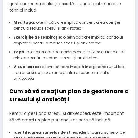
gestionarea stresului și anxietății. Unele dintre aceste
tehnici includ:
Meditația:
o tehnică care implică concentrarea atenției
pentru a reduce stresul și anxietatea.
Exercițiile de respirație:
o tehnică care implică controlul
respirației pentru a reduce stresul și anxietatea.
Yoga:
o tehnică care combină exercițiile fizice cu tehnici de
relaxare pentru a reduce stresul și anxietatea.
Visualizarea:
o tehnică care implică imaginarea unui loc
sau unei situații relaxante pentru a reduce stresul și
anxietatea.
Cum să vă creați un plan de gestionare a
stresului și anxietății
Pentru a gestiona stresul și anxietatea, este important
să vă creați un plan personalizat care să includă:
Identificarea surselor de stres:
identificarea surselor de