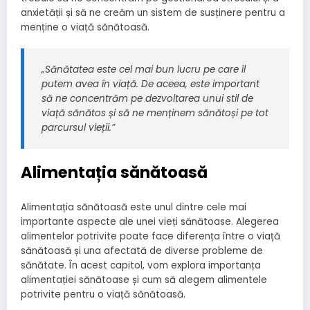
anxietății și să ne creăm un sistem de susținere pentru a
menține o viață sănătoasă.
„Sănătatea este cel mai bun lucru pe care îl
putem avea în viață. De aceea, este important
să ne concentrăm pe dezvoltarea unui stil de
viață sănătos și să ne menținem sănătoși pe tot
parcursul vieții.”
Alimentația sănătoasă
Alimentația sănătoasă este unul dintre cele mai
importante aspecte ale unei vieți sănătoase. Alegerea
alimentelor potrivite poate face diferența între o viață
sănătoasă și una afectată de diverse probleme de
sănătate. În acest capitol, vom explora importanța
alimentației sănătoase și cum să alegem alimentele
potrivite pentru o viață sănătoasă.